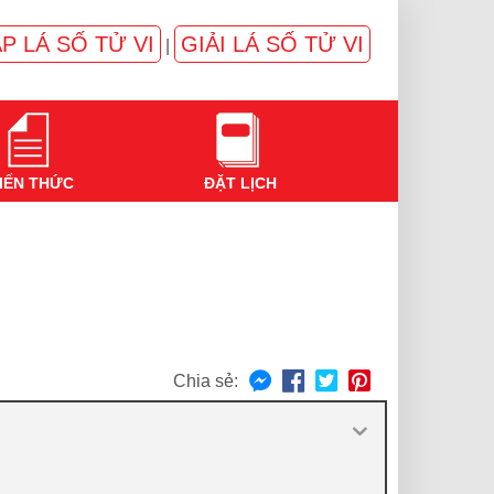
P LÁ SỐ TỬ VI
GIẢI LÁ SỐ TỬ VI
|
IẾN THỨC
ĐẶT LỊCH
Chia sẻ: