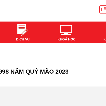
LẬ
DỊCH VỤ
KHOÁ HỌC
K
1998 NĂM QUÝ MÃO 2023