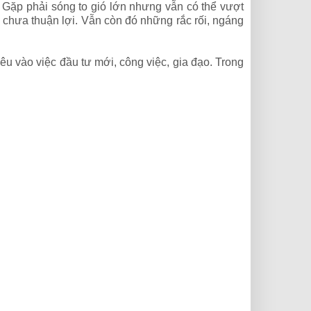
 Gặp phải sóng to gió lớn nhưng vẫn có thể vượt
 chưa thuận lợi.
Vẫn còn đó những rắc rối, ngáng
u vào việc đầu tư mới, công việc, gia đạo. Trong