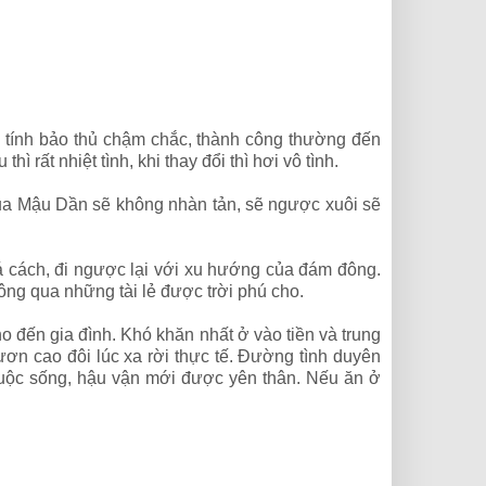
tính bảo thủ chậm chắc, thành công thường đến
 rất nhiệt tình, khi thay đổi thì hơi vô tình.
ủa Mậu Dần sẽ không nhàn tản, sẽ ngược xuôi sẽ
á cách, đi ngược lại với xu hướng của đám đông.
ông qua những tài lẻ được trời phú cho.
o đến gia đình. Khó khăn nhất ở vào tiền và trung
ươn cao đôi lúc xa rời thực tế. Đường tình duyên
 cuộc sống, hậu vận mới được yên thân. Nếu ăn ở