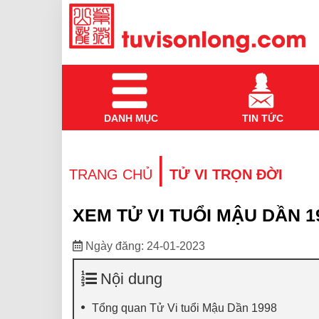
DANH MỤC
TIN TỨC
|
TRANG CHỦ
TỬ VI TRỌN ĐỜI
XEM TỬ VI TUỔI MẬU DẦN 
Ngày đăng: 24-01-2023
Nội dung
Tổng quan Tử Vi tuổi Mậu Dần 1998