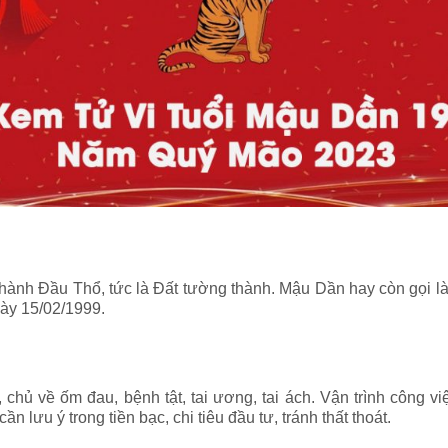
ành Đầu Thổ, tức là Đất tường thành.
Mậu Dần hay còn gọi là
ày 15/02/1999.
hủ về ốm đau, bệnh tật, tai ương, tai ách. Vận trình công việ
lưu ý trong tiền bạc, chi tiêu đầu tư, tránh thất thoát.