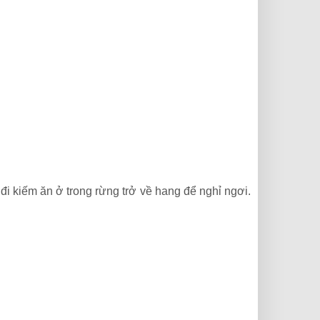
đi kiếm ăn ở trong rừng trở về hang để nghỉ ngơi.