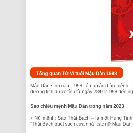
Tổng quan Tử Vi tuổi Mậu Dần 1998
Mậu Dần sinh
năm 199
8
có nạp âm bản mệnh Th
dương lịch được tính từ ngày 28/01/1998 đến ng
Sao chiếu mệnh Mậu Dần trong năm 2023
+ Nữ mệnh: Sao Thái Bạch – là một Hung Tinh, c
“Thái Bạch quét sạch cửa nhà” các nữ Mậu Dần cần 