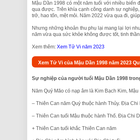
Mậu Dần 1998 có một năm tuổi với nhiều biến đ
qua được. Trên khía cạnh công danh sự nghiệp,
trở, hao tổn, mệt mỏi. Năm 2022 vừa qua đi, gi
Nhưng những khoản thu phụ lại mang lại lợi nhuậ
năm vừa qua sức khỏe không được tốt, tinh thần
Xem thêm:
Xem Tử Vi năm 2023
Xem Tử Vi của Mậu Dần 1998 năm 2023 Q
Sự nghiệp của người tuổi Mậu Dần 1998 tro
Năm Quý Mão có nạp âm là Kim Bạch Kim, Mậu
– Thiên Can năm Quý thuộc hành Thủy. Địa Chi
– Thiên Can tuổi Mậu thuộc hành Thổ. Địa Chi 
+ Thiên Can tuổi khắc Thiên Can năm