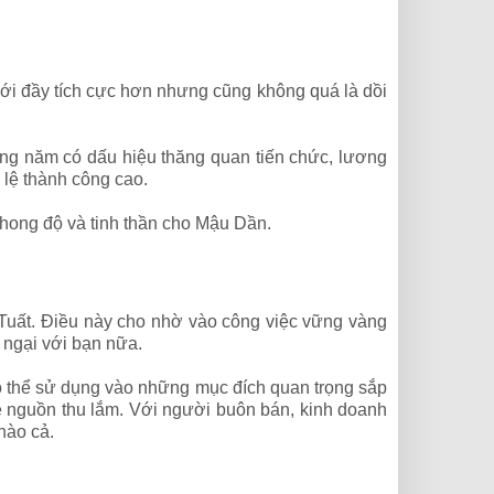
mới đầy tích cực hơn nhưng cũng không quá là dồi
ng năm có dấu hiệu thăng quan tiến chức, lương
lệ thành công cao.
phong độ và tinh thần cho Mậu Dần.
uất. Điều này cho nhờ vào công việc vững vàng
 ngại với bạn nữa.
 có thể sử dụng vào những mục đích quan trọng sắp
ề nguồn thu lắm. Với người buôn bán, kinh doanh
nào cả.