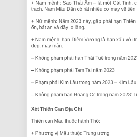
+ Nam mệnh: Sao Thái Âm – là một Cát Tinh, chủ
trạch. Nam Mậu Dần có rất nhiều cơ may về tiền
+ Nữ mệnh: Năm 2023 này, gặp phải hạn Thiên La
ổn, bất an và đầy lo lắng.
+ Nam mệnh: hạn Diêm Vương là hạn xấu với tr
đẹp, may mắn.
– Không phạm phải hạn Thái Tuế trong năm 202
– Không phạm phải Tam Tai năm 2023
– Phạm phải Kim Lâu trong năm 2023 – Kim Lâu L
– Không phạm hạn Hoang Ốc trong năm 2023: Tro
Xét Thiên Can Địa Chi
Thiên can
Mậu thuộc hành
Thổ:
+ Phương vị
Mậu thuộc Trung ương