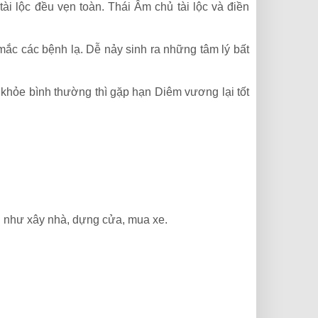
i lộc đều vẹn toàn. Thái Âm chủ tài lộc và điền
ắc các bệnh lạ. Dễ nảy sinh ra những tâm lý bất
hỏe bình thường thì gặp hạn Diêm vương lại tốt
 như xây nhà, dựng cửa, mua xe.