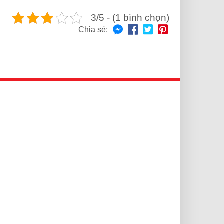
3/5 - (1 bình chọn)
Chia sẻ: