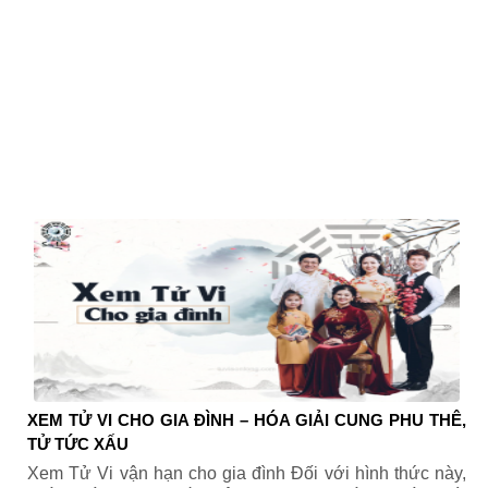
XEM TỬ VI CHO GIA ĐÌNH – HÓA GIẢI CUNG PHU THÊ,
TỬ TỨC XẤU
Xem Tử Vi vận hạn cho gia đình Đối với hình thức này,