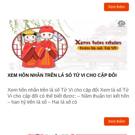
Xem thêm
XEM HÔN NHÂN TRÊN LÁ SỐ TỬ VI CHO CẶP ĐÔI
Xem hôn nhân trên lá số Tử Vi cho cặp đôi Xem lá số Tử
Vi cho cặp đôi có thể biết được: – Năm thuận lợi kết hôn
– hạn hỷ trên lá số – Hai lá số có
Xem thêm