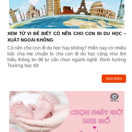
XEM TỬ VI ĐỂ BIẾT CÓ NÊN CHO CON ĐI DU HỌC –
XUẤT NGOẠI KHÔNG
Có nên cho con đi du học hay không? Hiện nay có nhiều
bậc cha mẹ chuẩn bị cho con đi du học cũng như tìm
hiểu thông tin để tư vấn chọn ngành nghề. Định hướng
Trường học tốt
Xem thêm