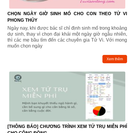
CHỌN NGÀY GIỜ SINH MỔ CHO CON THEO TỬ VI
PHONG THỦY
Ngày nay, khi được bác sĩ chỉ định sinh mổ trong khoảng
dự sinh, thay vì chọn đại khái một ngày giờ ngẫu nhiên,
thì các mẹ bầu tìm đến các chuyên gia Tử Vi. Với mong
muốn chọn ngày
Xem thêm
[THÔNG BÁO] CHƯƠNG TRÌNH XEM TỨ TRỤ MIỄN PHÍ
CHO CỘNG ĐỒNG