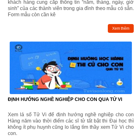
khách hàng cung cấp thông tin “năm, tháng, ngày, giờ
sinh” của các thành viên trong gia đình theo mẫu có sẵn.
Form mẫu còn cần kê
Xem thêm
ĐỊNH HƯỚNG NGHỀ NGHIỆP CHO CON QUA TỬ VI
Xem lá số Tử Vi để định hướng nghề nghiệp cho con
Hàng năm vào thời điểm các sĩ tử tất bật thi Đại học thì
không ít phụ huynh cũng lo lắng tìm thầy xem Tử Vi cho
con.