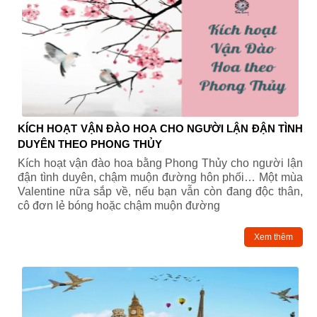
KÍCH HOẠT VẬN ĐÀO HOA CHO NGƯỜI LẬN ĐẬN TÌNH
DUYÊN THEO PHONG THỦY
Kích hoạt vận đào hoa bằng Phong Thủy cho người lận
đận tình duyên, chậm muộn đường hôn phối… Một mùa
Valentine nữa sắp về, nếu bạn vẫn còn đang độc thân,
cô đơn lẻ bóng hoặc chậm muộn đường
Xem thêm