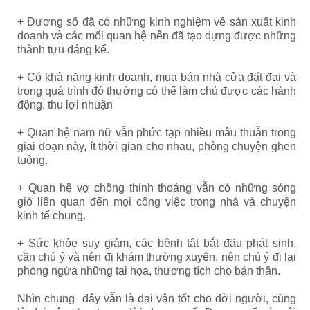
+ Đương số đã có những kinh nghiệm về sản xuất kinh
doanh và các mối quan hệ nên đã tạo dựng được những
thành tựu đáng kể.
+ Có khả năng kinh doanh, mua bán nhà cửa đất đai và
trong quá trình đó thường có thể làm chủ được các hành
động, thu lợi nhuận
+ Quan hệ nam nữ vẫn phức tạp nhiều mâu thuẫn trong
giai đoạn này, ít thời gian cho nhau, phòng chuyện ghen
tuông.
+ Quan hệ vợ chồng thỉnh thoảng vẫn có những sóng
gió liên quan đến mọi công việc trong nhà và chuyện
kinh tế chung.
+ Sức khỏe suy giảm, các bệnh tật bắt đấu phát sinh,
cần chú ý và nên đi khám thường xuyên, nên chú ý đi lại
phòng ngừa những tai họa, thương tích cho bản thân.
Nhìn chung đây vẫn là đại vận tốt cho đời người, cũng