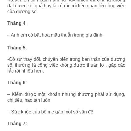
đạt được kết quả hay là có rắc rối liên quan tới công việc
của đương số.
Tháng 4
:
– Anh em có bất hòa mâu thuẫn trong gia đình.
Tháng 5:
-Có sự thay đổi, chuyển biến trong bản thân của đương
số, thường là công việc không được thuận lợi, gặp các
rắc rối nhiều hơn.
Tháng 6:
– Kiếm được một khoản nhưng thường phải sử dụng,
chi tiêu, hao tán luôn
– Sức khỏe của bố mẹ gặp một số vấn đề
Tháng 7: