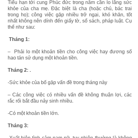
Tiểu hạn tới cung Phúc đức trong năm cần lo lắng sức
khỏe của cha mẹ. Đặc biệt là cha (hoặc chú, bác trai
trong họ); công việc gặp nhiều trở ngại, khó khăn, tốt
nhất không nên dính đến giấy tờ, sổ sách, pháp luật. Cụ
thể như sau:
Tháng 1:
– Phải lo một khoản tiền cho công việc hay đương số
hao tán sử dụng một khoản tiền.
Tháng 2: .
-Sức khỏe của bố gặp vấn đề trong tháng này
– Các công việc có nhiều vấn đề không thuận lợi, các
rắc rối bắt đầu nảy sinh nhiều.
-Có một khoản tiền lớn.
Tháng 3:
-Xuất hiện tình cảm nam nữ, tuy nhiên thường là không