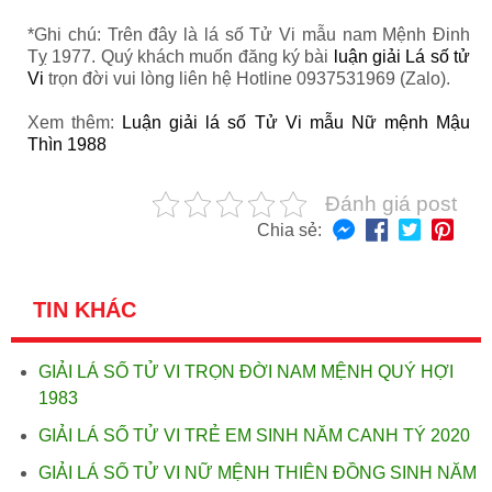
*Ghi chú: Trên đây là lá số Tử Vi mẫu nam Mệnh Đinh
Tỵ 1977. Quý khách muốn đăng ký bài
luận giải Lá số tử
Vi
trọn đời vui lòng liên hệ Hotline 0937531969 (Zalo).
Xem thêm:
Luận giải lá số Tử Vi mẫu Nữ mệnh Mậu
Thìn 1988
Đánh giá post
Chia sẻ:
TIN KHÁC
GIẢI LÁ SỐ TỬ VI TRỌN ĐỜI NAM MỆNH QUÝ HỢI
1983
GIẢI LÁ SỐ TỬ VI TRẺ EM SINH NĂM CANH TÝ 2020
GIẢI LÁ SỐ TỬ VI NỮ MỆNH THIÊN ĐỒNG SINH NĂM