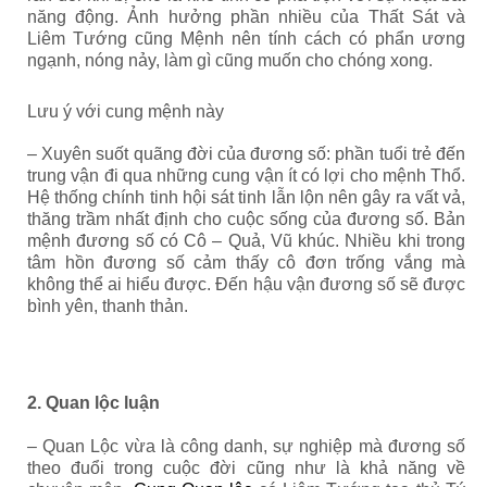
năng động. Ảnh hưởng phần nhiều của Thất Sát và
Liêm Tướng cũng Mệnh nên tính cách có phẩn ương
ngạnh, nóng nảy, làm gì cũng muốn cho chóng xong.
Lưu ý với cung mệnh này
– Xuyên suốt quãng đời của đương số: phần tuổi trẻ đến
trung vận đi qua những cung vận ít có lợi cho mệnh Thổ.
Hệ thống chính tinh hội sát tinh lẫn lộn nên gây ra vất vả,
thăng trầm nhất định cho cuộc sống của đương số. Bản
mệnh đương số có Cô – Quả, Vũ khúc. Nhiều khi trong
tâm hồn đương số cảm thấy cô đơn trống vắng mà
không thể ai hiểu được. Đến hậu vận đương số sẽ được
bình yên, thanh thản.
2. Quan lộc luận
– Quan Lộc vừa là công danh, sự nghiệp mà đương số
theo đuổi trong cuộc đời cũng như là khả năng về