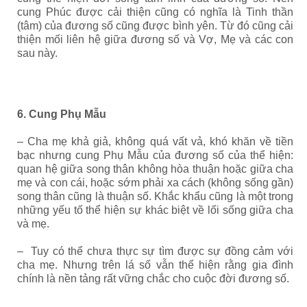
cung Phúc được cải thiện cũng có nghĩa là Tinh thần
(tâm) của đương số cũng được bình yên. Từ đó cũng cải
thiện mối liên hệ giữa đương số và Vợ, Mẹ và các con
sau này.
6. Cung Phụ Mẫu
– Cha mẹ khả giả, không quá vất vả, khó khăn về tiền
bạc nhưng cung Phụ Mẫu của đương số của thể hiện:
quan hệ giữa song thân không hòa thuận hoặc giữa cha
mẹ và con cái, hoặc sớm phải xa cách (không sống gần)
song thân cũng là thuận số. Khắc khẩu cũng là một trong
những yếu tố thể hiện sự khác biệt về lối sống giữa cha
và mẹ.
– Tuy có thể chưa thực sự tìm được sự đồng cảm với
cha mẹ. Nhưng trên lá số vẫn thể hiện rằng gia đình
chính là nền tảng rất vững chắc cho cuộc đời đương số.