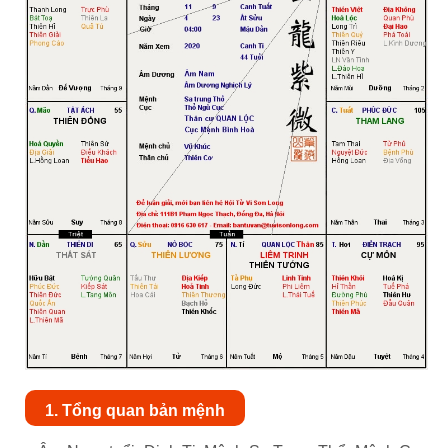
1. Tổng quan bản mệnh