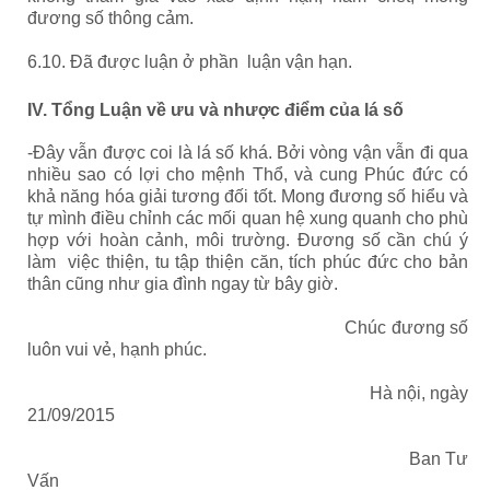
đương số thông cảm.
6.10. Đã được luận ở phần luận vận hạn.
IV. Tổng Luận về ưu và nhược điểm của lá số
-Đây vẫn được coi là lá số khá. Bởi vòng vận vẫn đi qua
nhiều sao có lợi cho mệnh Thổ, và cung Phúc đức có
khả năng hóa giải tương đối tốt. Mong đương số hiểu và
tự mình điều chỉnh các mối quan hệ xung quanh cho phù
hợp với hoàn cảnh, môi trường. Đương số cần chú ý
làm việc thiện, tu tập thiện căn, tích phúc đức cho bản
thân cũng như gia đình ngay từ bây giờ.
Chúc đương số
luôn vui vẻ, hạnh phúc.
Hà nội, ngày
21/09/2015
Ban Tư
Vấn