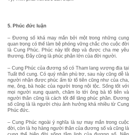
5. Phúc đức luận
– Đương số khá may mắn bởi một trong những cung
quan trọng có thể làm bệ phóng vững chắc cho cuộc đời
là Cung Phúc. Phúc này tốt đẹp và được cha mẹ yêu
thương. Đây cũng là phúc phận lớn của đời người.
– Cung Phúc của đương số có Tham lang vượng địa tại
Tuất thổ cung. Có quý nhân phù trợ, sau này cũng dễ là
người nhận được phúc ấm từ tổ tiên cũng như của cha,
mẹ, ông, bà hoặc của người trong nội tộc. Sống tốt với
mọi người xung quanh, chăm lo tới ông bà tổ tiên và
người thân cũng là cách tốt để tăng phúc phần. Đương
số cũng là là người chịu ảnh hưởng khá nhiều từ Cung
Phúc đức.
– Cung Phúc ngoài ý nghĩa là sự may mắn trong cuộc
đời, còn là họ hàng người thân của đương số và cũng là
cung thể hiện đời sống tâm linh của đương số. Nên