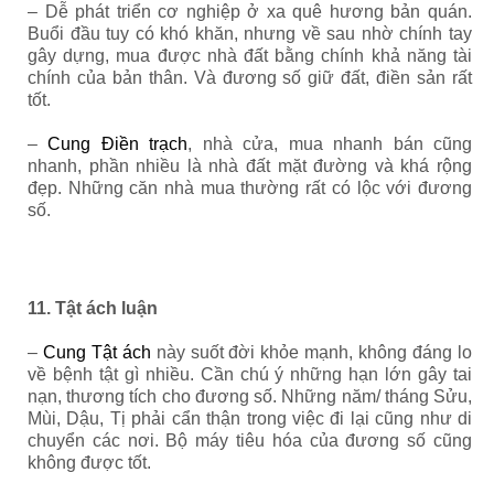
– Dễ phát triển cơ nghiệp ở xa quê hương bản quán.
Buổi đầu tuy có khó khăn, nhưng về sau nhờ chính tay
gây dựng, mua được nhà đất bằng chính khả năng tài
chính của bản thân.
Và đương số giữ đất, điền sản rất
tốt.
–
Cung Điền trạch
, nhà cửa, mua nhanh bán cũng
nhanh, phần nhiều là nhà đất mặt đường và khá rộng
đẹp. Những căn nhà mua thường rất có lộc với đương
số.
11. Tật ách luận
–
Cung Tật ách
này suốt đời khỏe mạnh, không đáng lo
về bệnh tật gì nhiều. Cần chú ý những hạn lớn gây tai
nạn, thương tích cho đương số. Những năm/ tháng Sửu,
Mùi, Dậu, Tị phải cẩn thận trong việc đi lại cũng như di
chuyển các nơi. Bộ máy tiêu hóa của đương số cũng
không được tốt.