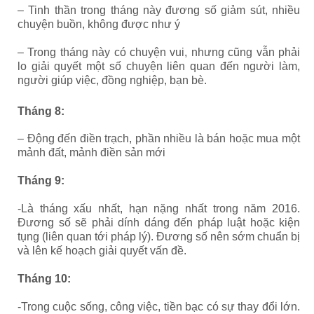
– Tinh thần trong tháng này đương số giảm sút, nhiều
chuyện buồn, không được như ý
– Trong tháng này có chuyện vui, nhưng cũng vẫn phải
lo giải quyết một số chuyện liên quan đến người làm,
người giúp việc, đồng nghiệp, bạn bè.
Tháng 8:
–
Động đến điền trạch, phần nhiều là bán hoặc mua một
mảnh đất, mảnh điền sản mới
Tháng 9:
-Là tháng xấu nhất, hạn nặng nhất trong năm 2016.
Đương số sẽ phải dính dáng đến pháp luật hoặc kiện
tụng (liên quan tới pháp lý). Đương số nên sớm chuẩn bị
và lên kế hoạch giải quyết vấn đề.
Tháng 10:
-Trong cuộc sống, công việc, tiền bạc có sự thay đổi lớn.