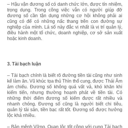
– Hậu vận đương số có danh chức lớn, được tín nhiệm,
trọng dụng. Trong công việc vẫn có người giúp đỡ
đương số cần tận dụng những cơ hội không phải ai
cũng có để có những nấc thang trên con đường sự
nghiệp của mình. Lá số này đắc vị nhất là vị trí quản lý,
điều hành một tổ chức, doanh nghiệp, cơ sở sản xuất
hoặc kinh doanh.
3. Tài bạch luận
– Tài bạch chính là biết rõ đường tiền tài cũng như sinh
kế làm ăn. Vũ khúc tọa thủ Thìn thổ cung, được Thái Âm
ám chiếu. Đương số không quá vất vả, khó khăn khi
kiếm tiến, nhưng thường hoạnh phát về tiền tài. Có
những thời điểm đương số kiếm được rất nhiều và
nhanh chóng. Đương số cũng là người biết chi tiêu,
quản lý tài sản, tiền bạc rất tốt. Đương số được hưởng
lộc khá nhiều.
– Bản mệnh Vững, Quan lộc tốt cộng với cung Tài bạch