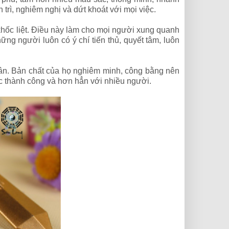
trì, nghiêm nghị và dứt khoát với mọi việc.
 khốc liệt. Điều này làm cho mọi người xung quanh
g người luôn có ý chí tiến thủ, quyết tâm, luôn
hân. Bản chất của họ nghiêm minh, công bằng nên
ợc thành công và hơn hẳn với nhiều người.