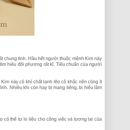
t chung tình. Hầu hết người thuộc mệnh Kim này
n tìm hiểu đối phương rất kĩ. Tiêu chuẩn của người
Kim này có khí chất lạnh lẽo cô khắc nên cũng ít
ình. Nhiều khi còn hay bị mang tiếng, bị hiểu lầm
ó thể tự lo liệu cho công việc và tương lai của