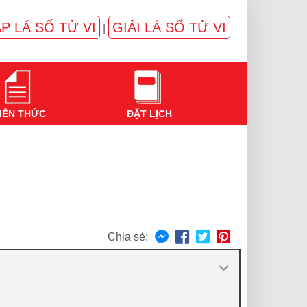
P LÁ SỐ TỬ VI
GIẢI LÁ SỐ TỬ VI
|
IẾN THỨC
ĐẶT LỊCH
Chia sẻ: