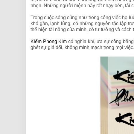
nhẹn. Những người mệnh này rất nhạy bén, tài cao
Trong cuộc sống cũng như trong công việc họ luôn
khó gần, lạnh lùng, có những nguyên tắc lập tr
thể hiện tài năng của mình, có tư tưởng và cách t
Kiếm Phong Kim
có nghĩa khí, ưa sự công bằng
ghét sự giả dối, không minh mạch trong mọi việc