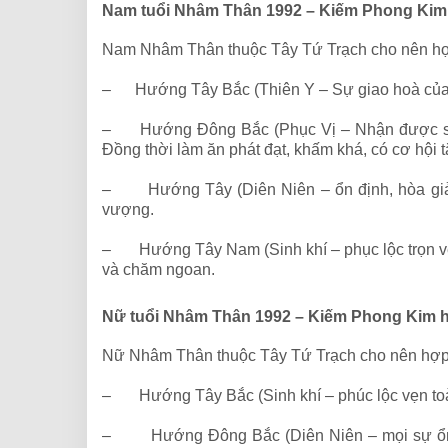
Nam tuổi Nhâm Thân 1992 – Kiếm Phong Ki
Nam Nhâm Thân thuộc Tây Tứ Trạch cho nên hợ
– Hướng Tây Bắc (Thiên Y – Sự giao hoà của thi
– Hướng Đông Bắc (Phục Vị – Nhận được sự h
Đồng thời làm ăn phát đạt, khấm khá, có cơ hội 
– Hướng Tây (Diên Niên – ổn định, hòa giải):
vượng.
– Hướng Tây Nam (Sinh khí – phục lộc trọn vẹn,
và chăm ngoan.
Nữ tuổi Nhâm Thân 1992 – Kiếm Phong Kim
Nữ Nhâm Thân thuộc Tây Tứ Trạch cho nên hợp
– Hướng Tây Bắc (Sinh khí – phúc lộc vẹn toàn)
– Hướng Đông Bắc (Diên Niên – mọi sự ổn địn