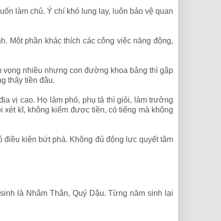
ốn làm chủ. Ý chí khó lung lay, luôn bảo vệ quan
nh. Một phần khác thích các công việc năng động,
am vọng nhiều nhưng con đường khoa bảng thì gập
g thấy tiền đâu.
a vị cao. Họ làm phó, phụ tá thì giỏi, làm trưởng
oi xét kĩ, không kiếm được tiền, có tiếng mà không
ó điều kiện bứt phá. Không đủ động lực quyết tâm
sinh là Nhâm Thân, Quý Dậu. Từng năm sinh lại