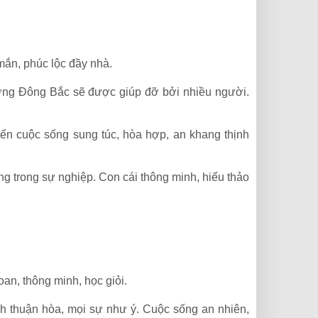
mắn, phúc lộc đầy nhà.
g Đông Bắc sẽ được giúp đỡ bởi nhiều người.
n cuộc sống sung túc, hòa hợp, an khang thịnh
 trong sự nghiệp. Con cái thông minh, hiếu thảo
n, thông minh, học giỏi.
thuận hòa, mọi sự như ý. Cuộc sống an nhiên,