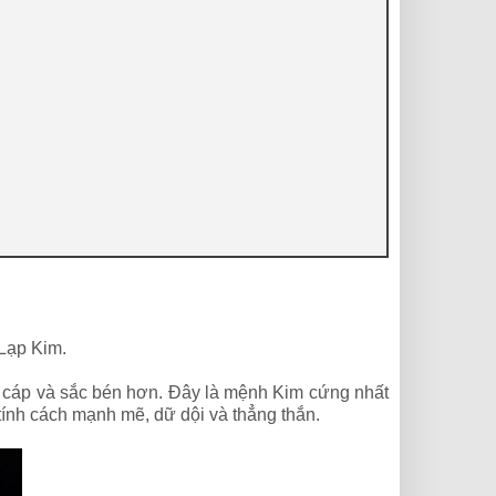
Lạp Kim.
ng cáp và sắc bén hơn. Đây là mệnh Kim cứng nhất
tính cách mạnh mẽ, dữ dội và thẳng thắn.