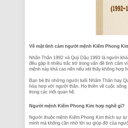
Về mặt tình cảm người mệnh Kiếm Phong Ki
Nhân Thân 1992 và Quý Dậu 1993 là người khá d
đều gặp ít nhiều trắc trở trong vấn đề tình cảm 
mệnh này khá cao nên nếu xét thấy không hợp h
Bạn bè thì những người tuổi Nhâm Thân hay Quý D
hòa hợp với người thân. Họ thiên về cuộc sống n
trong các mối quan hệ.
Người mệnh Kiếm Phong Kim hợp nghề gì?
Người thuộc mệnh Kiếm Phong Kim thích sự tự do
mình mà không cần nhờ tới sự giúp đỡ của ngườ