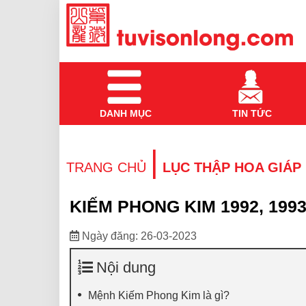
DANH MỤC
TIN TỨC
|
TRANG CHỦ
LỤC THẬP HOA GIÁP
KIẾM PHONG KIM 1992, 19
Ngày đăng: 26-03-2023
Nội dung
Mệnh Kiếm Phong Kim là gì?