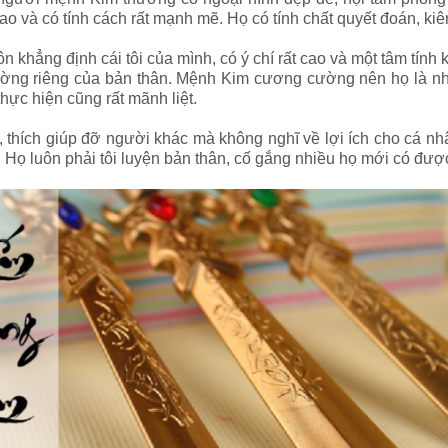
 và có tính cách rất mạnh mẽ. Họ có tính chất quyết đoán, kiên 
 khẳng định cái tôi của mình, có ý chí rất cao và một tâm tính
ường riêng của bản thân. Mệnh Kim cương cường nên họ là nhữn
hực hiện cũng rất mãnh liệt.
, thích giúp đỡ người khác mà không nghĩ về lợi ích cho cá n
. Họ luôn phải tôi luyện bản thân, cố gắng nhiều họ mới có đư