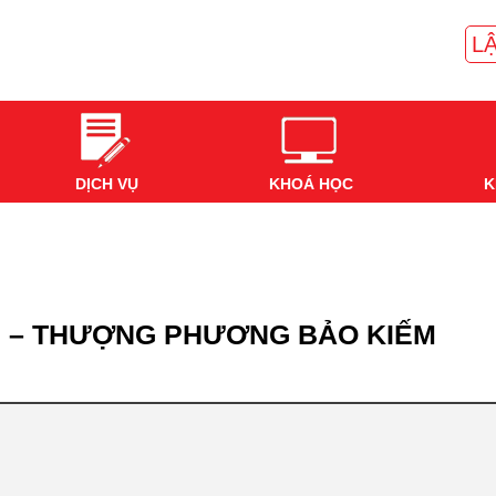
LẬ
DỊCH VỤ
KHOÁ HỌC
K
93 – THƯỢNG PHƯƠNG BẢO KIẾM