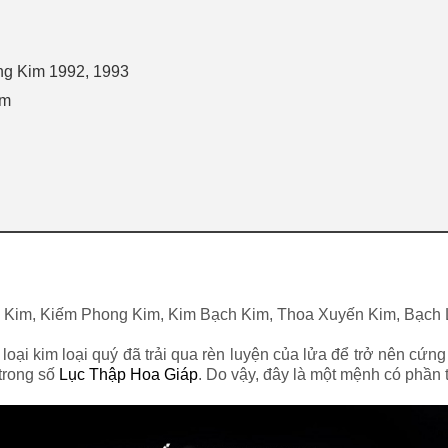
ng Kim 1992, 1993
im
g Kim, Kiếm Phong Kim, Kim Bạch Kim, Thoa Xuyến Kim, Bạch 
oại kim loại quý đã trải qua rèn luyện của lửa để trở nên cứ
 trong số
Lục Thập Hoa Giáp
. Do vậy, đây là một mệnh có phần 