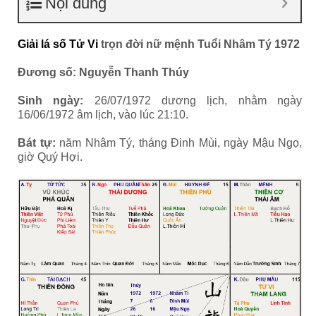
Nội dung
Giải lá số Tử Vi
trọn đời nữ mệnh Tuổi Nhâm Tý 1972
Đương số: Nguyễn Thanh Thúy
Sinh ngày:
26/07/1972 dương lịch, nhằm ngày
16/06/1972 âm lịch, vào lúc 21:10.
Bát tự:
năm Nhâm Tý, tháng Đinh Mùi, ngày Mậu Ngọ,
giờ Quý Hợi.