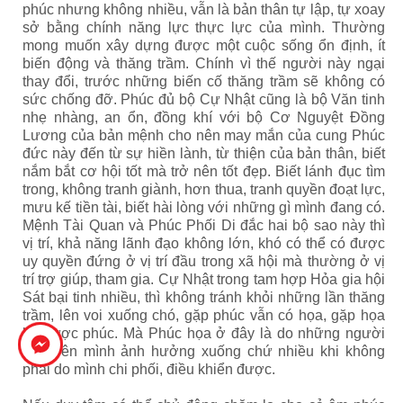
phúc nhưng không nhiều, vẫn là bản thân tự lập, tự xoay
sở bằng chính năng lực thực lực của mình. Thường
mong muốn xây dựng được một cuộc sống ổn định, ít
biến động và thăng trầm. Chính vì thế người này ngại
thay đổi, trước những biến cố thăng trầm sẽ không có
sức chống đỡ. Phúc đủ bộ Cự Nhật cũng là bộ Văn tinh
nhẹ nhàng, an ổn, đồng khí với bộ Cơ Nguyệt Đồng
Lương của bản mệnh cho nên may mắn của cung Phúc
đức này đến từ sự hiền lành, từ thiện của bản thân, biết
nắm bắt cơ hội tốt mà trở nên tốt đẹp. Biết lánh đục tìm
trong, không tranh giành, hơn thua, tranh quyền đoạt lực,
mưu kế tiền tài, biết hài lòng với những gì mình đang có.
Mệnh Tài Quan và Phúc Phối Di đắc hai bộ sao này thì
vị trí, khả năng lãnh đạo không lớn, khó có thể có được
uy quyền đứng ở vị trí đầu trong xã hội mà thường ở vị
trí trợ giúp, tham gia. Cự Nhật trong tam hợp Hỏa gia hội
Sát bại tinh nhiều, thì không tránh khỏi những lần thăng
trầm, lên voi xuống chó, gặp phúc vẫn có họa, gặp họa
lại được phúc. Mà Phúc họa ở đây là do những người
bên trên mình ảnh hưởng xuống chứ nhiều khi không
phải do mình chi phối, điều khiển được.