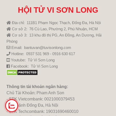
HỘI TỬ VI SƠN LONG
Địa chỉ: 111B1 Phạm Ngọc Thạch, Đống Đa, Hà Nội
Cơ sở 2: 76 Cù Lao, Phường 2, Phú Nhuận, HCM
Cơ sở 3: 13 khu đô thị PG, An Đồng, An Dương, Hải
Phòng
Email: bantuvan@tuvisonlong.com
Hotline: 0937 531 969 - 0916 630 617
Youtube:
Tử Vi Sơn Long
Facebook:
Tử Vi Sơn Long
Thông tin tài khoản ngân hàng:
Chủ Tài Khoản: Pham Anh Son
- STK Vietcombank: 0021000379453
Chi nhánh Đống Đa, Hà Nội
- STK Techcombank: 19031690460010