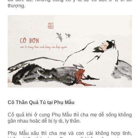
thượng.
Cô Thần Quả Tú
tại Phụ Mẫu
Cô quả khi ở cung Phụ Mẫu thì cha mẹ dễ sống không
gần nhau hoặc dễ bị ly dị, ly thân.
Phụ Mẫu xấu thì cha mẹ và con cái không hợp tính,