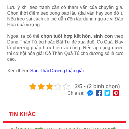
Lưu ý khi treo tranh cần có tham vấn của chuyên gia.
Chọn thời điểm treo trong bao lâu (đại vận hay trọn đời).
Nếu treo sai cách có thể dẫn đến tác dụng ngược vì Đào
Hoa quá vượng.
Ngoài ra có thể
chọn tuổi hợp kết hôn, sinh con
theo
Dụng Thần Tứ trụ hoặc Bát Tự để xua đuổi Cô Quả. Đây
là phương pháp hữu hiệu vô cùng. Nếu áp dụng được
thì cơ hội hóa giải Cô Thần Quả Tú cho đương số là cực
cao.
Xem thêm:
Sao Thái Dương luận giải
3/5 - (2 bình chọn)
Chia sẻ:
TIN KHÁC