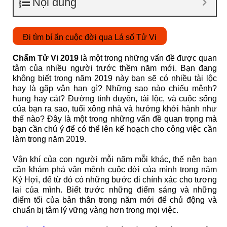
Nội dung
Đi tìm bí ẩn cuộc đời qua Lá số Tử Vi
Chấm Tử Vi 2019
là một trong những vấn đề được quan
tâm của nhiều người trước thềm năm mới. Bạn đang
không biết trong năm 2019 này bạn sẽ có nhiều tài lộc
hay là gặp vận hạn gì? Những sao nào chiếu mệnh?
hung hay cát? Đường tình duyên, tài lộc, và cuộc sống
của bạn ra sao, tuổi xông nhà và hướng khởi hành như
thế nào? Đây là một trong những vấn đề quan trọng mà
bạn cần chú ý để có thể lên kế hoạch cho công việc cần
làm trong năm 2019.
Vận khí của con người mỗi năm mỗi khác, thế nên bạn
cần khám phá vận mệnh cuộc đời của mình trong năm
Kỷ Hợi, để từ đó có những bước đi chính xác cho tương
lai của mình. Biết trước những điểm sáng và những
điểm tối của bản thân trong năm mới để chủ động và
chuẩn bị tâm lý vững vàng hơn trong mọi việc.