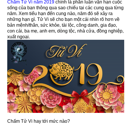
Chấm Tử Vi năm 2019
chính là phần luận vận hạn cuộc
sống của bạn thông qua sao chiếu tại các cung qua từng
năm. Xem tiểu hạn đến cung nào, năm đó sẽ xảy ra
những hạn gì. Tử Vi sẽ cho bạn một cái nhìn rõ hơn về
bản mệnh/thân, sức khỏe, tài lộc, công danh, gia đạo,
con cái, ba mẹ, anh em, dòng tộc, nhà cửa, đồng nghiệp,
xuất ngoại.
Chấm Tử Vi hay tới mức nào?