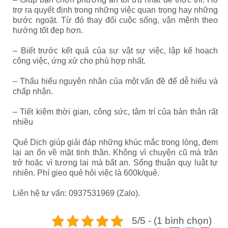
trợ ra quyết định trong những việc quan trọng hay những
bước ngoặt. Từ đó thay đổi cuộc sống, vận mệnh theo
hướng tốt đẹp hơn.
– Biết trước kết quả của sự vật sự việc, lập kế hoạch
công việc, ứng xử cho phù hợp nhất.
– Thấu hiểu nguyên nhân của một vấn đề để dễ hiểu và
chấp nhận.
– Tiết kiệm thời gian, công sức, tâm trí của bản thân rất
nhiều
Quẻ Dịch giúp giải đáp những khúc mắc trong lòng, đem
lại an ổn về mặt tinh thần. Không vì chuyện cũ mà trăn
trở hoặc vì tương lai mà bất an. Sống thuận quy luật tự
nhiên. Phí gieo quẻ hỏi việc là 600k/quẻ.
Liên hệ tư vấn: 0937531969 (Zalo).
5/5 - (1 bình chọn)