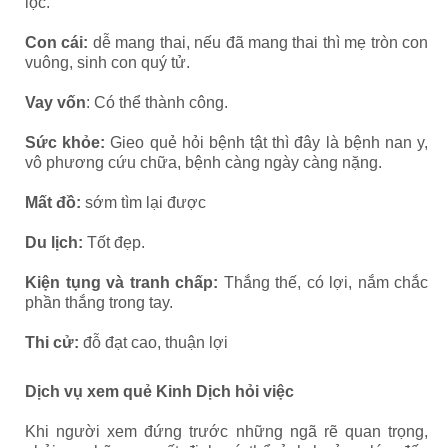
lộc.
Con cái:
dễ mang thai, nếu đã mang thai thì mẹ tròn con
vuông, sinh con quý tử.
Vay vốn
: Có thể thành công.
Sức khỏe:
Gieo quẻ hỏi bệnh tật thì đây là bệnh nan y,
vô phương cứu chữa, bệnh càng ngày càng nặng.
Mất đồ:
sớm tìm lại được
Du lịch:
Tốt đẹp.
Kiện tụng và tranh chấp:
Thắng thế, có lợi, nắm chắc
phần thắng trong tay.
Thi cử:
đỗ đạt cao, thuận lợi
Dịch vụ xem quẻ Kinh Dịch hỏi việc
Khi người xem đứng trước những ngã rẽ quan trọng,