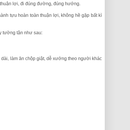
t thuận lợi, đi đúng đường, đúng hướng.
 thành tựu hoàn toàn thuận lợi, không hề gặp bất kì
ấy tường tận như sau:
u dài, làm ăn chộp giật, dễ xướng theo người khác