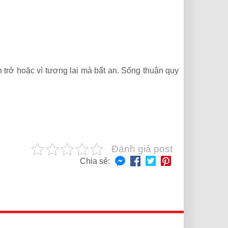
 trở hoặc vì tương lai mà bất an. Sống thuận quy
Đánh giá post
Chia sẻ: