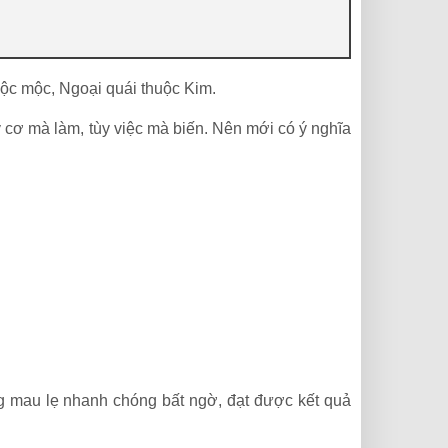
ộc mộc, Ngoại quái thuộc Kim.
ùy cơ mà làm, tùy việc mà biến. Nên mới có ý nghĩa
ng mau lẹ nhanh chóng bất ngờ, đạt được kết quả