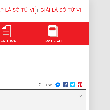
P LÁ SỐ TỬ VI
GIẢI LÁ SỐ TỬ VI
|
IẾN THỨC
ĐẶT LỊCH
Chia sẻ: