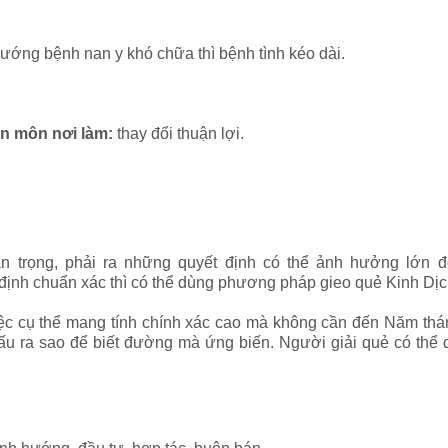
 vướng bệnh nan y khó chữa thì bệnh tình kéo dài.
ên môn nơi làm:
thay đổi thuận lợi.
 trọng, phải ra những quyết định có thể ảnh hưởng lớn 
t định chuẩn xác thì có thể dùng phương pháp gieo quẻ Kinh Dịch
c cụ thể mang tính chính xác cao mà không cần đến Năm thán
 xấu ra sao để biết đường mà ứng biến. Người giải quẻ có thể