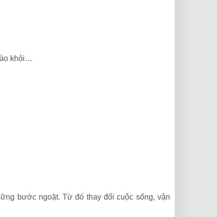
 nào khỏi…
những bước ngoặt. Từ đó thay đổi cuộc sống, vận