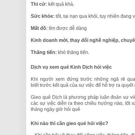
Thi cử:
kết quả khá.
Sức khỏe:
tốt, tai nạn qua khỏi, tuy nhiên đang
Mất đồ:
tìm được dễ dàng
Kinh doanh mới, thay đổi nghề nghiệp, chuy
Thăng tiến:
khó thăng tiến.
Dịch vụ xem quẻ Kinh Dịch hỏi việc
Khi người xem đứng trước những ngã rẽ quan
biết trước kết quả của sự việc để hỗ trợ ra quyế
Gieo quẻ Dịch là phương pháp luận đoán sự việ
các sự việc diễn ra theo chiều hướng nào, tốt
tháng ngày giờ hỏi quẻ
Khi nào thì cần gieo quẻ hỏi việc?