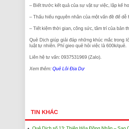
– Biết trước kết quả của sự vật sự việc, lập kế 
– Thấu hiểu nguyên nhân của một vấn đề để dễ 
– Tiết kiệm thời gian, công sức, tâm trí của bản t
Quẻ Dịch giúp giải đáp những khúc mắc trong lòn
luật tự nhiên. Phí gieo quẻ hỏi việc là 600k/quẻ.
Liên hệ tư vấn: 0937531969 (Zalo).
Xem thêm:
Quẻ Lôi Địa Dự
TIN KHÁC
Quẻ Dịch số 13: Thiên Hỏa Đồng Nhân – Sao