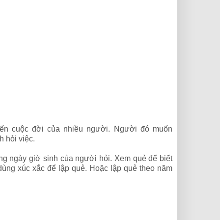
đến cuộc đời của nhiều người. Người đó muốn
 hỏi việc.
g ngày giờ sinh của người hỏi. Xem quẻ để biết
 dùng xúc xắc để lập quẻ. Hoặc lập quẻ theo năm