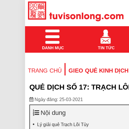
DANH MỤC
TIN TỨC
|
TRANG CHỦ
GIEO QUẺ KINH DỊCH
QUẺ DỊCH SỐ 17: TRẠCH LÔ
Ngày đăng: 25-03-2021
Nội dung
Lý giải quẻ Trạch Lôi Tùy