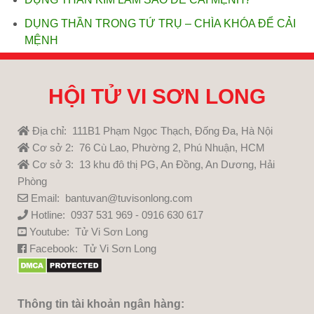
DỤNG THẦN TRONG TỨ TRỤ – CHÌA KHÓA ĐỂ CẢI
MỆNH
HỘI TỬ VI SƠN LONG
Địa chỉ: 111B1 Phạm Ngọc Thạch, Đống Đa, Hà Nội
Cơ sở 2: 76 Cù Lao, Phường 2, Phú Nhuận, HCM
Cơ sở 3: 13 khu đô thị PG, An Đồng, An Dương, Hải
Phòng
Email: bantuvan@tuvisonlong.com
Hotline: 0937 531 969 - 0916 630 617
Youtube:
Tử Vi Sơn Long
Facebook:
Tử Vi Sơn Long
Thông tin tài khoản ngân hàng: