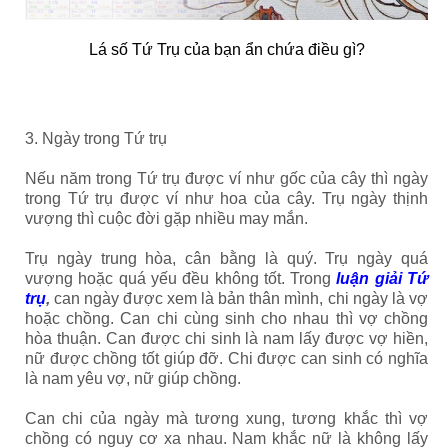
Lá số Tứ Trụ của bạn ẩn chứa điều gì?
3. Ngày trong Tứ trụ
Nếu năm trong Tứ trụ được ví như gốc của cây thì ngày
trong Tứ trụ được ví như hoa của cây. Trụ ngày thịnh
vượng thì cuộc đời gặp nhiều may mắn.
Trụ ngày trung hòa, cân bằng là quý. Trụ ngày quá
vượng hoặc quá yếu đều không tốt. Trong
luận giải Tứ
trụ
,
can ngày được xem là bản thân mình, chi ngày là vợ
hoặc chồng. Can chi cùng sinh cho nhau thì vợ chồng
hòa thuận. Can được chi sinh là nam lấy được vợ hiền,
nữ được chồng tốt giúp đỡ. Chi được can sinh có nghĩa
là nam yêu vợ, nữ giúp chồng.
Can chi của ngày mà tương xung, tương khắc thì vợ
chồng có nguy cơ xa nhau. Nam khắc nữ là không lấy