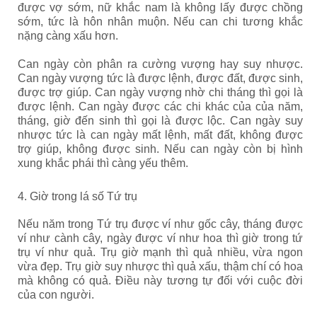
được vợ sớm, nữ khắc nam là không lấy được chồng
sớm, tức là hôn nhân muộn. Nếu can chi tương khắc
nặng càng xấu hơn.
Can ngày còn phân ra cường vượng hay suy nhược.
Can ngày vượng tức là được lệnh, được đất, được sinh,
được trợ giúp. Can ngày vượng nhờ chi tháng thì gọi là
được lệnh. Can ngày được các chi khác của của năm,
tháng, giờ đến sinh thì gọi là được lộc. Can ngày suy
nhược tức là can ngày mất lệnh, mất đất, không được
trợ giúp, không được sinh. Nếu can ngày còn bị hình
xung khắc phái thì càng yếu thêm.
4. Giờ trong lá số Tứ trụ
Nếu năm trong Tứ trụ được ví như gốc cây, tháng được
ví như cành cây, ngày được ví như hoa thì giờ trong tứ
trụ ví như quả. Trụ giờ mạnh thì quả nhiều, vừa ngon
vừa đẹp. Trụ giờ suy nhược thì quả xấu, thậm chí có hoa
mà không có quả. Điều này tương tự đối với cuộc đời
của con người.