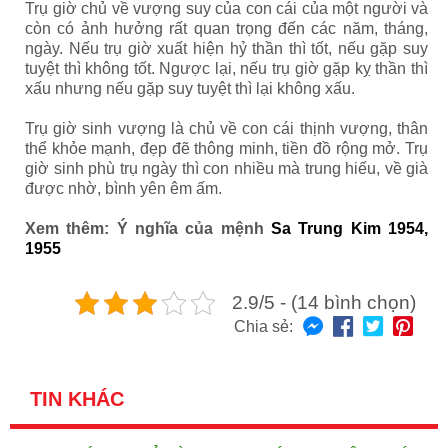
Trụ giờ chủ về vượng suy của con cái của một người và
còn có ảnh hưởng rất quan trọng đến các năm, tháng,
ngày.
Nếu trụ giờ xuất hiện hỷ thần thì tốt, nếu gặp suy
tuyệt thì không tốt. Ngược lại, nếu trụ giờ gặp kỵ thần thì
xấu nhưng nếu gặp suy tuyệt thì lại không xấu.
Trụ giờ sinh vượng là chủ về con cái thịnh vượng, thân
thể khỏe mạnh, đẹp đẽ thông minh, tiền đồ rộng mở. Trụ
giờ sinh phù trụ ngày thì con nhiều mà trung hiếu, về già
được nhờ, bình yên êm ấm.
Xem thêm: Ý nghĩa của mệnh
Sa Trung Kim 1954,
1955
2.9/5 - (14 bình chọn)
Chia sẻ:
TIN KHÁC