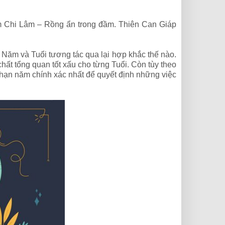
m Chi Lâm – Rồng ẩn trong đầm. Thiên Can Giáp
Năm và Tuổi tương tác qua lại hợp khắc thế nào.
ất tổng quan tốt xấu cho từng Tuổi. Còn tùy theo
t hạn năm chính xác nhất để quyết định những việc