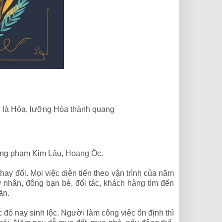
i là Hỏa, lưỡng Hỏa thành quang
ưng phạm Kim Lâu, Hoang Ốc.
ay đổi. Mọi việc diễn tiến theo vận trình của năm
 nhân, đông bạn bè, đối tác, khách hàng tìm đến
ần.
 đó nay sinh lộc. Người làm công việc ổn định thì