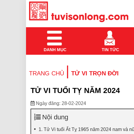
DANH MỤC
TIN TỨC
|
TRANG CHỦ
TỬ VI TRỌN ĐỜI
TỬ VI TUỔI TỴ NĂM 2024
Ngày đăng: 28-02-2024
Nội dung
1. Tử Vi tuổi Ất Tỵ 1965 năm 2024 nam và 