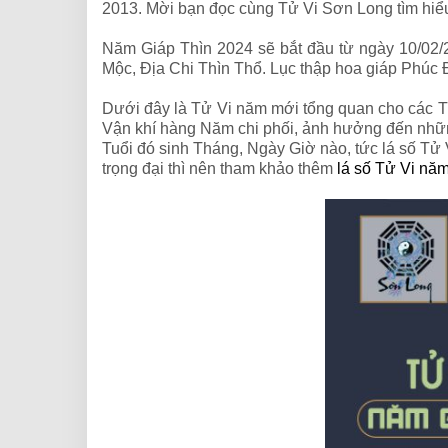
2013. Mời bạn đọc cùng Tử Vi Sơn Long tìm hiểu
Năm Giáp Thìn 2024 sẽ bắt đầu từ ngày 10/02
Mộc, Địa Chi Thìn Thổ. Lục thập hoa giáp Phúc
Dưới đây là Tử Vi năm mới tổng quan cho các Tu
Vận khí hàng Năm chi phối, ảnh hưởng đến những
Tuổi đó sinh Tháng, Ngày Giờ nào, tức lá số Tử 
trọng đại thì nên tham khảo thêm
lá số Tử Vi nă