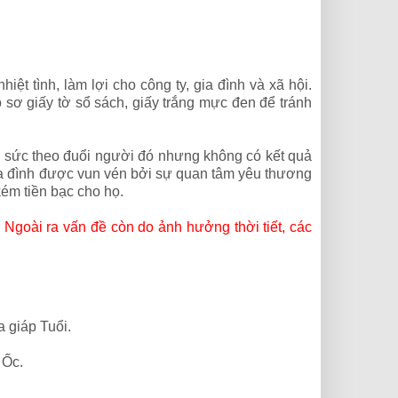
iệt tình, làm lợi cho công ty, gia đình và xã hội.
sơ giấy tờ sổ sách, giấy trắng mực đen để tránh
ng sức theo đuổi người đó nhưng không có kết quả
 gia đình được vun vén bởi sự quan tâm yêu thương
ém tiền bạc cho họ.
 Ngoài ra vấn đề còn do ảnh hưởng thời tiết, các
 giáp Tuổi.
 Ốc.