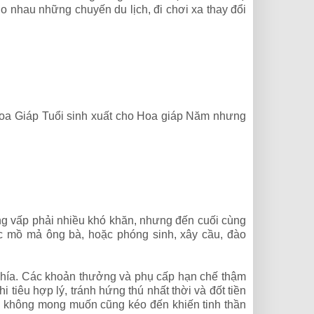
o nhau những chuyến du lịch, đi chơi xa thay đổi
hoa Giáp Tuổi sinh xuất cho Hoa giáp Năm nhưng
ng vấp phải nhiều khó khăn, nhưng đến cuối cùng
ức mồ mả ông bà, hoặc phóng sinh, xây cầu, đào
phía. Các khoản thưởng và phụ cấp hạn chế thậm
 tiêu hợp lý, tránh hứng thú nhất thời và đốt tiền
ủi không mong muốn cũng kéo đến khiến tinh thần