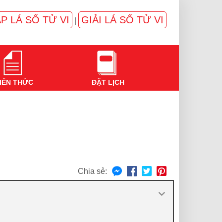
P LÁ SỐ TỬ VI
GIẢI LÁ SỐ TỬ VI
|
IẾN THỨC
ĐẶT LỊCH
Chia sẻ: