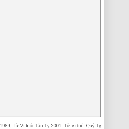
1989, Tử Vi tuổi Tân Tỵ 2001, Tử Vi tuổi Quý Tỵ