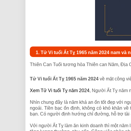
1. Tử Vi tuổi Ất Tỵ 1965 năm 2024 nam và
Thiên Can Tuổi tương hòa Thiên can Năm, Địa C
Tử Vi tuổi Ất Tỵ 1965 năm 2024
về mặt công việ
Xem Tử Vi tuổi Tỵ năm 2024
, Người Ất Tỵ năm 
Nhìn chung đây là năm khá an ổn tốt đẹp với ngườ
ngoái. Tiền bạc ổn định, không có khó khăn về 
bạn. Có người định hướng chỉ đường, hỗ trợ tài 
Với người Ất Tỵ làm ăn kinh doanh thì một năm là