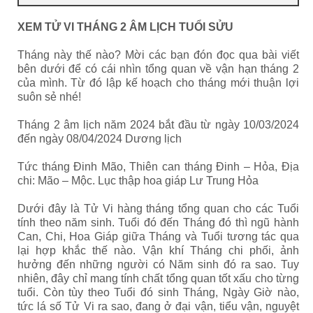
XEM TỬ VI THÁNG 2 ÂM LỊCH TUỔI SỬU
Tháng này thế nào? Mời các bạn đón đọc qua bài viết
bên dưới để có cái nhìn tổng quan về vận hạn tháng 2
của mình. Từ đó lập kế hoạch cho tháng mới thuận lợi
suôn sẻ nhé!
Tháng 2 âm lịch năm 2024 bắt đầu từ ngày 10/03/2024
đến ngày 08/04/2024 Dương lịch
Tức tháng Đinh Mão, Thiên can tháng Đinh – Hỏa, Địa
chi: Mão – Mộc. Lục thập hoa giáp Lư Trung Hỏa
Dưới đây là Tử Vi hàng tháng tổng quan cho các Tuổi
tính theo năm sinh. Tuổi đó đến Tháng đó thì ngũ hành
Can, Chi, Hoa Giáp giữa Tháng và Tuổi tương tác qua
lại hợp khắc thế nào. Vận khí Tháng chi phối, ảnh
hưởng đến những người có Năm sinh đó ra sao. Tuy
nhiên, đây chỉ mang tính chất tổng quan tốt xấu cho từng
tuổi. Còn tùy theo Tuổi đó sinh Tháng, Ngày Giờ nào,
tức lá số Tử Vi ra sao, đang ở đại vận, tiểu vận, nguyệt