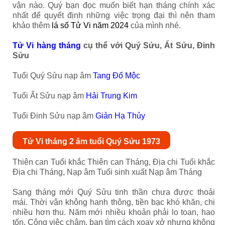
vận nào. Quý bạn đọc muốn biết hạn tháng chính xác
nhất để quyết định những việc trọng đại thì nên tham
khảo thêm
lá số Tử Vi năm 2024
của mình nhé.
Tử Vi hàng tháng
cụ thể với Quý Sửu, Ất Sửu, Đinh
Sửu
Tuổi Quý Sửu nạp âm
Tang Đố Mộc
Tuổi Ất Sửu nạp âm
Hải Trung Kim
Tuổi Đinh Sửu nạp âm
Giản Hạ Thủy
Tử Vi tháng 2 âm tuổi Quý Sửu 1973
Thiên can Tuổi khắc Thiên can Tháng, Địa chi Tuổi khắc
Địa chi Tháng, Nạp âm Tuổi sinh xuất Nạp âm Tháng
Sang tháng mới Quý Sửu tinh thần chưa được thoải
mái. Thời vận không hanh thông, tiền bạc khó khăn, chi
nhiều hơn thu. Năm mới nhiều khoản phải lo toan, hao
tốn. Công việc chậm, bạn tìm cách xoay xở nhưng không