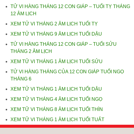
TỬ VI HÀNG THÁNG 12 CON GIÁP – TUỔI TỴ THÁNG
12 ÂM LỊCH
XEM TỬ VI THÁNG 2 ÂM LỊCH TUỔI TỴ
XEM TỬ VI THÁNG 9 ÂM LỊCH TUỔI DẬU
TỬ VI HÀNG THÁNG 12 CON GIÁP – TUỔI SỬU
THÁNG 2 ÂM LỊCH
XEM TỬ VI THÁNG 1 ÂM LỊCH TUỔI SỬU
TỬ VI HÀNG THÁNG CỦA 12 CON GIÁP TUỔI NGỌ
THÁNG 6
XEM TỬ VI THÁNG 1 ÂM LỊCH TUỔI DẬU
XEM TỬ VI THÁNG 4 ÂM LỊCH TUỔI NGỌ
XEM TỬ VI THÁNG 8 ÂM LỊCH TUỔI THÌN
XEM TỬ VI THÁNG 1 ÂM LỊCH TUỔI TUẤT