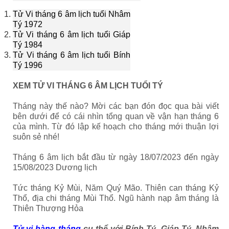
Tử Vi tháng 6 âm lịch tuổi Nhâm
Tý 1972
Tử Vi tháng 6 âm lịch tuổi Giáp
Tý 1984
Tử Vi tháng 6 âm lịch tuổi Bính
Tý 1996
XEM TỬ VI THÁNG 6 ÂM LỊCH TUỔI TÝ
Tháng này thế nào? Mời các bạn đón đọc qua bài viết
bên dưới để có cái nhìn tổng quan về vận hạn tháng 6
của mình. Từ đó lập kế hoạch cho tháng mới thuận lợi
suôn sẻ nhé!
Tháng 6 âm lịch bắt đầu từ ngày 18/07/2023 đến ngày
15/08/2023 Dương lịch
Tức tháng Kỷ Mùi, Năm Quý Mão. Thiên can tháng Kỷ
Thổ, địa chi tháng Mùi Thổ. Ngũ hành nạp âm tháng là
Thiên Thượng Hỏa
Tử vi hàng tháng
cụ thể với Bính Tý, Giáp Tý, Nhâm