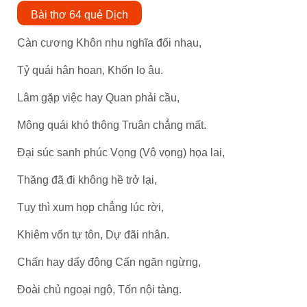
Bài thơ 64 quẻ Dịch
Càn cương Khôn nhu nghĩa đối nhau,
Tỷ quái hân hoan, Khốn lo âu.
Lâm gặp việc hay Quan phải cầu,
Mông quái khó thông Truân chẳng mất.
Đại súc sanh phúc Vọng (Vô vọng) họa lai,
Thăng đã đi không hề trở lại,
Tụy thì xum họp chẳng lúc rời,
Khiêm vốn tự tôn, Dự đãi nhân.
Chấn hay dấy động Cấn ngăn ngừng,
Đoài chủ ngoại ngộ, Tốn nội tàng.