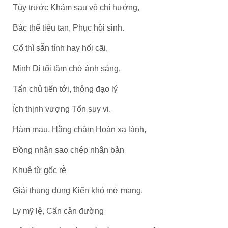
Tùy trước Khảm sau vô chí hướng,
Bác thể tiêu tan, Phục hồi sinh.
Cổ thì sẵn tính hay hối cãi,
Minh Di tối tăm chờ ánh sáng,
Tấn chủ tiến tới, thông đạo lý
Ích thịnh vượng Tổn suy vi.
Hàm mau, Hằng chậm Hoán xa lánh,
Đồng nhân sao chép nhân bản
Khuê từ gốc rễ
Giải thung dung Kiển khó mở mang,
Ly mỹ lệ, Cấn cản đường