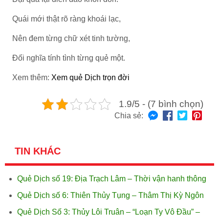
Quái mới thật rõ ràng khoái lạc,
Nên đem từng chữ xét tinh tường,
Đối nghĩa tính tình từng quẻ một.
Xem thêm:
Xem quẻ Dịch trọn đời
1.9/5 - (7 bình chọn)
Chia sẻ:
TIN KHÁC
Quẻ Dịch số 19: Địa Trạch Lâm – Thời vận hanh thông
Quẻ Dịch số 6: Thiên Thủy Tụng – Thâm Thị Kỳ Ngôn
Quẻ Dịch Số 3: Thủy Lôi Truân – “Loạn Ty Vô Đầu” –