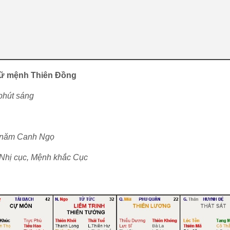
ữ mệnh Thiên Đồng
phút sáng
, năm Canh Ngọ
Nhị cục, Mệnh khắc Cục