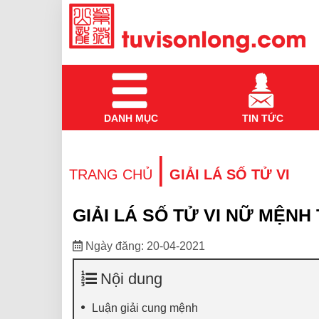
DANH MỤC
TIN TỨC
|
TRANG CHỦ
GIẢI LÁ SỐ TỬ VI
GIẢI LÁ SỐ TỬ VI NỮ MỆNH
Ngày đăng: 20-04-2021
Nội dung
Luận giải cung mệnh