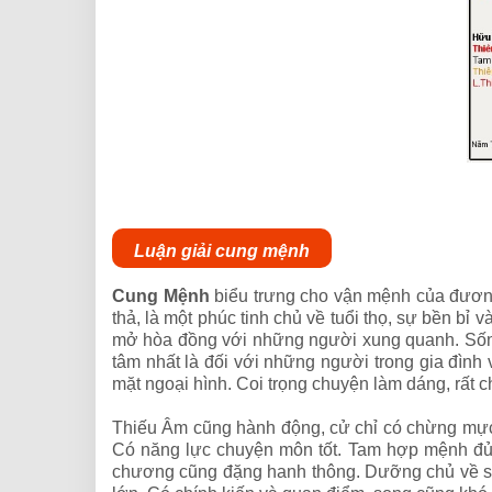
Luận giải cung mệnh
Cung Mệnh
biểu trưng cho vận mệnh của đương
thả, là một phúc tinh chủ về tuổi thọ, sự bền bỉ
mở hòa đồng với những người xung quanh. Sống 
tâm nhất là đối với những người trong gia đình 
mặt ngoại hình. Coi trọng chuyện làm dáng, rất 
Thiếu Âm cũng hành động, cử chỉ có chừng mực, 
Có năng lực chuyện môn tốt. Tam hợp mệnh đủ
chương cũng đặng hanh thông. Dưỡng chủ về sự vu