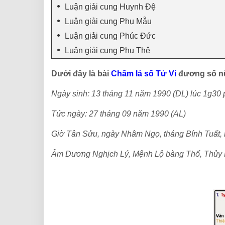
Luận giải cung Huynh Đệ
Luận giải cung Phụ Mẫu
Luận giải cung Phúc Đức
Luận giải cung Phu Thê
Dưới đây là bài
Chấm lá số Tử Vi
đương số n
Ngày sinh: 13 tháng 11 năm 1990 (DL) lúc 1g30 
Tức ngày: 27 tháng 09 năm 1990 (AL)
Giờ Tân Sửu, ngày Nhâm Ngọ, tháng Bính Tuất
Âm Dương Nghịch Lý, Mệnh Lộ bàng Thổ, Thủy 