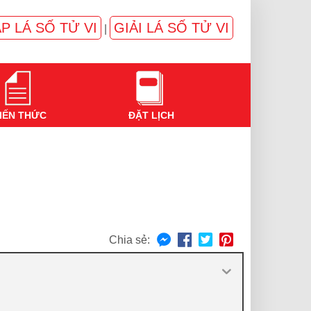
P LÁ SỐ TỬ VI
GIẢI LÁ SỐ TỬ VI
|
IẾN THỨC
ĐẶT LỊCH
Chia sẻ: