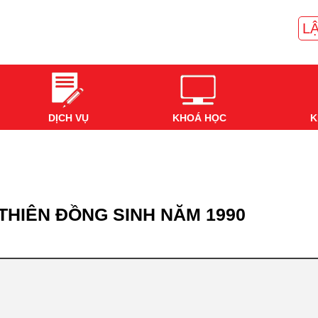
LẬ
DỊCH VỤ
KHOÁ HỌC
K
 THIÊN ĐỒNG SINH NĂM 1990