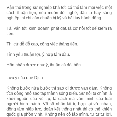
Vận thế trong sự nghiệp khá tốt, có thể làm mọi việc một
cách thuận tiện, nếu muốn đổi nghề, đầu tư hay sáng
nghiệp thì chỉ cần chuẩn bị kỹ và bắt tay hành động.
Tài vận tốt, kinh doanh phát đạt, là cơ hội tốt để kiếm ra
tiền.
Thi cử dễ đỗ cao, công việc thăng tiến.
Tình yêu thuận lợi, ý hợp tâm đầu.
Hôn nhân được như ý, thuận cả đôi bên.
Lưu ý của quẻ Dịch
Không bước nửa bước thì sao đi được vạn dặm. Không
tích dòng nhỏ sao tạp thành sông biển. Sự hội tụ chính là
khởi nguồn của vũ trụ, là cách mà văn minh của loài
người hình thành. Vô số nhân tài tụ hợp lại với nhau,
đồng tâm hiệp lực, đoàn kết thống nhất thì có thể khiến
quốc gia phồn vinh. Không nên cô lập mình, tự tư tự lợi,