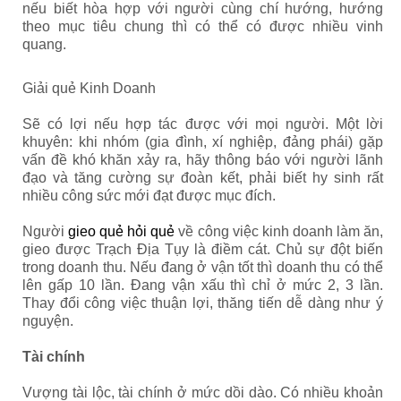
nếu biết hòa hợp với người cùng chí hướng, hướng
theo mục tiêu chung thì có thể có được nhiều vinh
quang.
Giải quẻ Kinh Doanh
Sẽ có lợi nếu hợp tác được với mọi người. Một lời
khuyên: khi nhóm (gia đình, xí nghiệp, đảng phái) gặp
vấn đề khó khăn xảy ra, hãy thông báo với người lãnh
đạo và tăng cường sự đoàn kết, phải biết hy sinh rất
nhiều công sức mới đạt được mục đích.
Người
gieo quẻ hỏi quẻ
về công việc kinh doanh làm ăn,
gieo được Trạch Địa Tụy là điềm cát. Chủ sự đột biến
trong doanh thu. Nếu đang ở vận tốt thì doanh thu có thể
lên gấp 10 lần. Đang vận xấu thì chỉ ở mức 2, 3 lần.
Thay đổi công việc thuận lợi, thăng tiến dễ dàng như ý
nguyện.
Tài chính
Vượng tài lộc, tài chính ở mức dồi dào. Có nhiều khoản