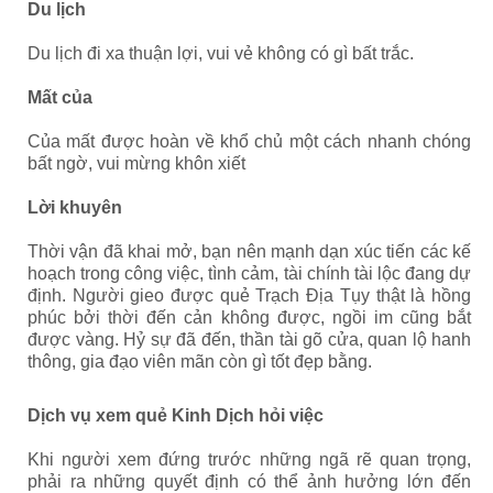
Du lịch
Du lịch đi xa thuận lợi, vui vẻ không có gì bất trắc.
Mất của
Của mất được hoàn về khổ chủ một cách nhanh chóng
bất ngờ, vui mừng khôn xiết
Lời khuyên
Thời vận đã khai mở, bạn nên mạnh dạn xúc tiến các kế
hoạch trong công việc, tình cảm, tài chính tài lộc đang dự
định. Người gieo được quẻ Trạch Địa Tụy thật là hồng
phúc bởi thời đến cản không được, ngồi im cũng bắt
được vàng. Hỷ sự đã đến, thần tài gõ cửa, quan lộ hanh
thông, gia đạo viên mãn còn gì tốt đẹp bằng.
Dịch vụ xem quẻ Kinh Dịch hỏi việc
Khi người xem đứng trước những ngã rẽ quan trọng,
phải ra những quyết định có thể ảnh hưởng lớn đến