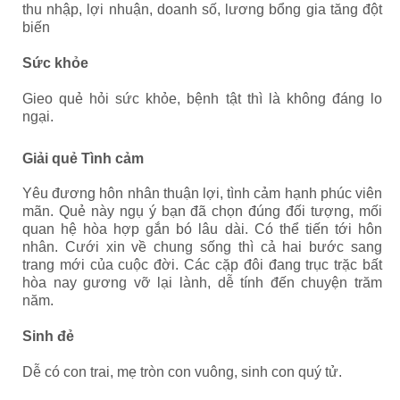
thu nhập, lợi nhuận, doanh số, lương bổng gia tăng đột
biến
Sức khỏe
Gieo quẻ hỏi sức khỏe, bệnh tật thì là không đáng lo
ngại.
Giải quẻ Tình cảm
Yêu đương hôn nhân thuận lợi, tình cảm hạnh phúc viên
mãn. Quẻ này ngụ ý bạn đã chọn đúng đối tượng, mối
quan hệ hòa hợp gắn bó lâu dài. Có thể tiến tới hôn
nhân. Cưới xin về chung sống thì cả hai bước sang
trang mới của cuộc đời. Các cặp đôi đang trục trặc bất
hòa nay gương vỡ lại lành, dễ tính đến chuyện trăm
năm.
Sinh đẻ
Dễ có con trai, mẹ tròn con vuông, sinh con quý tử.