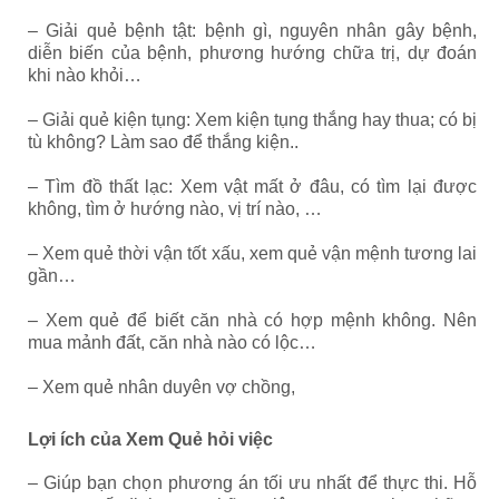
– Giải quẻ bệnh tật: bệnh gì, nguyên nhân gây bệnh,
diễn biến của bệnh, phương hướng chữa trị, dự đoán
khi nào khỏi…
– Giải quẻ kiện tụng: Xem kiện tụng thắng hay thua; có bị
tù không? Làm sao để thắng kiện..
– Tìm đồ thất lạc: Xem vật mất ở đâu, có tìm lại được
không, tìm ở hướng nào, vị trí nào, …
– Xem quẻ thời vận tốt xấu, xem quẻ vận mệnh tương lai
gần…
– Xem quẻ để biết căn nhà có hợp mệnh không. Nên
mua mảnh đất, căn nhà nào có lộc…
– Xem quẻ nhân duyên vợ chồng,
Lợi ích của Xem Quẻ hỏi việc
– Giúp bạn chọn phương án tối ưu nhất để thực thi. Hỗ