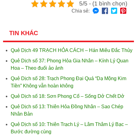
5/5 - (1 bình chọn)
Chia sẻ:
TIN KHÁC
Quẻ Dịch 49 TRẠCH HỎA CÁCH – Hán Miêu Đắc Thủy
Quẻ Dịch số 37: Phong Hỏa Gia Nhân – Kính Lý Quan
Hoa – Theo đuổi ảo ảnh
Quẻ Dịch số 28: Trạch Phong Đại Quá “Dạ Mộng Kim
Tiền” Không vẫn hoàn không
Quẻ Dịch số 18: Sơn Phong Cổ – Sống Dở Chết Dở
Quẻ Dịch số 13: Thiên Hỏa Đồng Nhân – Sao Chép
Nhân Bản
Quẻ Dịch số 10: Thiên Trạch Lý – Lâm Thâm Lý Bạc –
Bước đường cùng