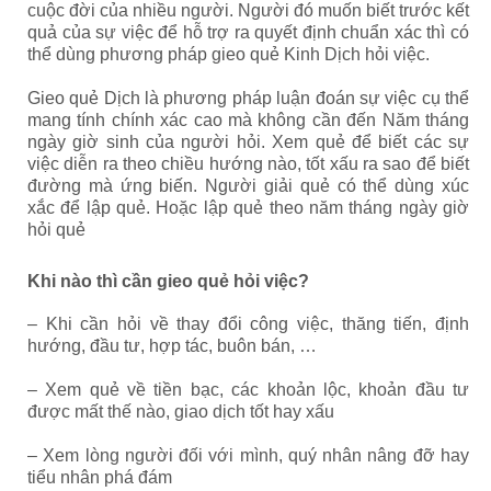
cuộc đời của nhiều người. Người đó muốn biết trước kết
quả của sự việc để hỗ trợ ra quyết định chuẩn xác thì có
thể dùng phương pháp gieo quẻ Kinh Dịch hỏi việc.
Gieo quẻ Dịch là phương pháp luận đoán sự việc cụ thể
mang tính chính xác cao mà không cần đến Năm tháng
ngày giờ sinh của người hỏi. Xem quẻ để biết các sự
việc diễn ra theo chiều hướng nào, tốt xấu ra sao để biết
đường mà ứng biến. Người giải quẻ có thể dùng xúc
xắc để lập quẻ. Hoặc lập quẻ theo năm tháng ngày giờ
hỏi quẻ
Khi nào thì cần gieo quẻ hỏi việc?
– Khi cần hỏi về thay đổi công việc, thăng tiến, định
hướng, đầu tư, hợp tác, buôn bán, …
– Xem quẻ về tiền bạc, các khoản lộc, khoản đầu tư
được mất thế nào, giao dịch tốt hay xấu
– Xem lòng người đối với mình, quý nhân nâng đỡ hay
tiểu nhân phá đám