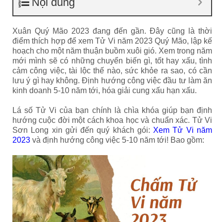
Nội dung
Xuân Quý Mão 2023 đang đến gần. Đây cũng là thời
điểm thích hợp để xem Tử Vi năm 2023 Quý Mão, lập kế
hoạch cho một năm thuận buồm xuôi gió. Xem trong năm
mới mình sẽ có những chuyển biến gì, tốt hay xấu, tình
cảm công việc, tài lộc thế nào, sức khỏe ra sao, có cần
lưu ý gì hay không. Định hướng công việc đầu tư làm ăn
kinh doanh 5-10 năm tới, hóa giải cung xấu hạn xấu.
Lá số Tử Vi của bạn chính là chìa khóa giúp bạn định
hướng cuộc đời một cách khoa học và chuẩn xác. Tử Vi
Sơn Long xin gửi đến quý khách gói:
Xem Tử Vi năm
2023
và định hướng công việc 5-10 năm tới! Bao gồm: