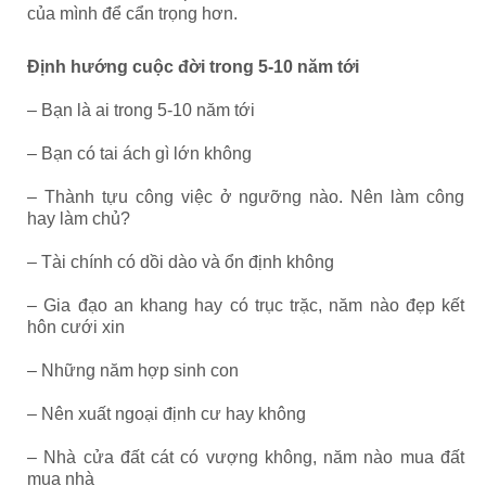
của mình để cẩn trọng hơn.
Định hướng cuộc đời trong 5-10 năm tới
– Bạn là ai trong 5-10 năm tới
– Bạn có tai ách gì lớn không
– Thành tựu công việc ở ngưỡng nào. Nên làm công
hay làm chủ?
– Tài chính có dồi dào và ổn định không
– Gia đạo an khang hay có trục trặc, năm nào đẹp kết
hôn cưới xin
– Những năm hợp sinh con
– Nên xuất ngoại định cư hay không
– Nhà cửa đất cát có vượng không, năm nào mua đất
mua nhà