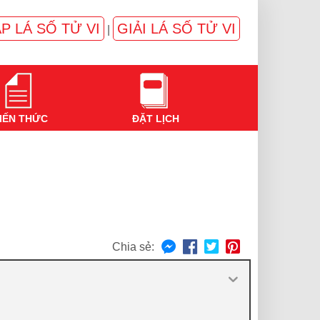
P LÁ SỐ TỬ VI
GIẢI LÁ SỐ TỬ VI
|
IẾN THỨC
ĐẶT LỊCH
Chia sẻ: