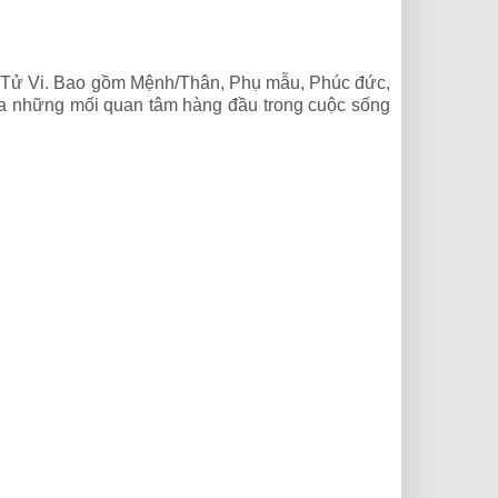
 số Tử Vi. Bao gồm Mệnh/Thân, Phụ mẫu, Phúc đức,
g ta những mối quan tâm hàng đầu trong cuộc sống