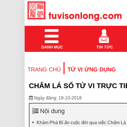
DANH MỤC
TIN TỨC
|
TRANG CHỦ
TỬ VI ỨNG DỤNG
CHẤM LÁ SỐ TỬ VI TRỰC TI
Ngày đăng: 19-10-2018
Nội dung
Khám Phá Bí ẩn cuộc đời qua việc Chấm Lá 