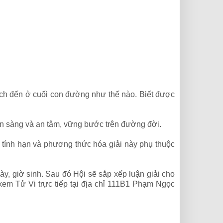
ích đến ở cuối con đường như thế nào. Biết được
ẵn sàng và an tâm, vững bước trên đường đời.
h tính hạn và phương thức hóa giải này phụ thuộc
ày, giờ sinh. Sau đó Hội sẽ sắp xếp luận giải cho
 xem Tử Vi trực tiếp tại địa chỉ 111B1 Phạm Ngọc