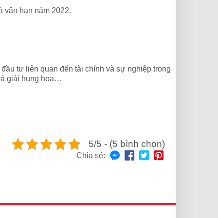
và vận hạn năm 2022.
đầu tư liên quan đến tài chính và sự nghiệp trong
hoá giải hung họa…
5/5 - (5 bình chọn)
Chia sẻ: