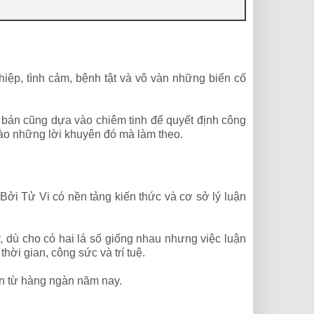
ghiệp, tình cảm, bệnh tật và vô vàn những biến cố
 bán cũng dựa vào chiêm tinh để quyết định công
vào những lời khuyên đó mà làm theo.
Bởi Tử Vi có nền tảng kiến thức và cơ sở lý luận
y, dù cho có hai lá số giống nhau nhưng việc luận
hời gian, công sức và trí tuệ.
ền từ hàng ngàn năm nay.