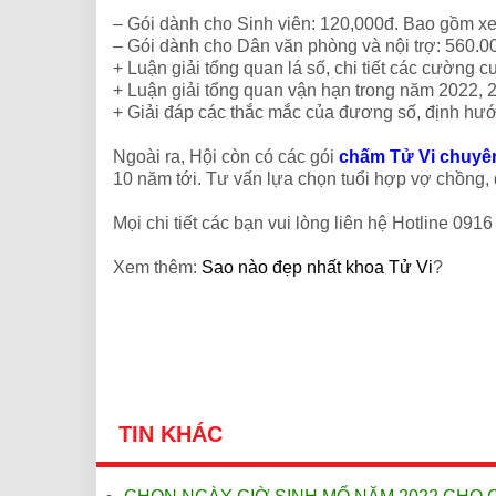
– Gói dành cho Sinh viên: 120,000đ. Bao gồm xe
– Gói dành cho Dân văn phòng và nội trợ: 560.
+ Luận giải tổng quan lá số, chi tiết các cường c
+ Luận giải tổng quan vận hạn trong năm 2022, 2
+ Giải đáp các thắc mắc của đương số, định hướ
Ngoài ra, Hội còn có các gói
chấm Tử Vi chuyê
10 năm tới. Tư vấn lựa chọn tuổi hợp vợ chồng, 
Mọi chi tiết các bạn vui lòng liên hệ Hotline 09
Xem thêm:
Sao nào đẹp nhất khoa Tử Vi
?
TIN KHÁC