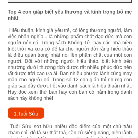
Top 4 con giáp biết yêu thương và kính trọng bố mẹ
nhất
Hiếu thuận, kính già yêu trẻ, có lòng thương người, làm
việc nhân nghĩa,.. là những phẩm chất đạo đức mà con
người nên có. Trong sách Khổng Tử, hay các nhà hiền
triết thời xa xưa có để lại cho người đời rằng hiếu thảo
là điều quan trọng nhất nói lên phẩm chất của một con
người. Đối với những người hiếu thảo, biết kính trên
nhường dưới thường tích được rất nhiều phúc đức nên
rất được trời cao ưa ái. Ban nhiều phước lành cũng may
mắn cho người đó. Trong số 12 con giáp thì những con
giáp sau đây được liệt vào danh sách là hiếu thuận nhất.
Hay đọc xem thử bạn hay con bạn có nằm trong danh
sách này không nhé!
1.Tuổi Sửu
Tuổi Sửu sơt hữu nhiều đặc điểm của một chú trâu
chăm chỉ, đó là sự thật thà, cần cù siêng năng, hiền lành