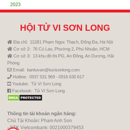
2023
HỘI TỬ VI SƠN LONG
Địa chỉ: 111B1 Phạm Ngọc Thạch, Đống Đa, Hà Nội
Cơ sở 2: 76 Cù Lao, Phường 2, Phú Nhuận, HCM
Cơ sở 3: 13 khu đô thị PG, An Đồng, An Dương, Hải
Phòng
Email: bantuvan@tuvisonlong.com
Hotline: 0937 531 969 - 0916 630 617
Youtube:
Tử Vi Sơn Long
Facebook:
Tử Vi Sơn Long
Thông tin tài khoản ngân hàng:
Chủ Tài Khoản: Pham Anh Son
- STK Vietcombank: 0021000379453