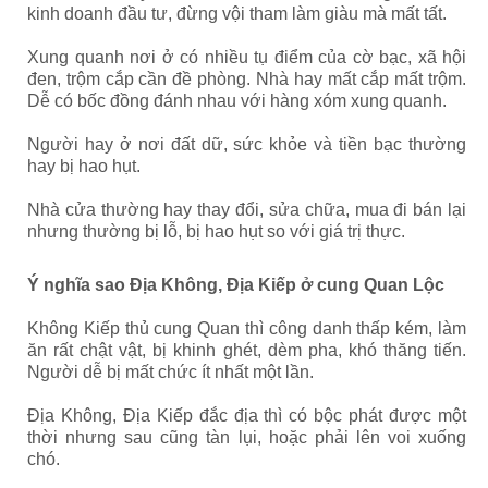
kinh doanh đầu tư, đừng vội tham làm giàu mà mất tất.
Xung quanh nơi ở có nhiều tụ điểm của cờ bạc, xã hội
đen, trộm cắp cần đề phòng. Nhà hay mất cắp mất trộm.
Dễ có bốc đồng đánh nhau với hàng xóm xung quanh.
Người hay ở nơi đất dữ, sức khỏe và tiền bạc thường
hay bị hao hụt.
Nhà cửa thường hay thay đổi, sửa chữa, mua đi bán lại
nhưng thường bị lỗ, bị hao hụt so với giá trị thực.
Ý nghĩa sao Địa Không, Địa Kiếp ở cung Quan Lộc
Không Kiếp thủ cung Quan thì công danh thấp kém, làm
ăn rất chật vật, bị khinh ghét, dèm pha, khó thăng tiến.
Người dễ bị mất chức ít nhất một lần.
Địa Không, Địa Kiếp đắc địa thì có bộc phát được một
thời nhưng sau cũng tàn lụi, hoặc phải lên voi xuống
chó.