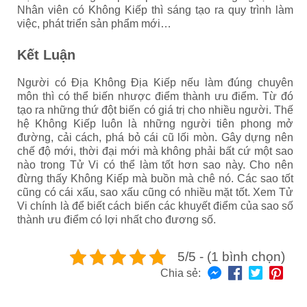
Nhân viên có Không Kiếp thì sáng tạo ra quy trình làm
việc, phát triển sản phẩm mới…
Kết Luận
Người có Địa Không Địa Kiếp nếu làm đúng chuyên
môn thì có thể biến nhược điểm thành ưu điểm. Từ đó
tạo ra những thứ đột biến có giá trị cho nhiều người. Thế
hệ Không Kiếp luôn là những người tiên phong mở
đường, cải cách, phá bỏ cái cũ lối mòn. Gây dựng nên
chế độ mới, thời đại mới mà không phải bất cứ một sao
nào trong Tử Vi có thể làm tốt hơn sao này. Cho nên
đừng thấy Không Kiếp mà buồn mà chê nó. Các sao tốt
cũng có cái xấu, sao xấu cũng có nhiều mặt tốt. Xem Tử
Vi chính là để biết cách biến các khuyết điểm của sao số
thành ưu điểm có lợi nhất cho đương số.
5/5 - (1 bình chọn)
Chia sẻ: