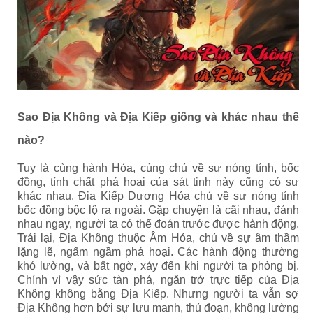
Sao Địa Không và Địa Kiếp giống và khác nhau thế
nào?
Tuy là cùng hành Hỏa, cùng chủ về sự nóng tính, bốc
đồng, tính chất phá hoại của sát tinh này cũng có sự
khác nhau. Địa Kiếp Dương Hỏa chủ về sự nóng tính
bốc đồng bộc lộ ra ngoài. Gặp chuyện là cãi nhau, đánh
nhau ngay, người ta có thể đoán trước được hành động.
Trái lại, Địa Không thuộc Âm Hỏa, chủ về sự âm thầm
lặng lẽ, ngấm ngầm phá hoại. Các hành động thường
khó lường, và bất ngờ, xảy đến khi người ta phòng bị.
Chính vì vậy sức tàn phá, ngăn trở trực tiếp của Địa
Không không bằng Địa Kiếp. Nhưng người ta vẫn sợ
Địa Không hơn bởi sự lưu manh, thủ đoạn, không lường