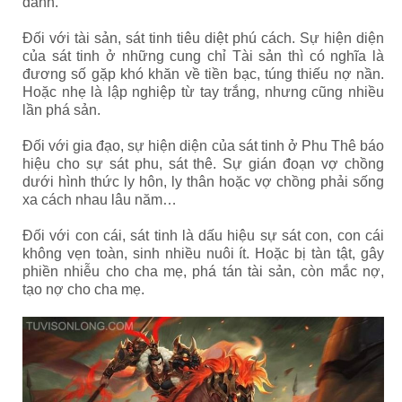
danh.
Đối với tài sản, sát tinh tiêu diệt phú cách. Sự hiện diện
của sát tinh ở những cung chỉ Tài sản thì có nghĩa là
đương số gặp khó khăn về tiền bạc, túng thiếu nợ nần.
Hoặc nhẹ là lập nghiệp từ tay trắng, nhưng cũng nhiều
lần phá sản.
Đối với gia đạo, sự hiện diện của sát tinh ở Phu Thê báo
hiệu cho sự sát phu, sát thê. Sự gián đoạn vợ chồng
dưới hình thức ly hôn, ly thân hoặc vợ chồng phải sống
xa cách nhau lâu năm…
Đối với con cái, sát tinh là dấu hiệu sự sát con, con cái
không vẹn toàn, sinh nhiều nuôi ít. Hoặc bị tàn tật, gây
phiền nhiễu cho cha mẹ, phá tán tài sản, còn mắc nợ,
tạo nợ cho cha mẹ.