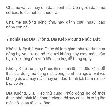
Cha mẹ vất vả, hay ốm đau, bệnh tật. Có người đam mê
cờ bạc, lô đề, nghiện thuốc lá.
Cha mẹ thường nóng tính, hay đánh chửi nhau, bạo
hành con cái.
Ý nghĩa sao Địa Không, Địa Kiếp ở cung Phúc Đức
Không Kiếp thủ cung Phúc thì làm giảm phước đức của
dòng họ và đương số. Người không hay may mắn, vận
hạn tới không được tổ tiên phù trợ, dễ hung nguy.
Không Kiếp thủ cung Phúc thì mổ mả tổ tiên đều kém, dễ
thất lạc, động mồ động mả. Dòng họ nhiều người vất vả,
không được may mắn, hay ốm đau, bệnh tật, ham mê cờ
bạc đỏ đen.
Địa Không, Địa Kiếp thủ cung Phúc dòng họ có thời
thịnh phát phất lên nhanh chóng rồi suy cùng, hưởng lộc
một thời gian rồi đi xuống.