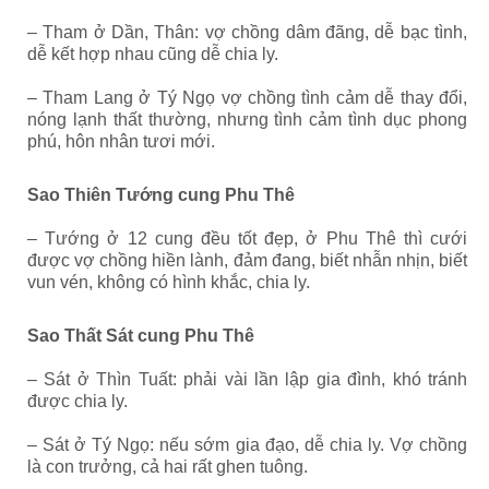
– Tham ở Dần, Thân: vợ chồng dâm đãng, dễ bạc tình,
dễ kết hợp nhau cũng dễ chia ly.
– Tham Lang ở Tý Ngọ vợ chồng tình cảm dễ thay đổi,
nóng lạnh thất thường, nhưng tình cảm tình dục phong
phú, hôn nhân tươi mới.
Sao Thiên Tướng cung Phu Thê
– Tướng ở 12 cung đều tốt đẹp, ở Phu Thê thì cưới
được vợ chồng hiền lành, đảm đang, biết nhẫn nhịn, biết
vun vén, không có hình khắc, chia ly.
Sao Thất Sát cung Phu Thê
– Sát ở Thìn Tuất: phải vài lần lập gia đình, khó tránh
được chia ly.
– Sát ở Tý Ngọ: nếu sớm gia đạo, dễ chia ly. Vợ chồng
là con trưởng, cả hai rất ghen tuông.