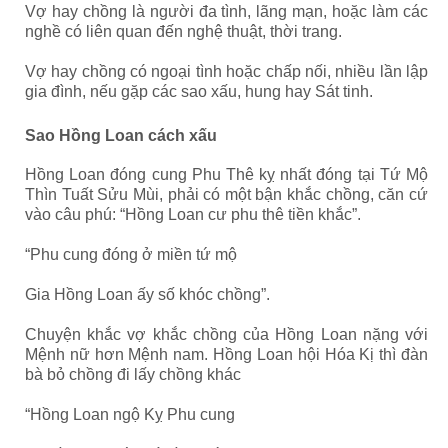
Vợ hay chồng là người đa tình, lãng mạn, hoặc làm các
nghề có liên quan đến nghệ thuật, thời trang.
Vợ hay chồng có ngoại tình hoặc chấp nối, nhiều lần lập
gia đình, nếu gặp các sao xấu, hung hay Sát tinh.
Sao Hồng Loan cách xấu
Hồng Loan đóng cung Phu Thê kỵ nhất đóng tại Tứ Mộ
Thìn Tuất Sửu Mùi, phải có một bận khắc chồng, căn cứ
vào câu phú: “Hồng Loan cư phu thê tiền khắc”.
“Phu cung đóng ở miền tứ mộ
Gia Hồng Loan ấy số khóc chồng”.
Chuyện khắc vợ khắc chồng của Hồng Loan nặng với
Mệnh nữ hơn Mệnh nam. Hồng Loan hội Hóa Kị thì đàn
bà bỏ chồng đi lấy chồng khác
“Hồng Loan ngộ Kỵ Phu cung