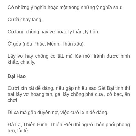
Có những ý nghĩa hoặc một trong những ý nghĩa sau:
Cưới chạy tang.
Có tang chồng hay vợ hoặc ly thân, ly hôn.
Ở góa (nếu Phúc, Mệnh, Thân xấu).
Lấy vợ hay chồng có tật, mù lòa mới tránh được hình
khắc, chia ly.
Đại Hao
Cưới xin rất dễ dàng, nếu gặp nhiều sao Sát Bại tinh thì
trai lấy vợ hoang tàn, gái lấy chồng phá của , cờ bạc, ăn
chơi
Đi xa mà gặp duyên nợ, việc cưới xin dễ dàng.
Đà La, Thiên Hình, Thiên Riêu thì người hôn phối phong
lưu, tài tử.