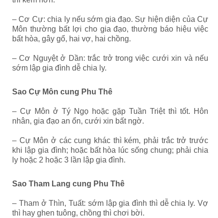
– Cơ Cự: chia ly nếu sớm gia đạo. Sự hiện diện của Cự
Môn thường bất lợi cho gia đạo, thường báo hiệu việc
bất hòa, gây gổ, hai vợ, hai chồng.
– Cơ Nguyệt ở Dần: trắc trở trong việc cưới xin và nếu
sớm lập gia đình dễ chia ly.
Sao Cự Môn cung Phu Thê
– Cự Môn ở Tý Ngọ hoặc gặp Tuần Triệt thì tốt. Hôn
nhân, gia đạo an ổn, cưới xin bất ngờ.
– Cự Môn ở các cung khác thì kém, phải trắc trở trước
khi lập gia đình; hoặc bất hòa lúc sống chung; phải chia
ly hoặc 2 hoặc 3 lần lập gia đình.
Sao Tham Lang cung Phu Thê
– Tham ở Thìn, Tuất: sớm lập gia đình thì dễ chia ly. Vợ
thì hay ghen tuông, chồng thì chơi bời.