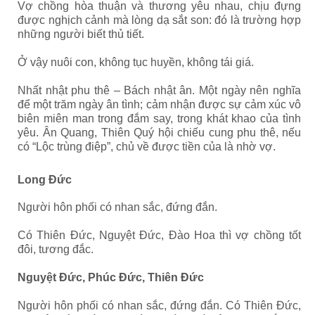
Vợ chồng hòa thuận và thương yêu nhau, chịu đựng
được nghịch cảnh mà lòng dạ sắt son: đó là trường hợp
những người biết thủ tiết.
Ở vậy nuôi con, không tục huyền, không tái giá.
Nhất nhật phu thê – Bách nhật ân. Một ngày nên nghĩa
để một trăm ngày ân tình; cảm nhận được sự cảm xúc vô
biên miên man trong đắm say, trong khát khao của tình
yêu. Ân Quang, Thiên Quý hội chiếu cung phu thê, nếu
có “Lộc trùng điệp”, chủ về được tiền của là nhờ vợ.
Long Đức
Người hôn phối có nhan sắc, đứng đắn.
Có Thiên Đức, Nguyệt Đức, Đào Hoa thì vợ chồng tốt
đôi, tương đắc.
Nguyệt Đức, Phúc Đức, Thiên Đức
Người hôn phối có nhan sắc, đứng đắn. Có Thiên Đức,