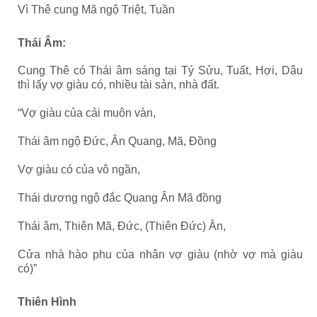
Vì Thê cung Mã ngộ Triệt, Tuần
Thái Âm:
Cung Thê có Thái âm sáng tại Tý Sửu, Tuất, Hợi, Dậu
thì lấy vợ giàu có, nhiều tài sản, nhà đất.
“Vợ giàu của cải muôn vàn,
Thái âm ngộ Đức, Ân Quang, Mã, Đồng
Vợ giàu có của vô ngần,
Thái dương ngộ đắc Quang Ân Mã đồng
Thái âm, Thiên Mã, Đức, (Thiên Đức) Ân,
Cửa nhà hào phu của nhân vợ giàu (nhờ vợ mà giàu
có)”
Thiên Hình