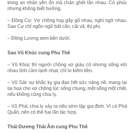
trong an nhàn yên ổn mà chán ghét lẫn nhau. Có phúc
nhưng không biết hưởng.
– Đồng Cự: Vợ chồng hay gây gổ nhau, nghi ngờ nhau.
Sao Cự chỉ ngôn ngữ bất cẩn, cãi vã, thị phi.
– Đồng Lương xem bên dưới.
Sao Vũ Khúc cung Phu Thê
– Vũ Khúc thì người chồng vợ giàu có nhưng sống với
nhau tình cảm lạnh nhạt, chỉ lo kiếm tiền.
– Vũ Sát: sự khắc kỵ gia đạo hết sức nặng nề, mang lại
tai họa cho vợ chồng lúc sống chung, một sống một chết,
nếu không cũng chia ly.
– Vũ Phá: chia ly xảy ra nếu sớm lập gia đình. Vì có Phá
Quân, nên có thể hai lần tác hợp.
Thái Dương Thái Âm cung Phu Thê