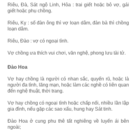
Riêu, Đà, Sát ngộ Linh, Hỏa : trai giết hoặc bỏ vợ, gái
giết hoặc phụ chồng.
Riêu, Kỵ : số đàn ông thì vợ loạn dâm, đàn bà thì chồng
loạn dâm.
Riêu, Đào : vợ có ngoại tình.
Vợ chồng ưa thích vui chơi, văn nghệ, phong lưu tài tử.
Đào Hoa
Vợ hay chồng là người có nhan sắc, quyến rũ, hoặc là
người đa tình, lãng mạn, hoặc làm các nghề có liên quan
đến nghệ thuật, thời trang.
Vợ hay chồng có ngoại tình hoặc chấp nối, nhiều lần lập
gia đình, nếu gặp các sao xấu, hung hay Sát tinh.
Đào Hoa ở cung phu thê tất nghiêng về luyến ái bên
ngoài;