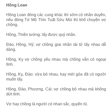
Hồng Loan
Hồng Loan đóng các cung khác thì sớm có nhân duyên,
nếu đóng Tứ Mộ Thìn Tuất Sửu Mùi thì khổ chuyện vợ
chồng.
Hồng, Thiên tướng: lấy được quý nhân.
Đào, Hồng, Hỷ: vợ chồng giai nhân tài tử lấy nhau dễ
dàng.
Hồng, Kỵ vợ chồng yêu nhau mà chồng vẫn có ngoại
tình.
Hồng, Kỵ, Đào: vừa bỏ nhau, hay mới góa đã có người
muốn lấy.
Hồng, Đào, Phượng, Cái: vợ chồng bỏ nhau mà không
dứt tình.
Vợ hay chồng là người có nhan sắc, quyến rũ.