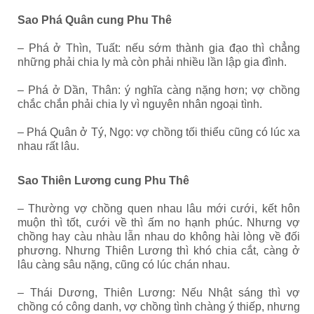
Sao Phá Quân cung Phu Thê
– Phá ở Thìn, Tuất: nếu sớm thành gia đạo thì chẳng
những phải chia ly mà còn phải nhiều lần lập gia đình.
– Phá ở Dần, Thân: ý nghĩa càng nặng hơn; vợ chồng
chắc chắn phải chia ly vì nguyên nhân ngoại tình.
– Phá Quân ở Tý, Ngọ: vợ chồng tối thiểu cũng có lúc xa
nhau rất lâu.
Sao Thiên Lương cung Phu Thê
– Thường vợ chồng quen nhau lâu mới cưới, kết hôn
muộn thì tốt, cưới về thì ấm no hạnh phúc. Nhưng vợ
chồng hay càu nhàu lẫn nhau do không hài lòng về đối
phương. Nhưng Thiên Lương thì khó chia cắt, càng ở
lâu càng sâu nặng, cũng có lúc chán nhau.
– Thái Dương, Thiên Lương: Nếu Nhật sáng thì vợ
chồng có công danh, vợ chồng tình chàng ý thiếp, nhưng