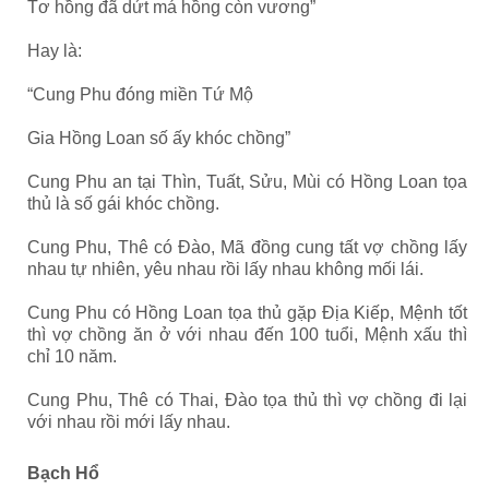
Tơ hồng đã dứt má hồng còn vương”
Hay là:
“Cung Phu đóng miền Tứ Mộ
Gia Hồng Loan số ấy khóc chồng”
Cung Phu an tại Thìn, Tuất, Sửu, Mùi có Hồng Loan tọa
thủ là số gái khóc chồng.
Cung Phu, Thê có Đào, Mã đồng cung tất vợ chồng lấy
nhau tự nhiên, yêu nhau rồi lấy nhau không mối lái.
Cung Phu có Hồng Loan tọa thủ gặp Địa Kiếp, Mệnh tốt
thì vợ chồng ăn ở với nhau đến 100 tuổi, Mệnh xấu thì
chỉ 10 năm.
Cung Phu, Thê có Thai, Đào tọa thủ thì vợ chồng đi lại
với nhau rồi mới lấy nhau.
Bạch Hổ