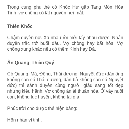
Trong cung phu thê có Khốc Hư gặp Tang Môn Hỏa
Tinh, vợ chồng có tật nguyền nơi mắt.
Thiên Khốc
Chậm duyên nợ. Xa nhau rồi mới lấy nhau được. Nhân
duyên trắc trở buổi đầu. Vợ chồng hay bất hòa. Vợ
chồng xung khắc nếu có thêm Kình hay Đà.
Ân Quang, Thiên Quý
Có Quang, Mã, Đồng, Thái dương, Nguyệt đức (đàn ông
không cần có Thái dương, đàn bà không cần có Nguyệt
đức) thì sánh duyên cùng người giàu sang tốt đẹp
nhưng kiêu hãnh. Vợ chồng ân ái thuận hòa. Ở vậy nuôi
con, không tục huyền, không tái gia
Phúc trời cho được thể hiện bằng:
Hôn nhân vì tình.