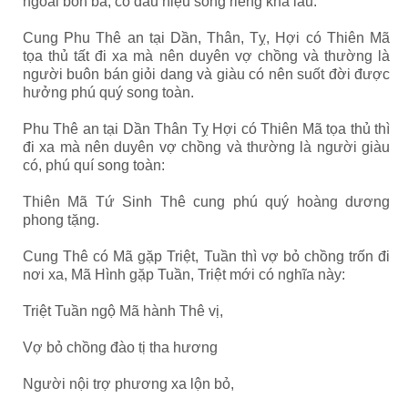
ngoài bôn ba, có dấu hiệu sống riêng khá lâu.
Cung Phu Thê an tại Dần, Thân, Tỵ, Hợi có Thiên Mã
tọa thủ tất đi xa mà nên duyên vợ chồng và thường là
người buôn bán giỏi dang và giàu có nên suốt đời được
hưởng phú quý song toàn.
Phu Thê an tại Dần Thân Tỵ Hợi có Thiên Mã tọa thủ thì
đi xa mà nên duyên vợ chồng và thường là người giàu
có, phú quí song toàn:
Thiên Mã Tứ Sinh Thê cung phú quý hoàng dương
phong tặng.
Cung Thê có Mã gặp Triệt, Tuần thì vợ bỏ chồng trốn đi
nơi xa, Mã Hình gặp Tuần, Triệt mới có nghĩa này:
Triệt Tuần ngộ Mã hành Thê vị,
Vợ bỏ chồng đào tị tha hương
Người nội trợ phương xa lộn bỏ,