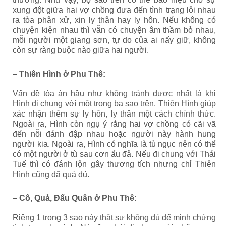
xung đột giữa hai vợ chồng đưa đến tình trạng lôi nhau
ra tòa phân xử, xin ly thân hay ly hôn. Nếu không có
chuyện kiện nhau thì vẫn có chuyện âm thầm bỏ nhau,
mỗi người một giang sơn, tự do của ai nấy giữ, không
còn sự ràng buộc nào giữa hai người.
– Thiên Hình ở Phu Thê:
Vấn đề tòa án hầu như không tránh được nhất là khi
Hình đi chung với một trong ba sao trên. Thiên Hình giúp
xác nhận thêm sự ly hôn, ly thân một cách chính thức.
Ngoài ra, Hình còn ngụ ý rằng hai vợ chồng có cãi vã
đến nỗi đánh đập nhau hoặc người này hành hung
người kia. Ngoài ra, Hình có nghĩa là tù ngục nên có thể
có một người ở tù sau cơn ẩu đả. Nếu đi chung với Thái
Tuế thì có đánh lộn gây thương tích nhưng chỉ Thiên
Hình cũng đã quá đủ.
– Cô, Quả, Đẩu Quân ở Phu Thê:
Riêng 1 trong 3 sao này thật sự không đủ để minh chứng