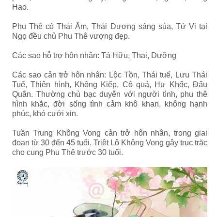
Hao.
Phu Thê có Thái Âm, Thái Dương sáng sủa, Tử Vi tại
Ngọ đều chủ Phu Thê vượng đẹp.
Các sao hỗ trợ hôn nhân: Tả Hữu, Thai, Dưỡng
Các sao cản trở hôn nhân: Lộc Tồn, Thái tuế, Lưu Thái
Tuế, Thiên hình, Không Kiếp, Cô quả, Hư Khốc, Đẩu
Quân. Thường chủ bạc duyên với người tình, phu thê
hình khắc, đời sống tình cảm khô khan, không hạnh
phúc, khó cưới xin.
Tuần Trung Không Vong cản trở hôn nhân, trong giai
đoạn từ 30 đến 45 tuổi. Triệt Lộ Không Vong gây trục trặc
cho cung Phu Thê trước 30 tuổi.