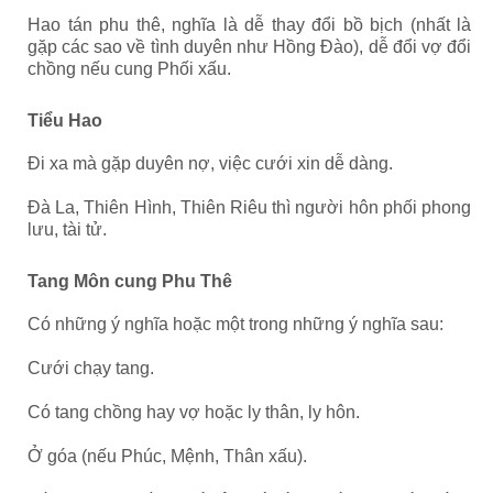
Hao tán phu thê, nghĩa là dễ thay đổi bồ bịch (nhất là
gặp các sao về tình duyên như Hồng Đào), dễ đổi vợ đổi
chồng nếu cung Phối xấu.
Tiểu Hao
Đi xa mà gặp duyên nợ, việc cưới xin dễ dàng.
Đà La, Thiên Hình, Thiên Riêu thì người hôn phối phong
lưu, tài tử.
Tang Môn cung Phu Thê
Có những ý nghĩa hoặc một trong những ý nghĩa sau:
Cưới chạy tang.
Có tang chồng hay vợ hoặc ly thân, ly hôn.
Ở góa (nếu Phúc, Mệnh, Thân xấu).