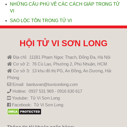
NHỮNG CÂU PHÚ VỀ CÁC CÁCH GIÁP TRONG TỬ
VI
SAO LỘC TỒN TRONG TỬ VI
HỘI TỬ VI SƠN LONG
Địa chỉ: 111B1 Phạm Ngọc Thạch, Đống Đa, Hà Nội
Cơ sở 2: 76 Cù Lao, Phường 2, Phú Nhuận, HCM
Cơ sở 3: 13 khu đô thị PG, An Đồng, An Dương, Hải
Phòng
Email: bantuvan@tuvisonlong.com
Hotline: 0937 531 969 - 0916 630 617
Youtube:
Tử Vi Sơn Long
Facebook:
Tử Vi Sơn Long