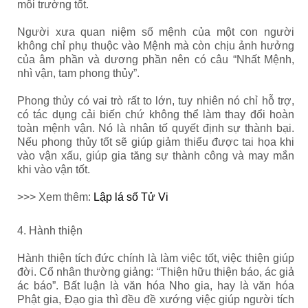
môi trường tốt.
Người xưa quan niệm số mệnh của một con người
không chỉ phụ thuộc vào Mệnh mà còn chịu ảnh hưởng
của âm phần và dương phần nên có câu “Nhất Mệnh,
nhì vận, tam phong thủy”.
Phong thủy có vai trò rất to lớn, tuy nhiên nó chỉ hỗ trợ,
có tác dụng cải biến chứ không thể làm thay đổi hoàn
toàn mệnh vận. Nó là nhân tố quyết định sự thành bại.
Nếu phong thủy tốt sẽ giúp giảm thiểu được tai họa khi
vào vận xấu, giúp gia tăng sự thành công và may mắn
khi vào vận tốt.
>>> Xem thêm:
Lập lá số Tử Vi
4. Hành thiện
Hành thiện tích đức chính là làm việc tốt, việc thiện giúp
đời. Cổ nhân thường giảng: “Thiện hữu thiện báo, ác giả
ác báo”. Bất luận là văn hóa Nho gia, hay là văn hóa
Phật gia, Đạo gia thì đều đề xướng việc giúp người tích