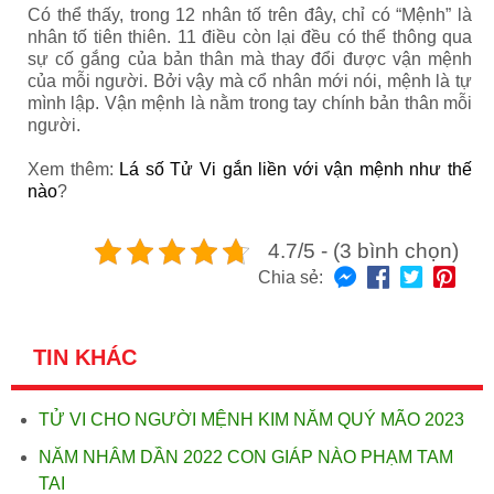
Có thể thấy, trong 12 nhân tố trên đây, chỉ có “Mệnh” là
nhân tố tiên thiên. 11 điều còn lại đều có thể thông qua
sự cố gắng của bản thân mà thay đổi được vận mệnh
của mỗi người. Bởi vậy mà cổ nhân mới nói, mệnh là tự
mình lập. Vận mệnh là nằm trong tay chính bản thân mỗi
người.
Xem thêm:
Lá số Tử Vi gắn liền với vận mệnh như thế
nào
?
4.7/5 - (3 bình chọn)
Chia sẻ:
TIN KHÁC
TỬ VI CHO NGƯỜI MỆNH KIM NĂM QUÝ MÃO 2023
NĂM NHÂM DẦN 2022 CON GIÁP NÀO PHẠM TAM
TAI