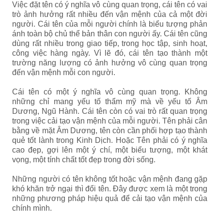
Việc đặt tên có ý nghĩa vô cùng quan trọng, cái tên có vai
trò ảnh hưởng rất nhiều đến vận mệnh của cả một đời
người. Cái tên của mỗi người chính là biểu tượng phản
ánh toàn bộ chủ thể bản thân con người ấy. Cái tên cũng
dùng rất nhiều trong giao tiếp, trong học tập, sinh hoạt,
công việc hàng ngày. Vì lẽ đó, cái tên tạo thành một
trường năng lượng có ảnh hưởng vô cùng quan trọng
đến vận mệnh mỗi con người.
Cái tên có một ý nghĩa vô cùng quan trọng. Không
những chỉ mang yếu tố thẩm mỹ mà về yếu tố Âm
Dương, Ngũ Hành. Cái tên còn có vai trò rất quan trọng
trong việc cải tạo vận mệnh của mỗi người. Tên phải cân
bằng về mặt Âm Dương, tên còn cần phối hợp tạo thành
quẻ tốt lành trong Kinh Dịch. Hoặc Tên phải có ý nghĩa
cao đẹp, gợi lên một ý chí, một biểu tượng, một khát
vọng, một tính chất tốt đẹp trong đời sống.
Những người có tên không tốt hoặc vận mệnh đang gặp
khó khăn trở ngại thì đổi tên. Đây được xem là một trong
những phương pháp hiệu quả để cải tạo vận mệnh của
chính mình.