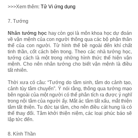
>>>Xem thêm:
Tử Vi ứng dụng
7. Tướng
Nhân tướng học
hay còn gọi là môn khoa học dự đoán
về vận mệnh của con người thông qua các bộ phận thân
thể của con người. Từ hình thể bề ngoài đến khí chất
tinh thần, cốt cách bên trong. Theo các nhà tướng học,
tướng cách là một trong những hình thức thể hiện vận
mệnh. Cho nên nhân tướng cho biết vận mệnh là điều
tất nhiên.
Thời xưa có câu: “Tướng do tâm sinh, tâm do cảnh tạo,
cảnh tùy tâm chuyển”. Ý nói rằng, thông qua tướng mạo
bên ngoài của một người có thể phân tích ra được ý nghĩ
trong nội tâm của người ấy. Mắt ác tâm tất xấu, mắt thiện
tâm tất thiện. Tu đức tại tâm, cho nên điều cát hung là có
thể thay đổi. Tâm khởi thiện niệm, các loại phúc báo sẽ
lập tức đến.
8. Kính Thần