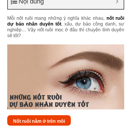
Nội dung
Mỗi nốt ruồi mang những ý nghĩa khác nhau,
nốt ruồi
dự báo nhân duyên tốt
, xấu, dự báo công danh, sự
nghiệp… Vậy nốt ruồi mọc ở đâu thì chuyện tình duyên
sẽ tốt?
Nốt ruồi nằm ở trên môi