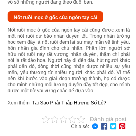
vô số những người đang theo đuổi bạn.
Nốt ruồi mọc ở gốc của ngón tay cái
Nốt ruồi mọc ở gốc của ngón tay cái cũng được xem là
một nốt ruồi dự báo nhân duyên tốt. Trong nhân tướng
học xem đây là nốt ruồi đem lại sự may mắn về tình yêu,
hôn nhân gia đình cho chủ nhân. Phần lớn người sở
hữu nốt ruồi này rất vượng nhân duyên, thậm chí phải
nói là rất đào hoa. Người này đi đến đâu hút người khác
phái đến đó, đồng thời cũng nhận được nhiều sự yêu
mến, yêu thương từ nhiều người khác phái đó. Vì thế
nên khi bước vào giai đoạn trưởng thành, họ có được
cho mình những mối lương duyên đầy tốt đẹp, cho mình
được một bờ vai vững chắc để dựa vào.
Xem thêm:
Tại Sao Phải Thắp Hương Số Lẻ?
Đánh giá post
Chia sẻ: