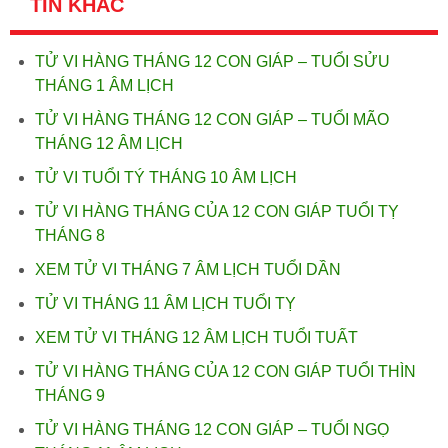
TIN KHÁC
TỬ VI HÀNG THÁNG 12 CON GIÁP – TUỔI SỬU
THÁNG 1 ÂM LỊCH
TỬ VI HÀNG THÁNG 12 CON GIÁP – TUỔI MÃO
THÁNG 12 ÂM LỊCH
TỬ VI TUỔI TÝ THÁNG 10 ÂM LỊCH
TỬ VI HÀNG THÁNG CỦA 12 CON GIÁP TUỔI TỴ
THÁNG 8
XEM TỬ VI THÁNG 7 ÂM LỊCH TUỔI DẦN
TỬ VI THÁNG 11 ÂM LỊCH TUỔI TỴ
XEM TỬ VI THÁNG 12 ÂM LỊCH TUỔI TUẤT
TỬ VI HÀNG THÁNG CỦA 12 CON GIÁP TUỔI THÌN
THÁNG 9
TỬ VI HÀNG THÁNG 12 CON GIÁP – TUỔI NGỌ