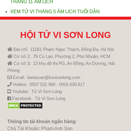
THÁNG 11 ÂM LỊCH
XEM TỬ VI THÁNG 5 ÂM LỊCH TUỔI DẦN
HỘI TỬ VI SƠN LONG
Địa chỉ: 111B1 Phạm Ngọc Thạch, Đống Đa, Hà Nội
Cơ sở 2: 76 Cù Lao, Phường 2, Phú Nhuận, HCM
Cơ sở 3: 13 khu đô thị PG, An Đồng, An Dương, Hải
Phòng
Email: bantuvan@tuvisonlong.com
Hotline: 0937 531 969 - 0916 630 617
Youtube:
Tử Vi Sơn Long
Facebook:
Tử Vi Sơn Long
Thông tin tài khoản ngân hàng:
Chủ Tài Khoản: Pham Anh Son