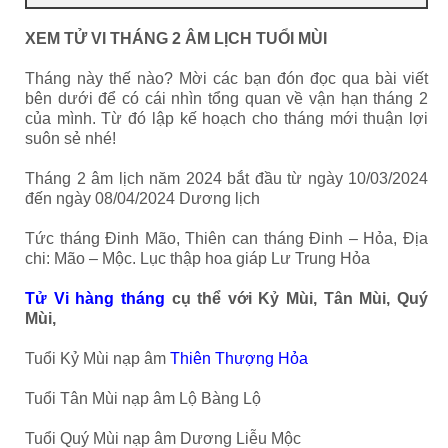
XEM TỬ VI THÁNG 2 ÂM LỊCH TUỔI MÙI
Tháng này thế nào? Mời các bạn đón đọc qua bài viết
bên dưới để có cái nhìn tổng quan về vận hạn tháng 2
của mình. Từ đó lập kế hoạch cho tháng mới thuận lợi
suôn sẻ nhé!
Tháng 2 âm lịch năm 2024 bắt đầu từ ngày 10/03/2024
đến ngày 08/04/2024 Dương lịch
Tức tháng Đinh Mão, Thiên can tháng Đinh – Hỏa, Địa
chi: Mão – Mộc. Lục thập hoa giáp Lư Trung Hỏa
Tử Vi hàng tháng
cụ thể với Kỷ Mùi, Tân Mùi, Quý
Mùi,
Tuổi Kỷ Mùi nạp âm
Thiên Thượng Hỏa
Tuổi Tân Mùi nạp âm Lộ Bàng Lộ
Tuổi Quý Mùi nạp âm Dương Liễu Mộc