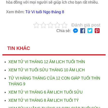
hòa đồng với mọi người sẽ giúp ích cho bạn rất nhiều.
Xem thêm:
Tử Vi tuổi Ngọ tháng 8
Đánh giá post
Chia sẻ:
TIN KHÁC
XEM TỬ VI THÁNG 12 ÂM LỊCH TUỔI THÌN
XEM TỬ VI TUỔI SỬU THÁNG 10 ÂM LỊCH
TỬ VI HÀNG THÁNG CỦA 12 CON GIÁP TUỔI THÌN
THÁNG 9
XEM TỬ VI THÁNG 6 ÂM LỊCH TUỔI SỬU
XEM TỬ VI THÁNG 8 ÂM LỊCH TUỔI TÝ