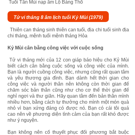
Tuổi Tân Mùi nạp âm Lộ Bàng Thổ
Tử vi tháng 8 âm lịch tuổi Kỷ Mùi (1979)
Thiên can tháng sinh thiên can tuổi, địa chi tuổi sinh địa
chi tháng, mệnh tuổi mệnh tháng Hỏa
Kỷ Mùi cân bằng công việc với cuộc sống
Tử vi tháng mới của 12 con giáp báo hiệu cho Kỷ Mùi
biết cách cân bằng cuộc sống và công việc của mình.
Bạn là người cuồng công việc, nhưng cũng rất quan tâm
và yêu thương gia đình. Bạn dành hết thời gian cho
công việc và người thân nên không còn thời gian để
chăm sóc bản thân cũng như cho cơ thể thời gian để
nghỉ ngơi và thư giãn. Hãy quan tâm đến bản thân mình
nhiều hơn, bằng cách tự thưởng cho mình một món quà
nhỏ vì bạn xứng đáng có được nó. Bạn có cái tôi quá
cao nên về phương diện tình cảm của bạn rất khó được
như ý nguyện.
Bạn không nên cố thuyết phục đối phương bắt buộc