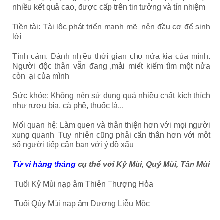
nhiều kết quả cao, được cấp trên tin tưởng và tín nhiệm
Tiền tài: Tài lộc phát triển mạnh mẽ, nên đầu cơ để sinh
lời
Tình cảm: Dành nhiều thời gian cho nửa kia của mình.
Người độc thân vẫn đang ,mải miết kiếm tìm một nửa
còn lại của mình
Sức khỏe: Không nên sử dụng quá nhiều chất kích thích
như rượu bia, cà phê, thuốc lá,..
Mối quan hệ: Làm quen và thân thiện hơn với mọi người
xung quanh. Tuy nhiên cũng phải cẩn thận hơn với một
số người tiếp cận bạn với ý đồ xấu
Tử vi hàng tháng
cụ thể với Kỷ Mùi, Quý Mùi, Tân Mùi
Tuổi Kỷ Mùi nạp âm Thiên Thượng Hỏa
Tuổi Qúy Mùi nạp âm Dương Liễu Mộc