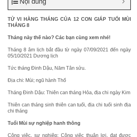
Nội dung
TỬ VI HÀNG THÁNG CỦA 12 CON GIÁP TUỔI MÙI
THÁNG 8
Tháng này thế nào? Các bạn cùng xem nhé!
Tháng 8 âm lịch bắt đầu từ ngày 07/09/2021 đến ngày
05/10/2021 Dương lịch
Tức tháng Đinh Dậu, Năm Tân sửu.
Địa chi: Mùi; ngũ hành Thổ
Tháng Đinh Dậu: Thiên can tháng Hỏa, địa chi ngày Kim
Thiên can tháng sinh thiên can tuổi, địa chi tuổi sinh địa
chi tháng
Tuổi Mùi sự nghiệp hanh thông
Công việc, sự nghiệp: Công việc thuận lợi, đạt được