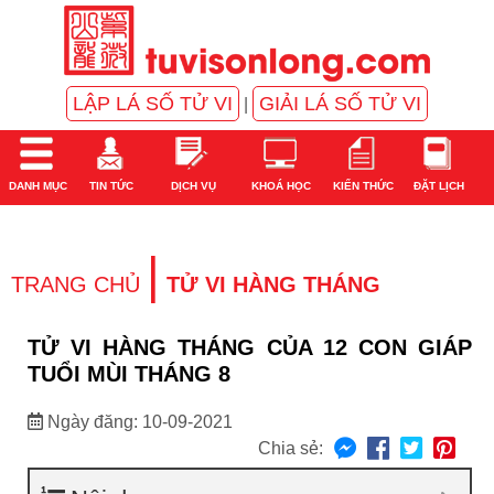
LẬP LÁ SỐ TỬ VI
GIẢI LÁ SỐ TỬ VI
|
DANH MỤC
TIN TỨC
DỊCH VỤ
KHOÁ HỌC
KIẾN THỨC
ĐẶT LỊCH
|
TRANG CHỦ
TỬ VI HÀNG THÁNG
TỬ VI HÀNG THÁNG CỦA 12 CON GIÁP
TUỔI MÙI THÁNG 8
Ngày đăng: 10-09-2021
Chia sẻ: