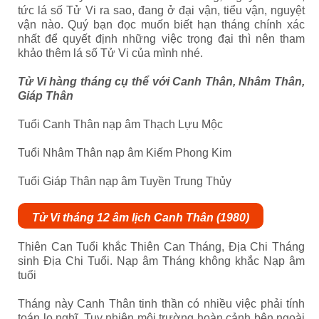
tức lá số Tử Vi ra sao, đang ở đại vận, tiểu vận, nguyệt
vận nào. Quý bạn đọc muốn biết hạn tháng chính xác
nhất để quyết định những việc trọng đại thì nên tham
khảo thêm lá số Tử Vi của mình nhé.
Tử Vi hàng tháng cụ thể với Canh Thân, Nhâm Thân,
Giáp Thân
Tuổi Canh Thân nạp âm Thạch Lựu Mộc
Tuổi Nhâm Thân nạp âm Kiếm Phong Kim
Tuổi Giáp Thân nạp âm Tuyền Trung Thủy
Tử Vi tháng 12 âm lịch Canh Thân (1980)
Thiên Can Tuổi khắc Thiên Can Tháng, Địa Chi Tháng
sinh Địa Chi Tuổi. Nạp âm Tháng không khắc Nạp âm
tuổi
Tháng này Canh Thân tinh thần có nhiều việc phải tính
toán lo nghĩ. Tuy nhiên môi trường hoàn cảnh bên ngoài