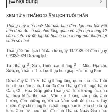
Nội dung
XEM TỬ VI THÁNG 12 ÂM LỊCH TUỔI THÂN
Tháng này thế nào? Mời các bạn đón đọc qua bài viết
bên dưới để có cái nhìn tổng quan về vận hạn tháng 12
của mình. Từ đó lập kế hoạch cho tháng mới thuận lợi
suôn sẻ nhé!
Tháng 12 âm lịch bắt đầu từ ngày 11/01/2024 đến ngày
09/02/2024 Dương lịch
Tức tháng Ất Sửu, Thiên can tháng Ất – Mộc, Địa chi:
Sửu; ngũ hành Thổ. Lục thập hoa giáp Hải Trung Kim
Dưới đây là Tử Vi hàng tháng tổng quan cho các Tuổi
tính theo năm sinh. Tuổi đó đến Tháng đó thì ngũ hành
Can, Chi, Hoa Giáp giữa Tháng và Tuổi tương tác qua
lại hợp khắc thế nào. Vận khí Tháng chi phối, ảnh
hưởng đến những người có Năm sinh đó ra sao. Tuy
nhiên, đây chỉ mang tính chất tổng quan tốt xấu cho từng
tuổi. Còn tùy theo Tuổi đó sinh Tháng, Ngày Giờ nào,