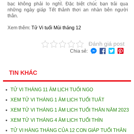
bạc không phải lo nghĩ. Đặc biệt chúc bạn trải qua
những ngày giáp Tết thảnh thơi an nhàn bên người
thân.
Xem thêm:
Tử Vi tuổi Mùi tháng 12
Đánh giá post
Chia sẻ:
TIN KHÁC
TỬ VI THÁNG 11 ÂM LỊCH TUỔI NGỌ
XEM TỬ VI THÁNG 1 ÂM LỊCH TUỔI TUẤT
XEM TỬ VI THÁNG 1 ÂM LỊCH TUỔI THÂN NĂM 2023
XEM TỬ VI THÁNG 4 ÂM LỊCH TUỔI THÌN
TỬ VI HÀNG THÁNG CỦA 12 CON GIÁP TUỔI THÂN