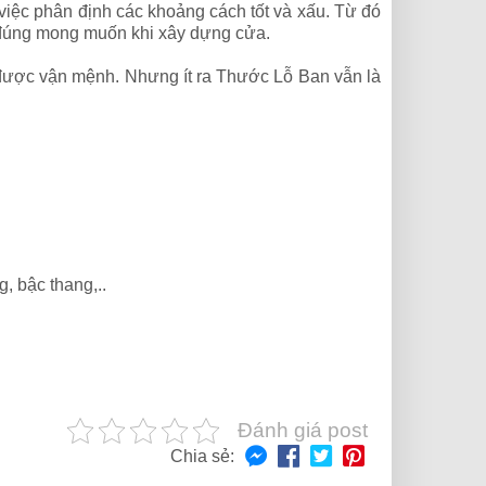
việc phân định các khoảng cách tốt và xấu. Từ đó
 đúng mong muốn khi xây dựng cửa.
 được vận mệnh. Nhưng ít ra Thước Lỗ Ban vẫn là
 bậc thang,..
Đánh giá post
Chia sẻ: