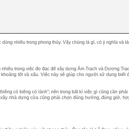
dùng nhiều trong phong thủy. Vậy chúng là gì, có ý nghĩa và t
nhiều trong việc đo đạc để xây dựng Âm Trạch và Dương Trạch
 khoảng tốt và xấu. Việc này sẽ giúp cho người sử dụng biết 
iêng có kiêng có lành”; nên trong bất kì việc gì cũng cần phả
c xây nhà dựng cửa cũng phải chọn đúng hướng, đúng giờ, hợp