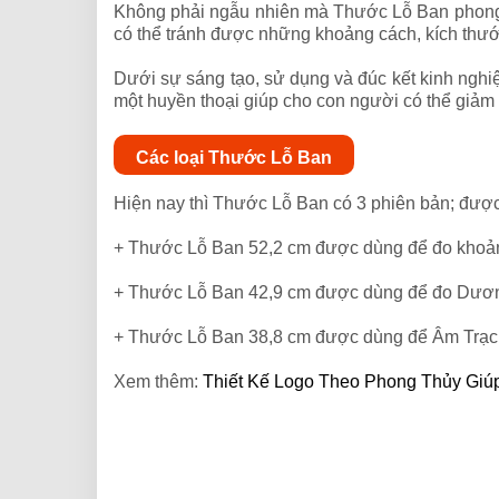
Không phải ngẫu nhiên mà Thước Lỗ Ban phong th
có thể tránh được những khoảng cách, kích thư
Dưới sự sáng tạo, sử dụng và đúc kết kinh ngh
một huyền thoại giúp cho con người có thể giảm b
Các loại Thước Lỗ Ban
Hiện nay thì Thước Lỗ Ban có 3 phiên bản; được
+ Thước Lỗ Ban 52,2 cm được dùng để đo khoảng
+ Thước Lỗ Ban 42,9 cm được dùng để đo Dương 
+ Thước Lỗ Ban 38,8 cm được dùng để Âm Trạch.
Xem thêm:
Thiết Kế Logo Theo Phong Thủy Giú