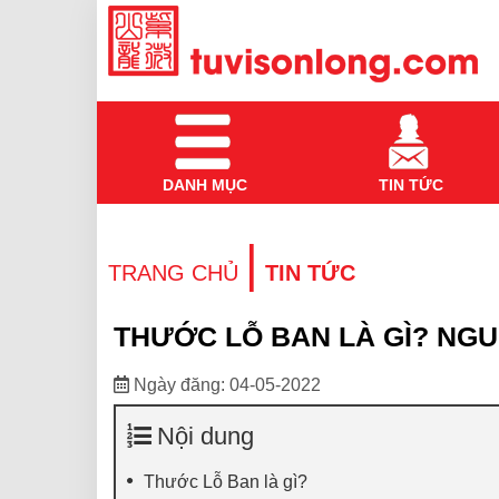
DANH MỤC
TIN TỨC
|
TRANG CHỦ
TIN TỨC
THƯỚC LỖ BAN LÀ GÌ? NG
Ngày đăng: 04-05-2022
Nội dung
Thước Lỗ Ban là gì?