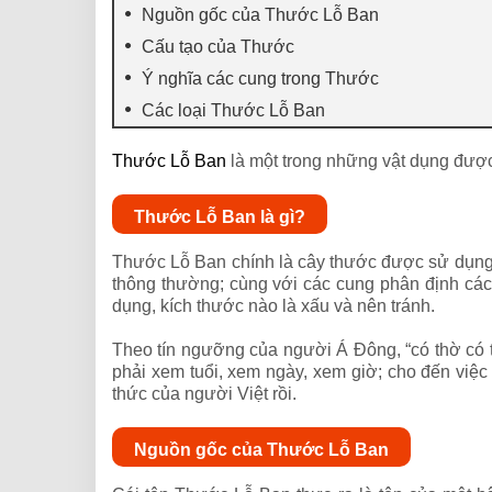
Nguồn gốc của Thước Lỗ Ban
Cấu tạo của Thước
Ý nghĩa các cung trong Thước
Các loại Thước Lỗ Ban
Thước Lỗ Ban
là một trong những vật dụng được 
Thước Lỗ Ban là gì?
Thước Lỗ Ban chính là cây thước được sử dụng 
thông thường; cùng với các cung phân định các
dụng, kích thước nào là xấu và nên tránh.
Theo tín ngưỡng của người Á Đông, “có thờ có th
phải xem tuổi, xem ngày, xem giờ; cho đến việ
thức của người Việt rồi.
Nguồn gốc của Thước Lỗ Ban