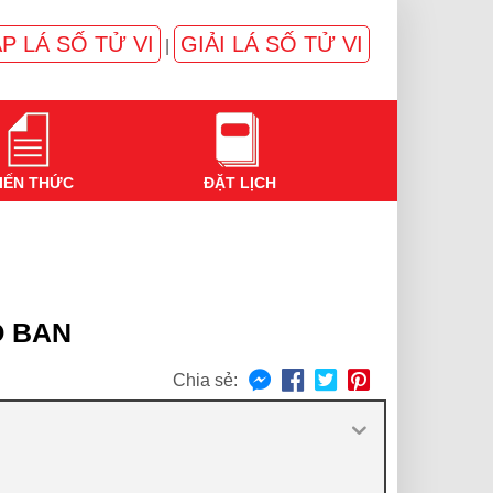
P LÁ SỐ TỬ VI
GIẢI LÁ SỐ TỬ VI
|
IẾN THỨC
ĐẶT LỊCH
Ỗ BAN
Chia sẻ: