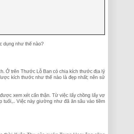
ác dụng như thế nào?
. Ở trên Thước Lỗ Ban có chia kích thước địa lý
được kích thước như thế nào là đẹp nhất; nên sử
i được xem xét cẩn thận. Từ việc lấy chồng lấy vợ
 tuổi,.. Việc này giường như đã ăn sâu vào tiềm