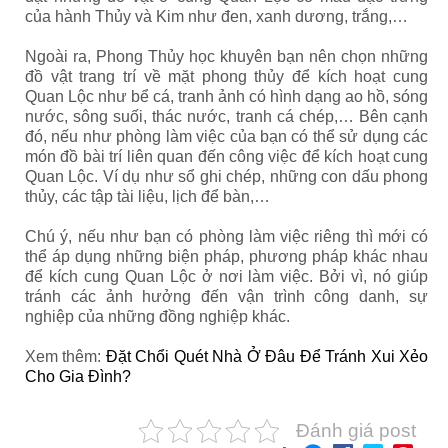
của hành Thủy và Kim như đen, xanh dương, trắng,…
Ngoài ra, Phong Thủy học khuyên bạn nên chọn những
đồ vật trang trí về mặt phong thủy để kích hoạt cung
Quan Lộc như bể cá, tranh ảnh có hình dạng ao hồ, sóng
nước, sông suối, thác nước, tranh cá chép,… Bên cạnh
đó, nếu như phòng làm việc của bạn có thể sử dụng các
món đồ bài trí liên quan đến công việc để kích hoạt cung
Quan Lộc. Ví dụ như sổ ghi chép, những con dấu phong
thủy, các tập tài liệu, lịch để bàn,…
Chú ý, nếu như bạn có phòng làm việc riêng thì mới có
thể áp dụng những biện pháp, phương pháp khác nhau
để kích cung Quan Lộc ở nơi làm việc. Bởi vì, nó giúp
tránh các ảnh hưởng đến vận trình công danh, sự
nghiệp của những đồng nghiệp khác.
Xem thêm:
Đặt Chổi Quét Nhà Ở Đâu Để Tránh Xui Xẻo
Cho Gia Đình?
Đánh giá post