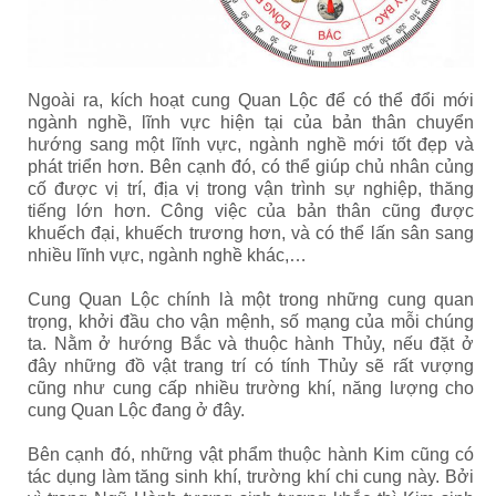
Ngoài ra, kích hoạt cung Quan Lộc để có thể đổi mới
ngành nghề, lĩnh vực hiện tại của bản thân chuyển
hướng sang một lĩnh vực, ngành nghề mới tốt đẹp và
phát triển hơn. Bên cạnh đó, có thể giúp chủ nhân củng
cố được vị trí, địa vị trong vận trình sự nghiệp, thăng
tiếng lớn hơn. Công việc của bản thân cũng được
khuếch đại, khuếch trương hơn, và có thể lấn sân sang
nhiều lĩnh vực, ngành nghề khác,…
Cung Quan Lộc chính là một trong những cung quan
trọng, khởi đầu cho vận mệnh, số mạng của mỗi chúng
ta. Nằm ở hướng Bắc và thuộc hành Thủy, nếu đặt ở
đây những đồ vật trang trí có tính Thủy sẽ rất vượng
cũng như cung cấp nhiều trường khí, năng lượng cho
cung Quan Lộc đang ở đây.
Bên cạnh đó, những vật phẩm thuộc hành Kim cũng có
tác dụng làm tăng sinh khí, trường khí chi cung này. Bởi