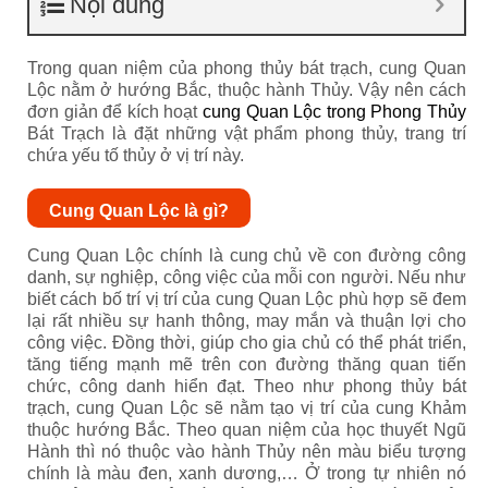
Nội dung
Trong quan niệm của phong thủy bát trạch, cung Quan
Lộc nằm ở hướng Bắc, thuộc hành Thủy. Vậy nên cách
đơn giản để kích hoạt
cung Quan Lộc trong Phong Thủy
Bát Trạch là đặt những vật phẩm phong thủy, trang trí
chứa yếu tố thủy ở vị trí này.
Cung Quan Lộc là gì?
Cung Quan Lộc chính là cung chủ về con đường công
danh, sự nghiệp, công việc của mỗi con người. Nếu như
biết cách bố trí vị trí của cung Quan Lộc phù hợp sẽ đem
lại rất nhiều sự hanh thông, may mắn và thuận lợi cho
công việc. Đồng thời, giúp cho gia chủ có thể phát triển,
tăng tiếng mạnh mẽ trên con đường thăng quan tiến
chức, công danh hiển đạt. Theo như phong thủy bát
trạch, cung Quan Lộc sẽ nằm tạo vị trí của cung Khảm
thuộc hướng Bắc. Theo quan niệm của học thuyết Ngũ
Hành thì nó thuộc vào hành Thủy nên màu biểu tượng
chính là màu đen, xanh dương,… Ở trong tự nhiên nó