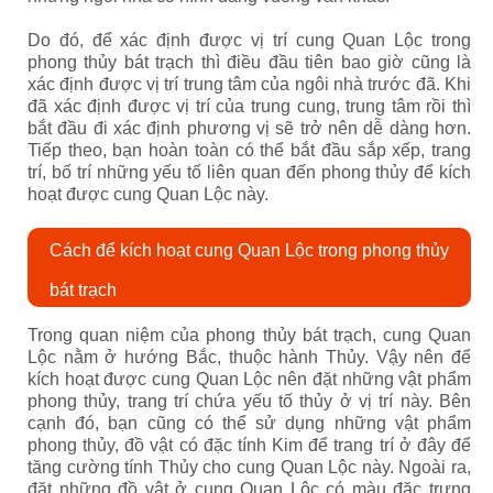
Do đó, để xác định được vị trí cung Quan Lộc trong
phong thủy bát trạch thì điều đầu tiên bao giờ cũng là
xác định được vị trí trung tâm của ngôi nhà trước đã. Khi
đã xác định được vị trí của trung cung, trung tâm rồi thì
bắt đầu đi xác định phương vị sẽ trở nên dễ dàng hơn.
Tiếp theo, bạn hoàn toàn có thể bắt đầu sắp xếp, trang
trí, bố trí những yếu tố liên quan đến phong thủy để kích
hoạt được cung Quan Lộc này.
Cách để kích hoạt cung Quan Lộc trong phong thủy
bát trạch
Trong quan niệm của phong thủy bát trạch, cung Quan
Lộc nằm ở hướng Bắc, thuộc hành Thủy. Vậy nên để
kích hoạt được cung Quan Lộc nên đặt những vật phẩm
phong thủy, trang trí chứa yếu tố thủy ở vị trí này. Bên
cạnh đó, bạn cũng có thể sử dụng những vật phẩm
phong thủy, đồ vật có đặc tính Kim để trang trí ở đây để
tăng cường tính Thủy cho cung Quan Lộc này. Ngoài ra,
đặt những đồ vật ở cung Quan Lộc có màu đặc trưng