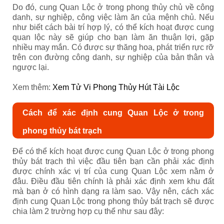
Do đó, cung Quan Lộc ở trong phong thủy chủ về công
danh, sự nghiệp, công việc làm ăn của mệnh chủ. Nếu
như biết cách bài trí hợp lý, có thể kích hoạt được cung
quan lộc này sẽ giúp cho bạn làm ăn thuận lợi, gặp
nhiều may mắn. Có được sự thăng hoa, phát triển rực rỡ
trên con đường công danh, sự nghiệp của bản thân và
ngược lại.
Xem thêm:
Xem Tử Vi Phong Thủy Hút Tài Lộc
Cách để xác định cung Quan Lộc ở trong
phong thủy bát trạch
Để có thể kích hoạt được cung Quan Lộc ở trong phong
thủy bát trạch thì việc đầu tiên bạn cần phải xác định
được chính xác vị trí của cung Quan Lộc xem nằm ở
đâu. Điều đầu tiên chính là phải xác định xem khu đất
mà bạn ở có hình dạng ra làm sao. Vậy nên, cách xác
định cung Quan Lộc trong phong thủy bát trạch sẽ được
chia làm 2 trường hợp cụ thể như sau đây: