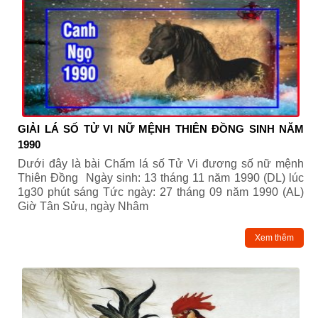
GIẢI LÁ SỐ TỬ VI NỮ MỆNH THIÊN ĐỒNG SINH NĂM
1990
Dưới đây là bài Chấm lá số Tử Vi đương số nữ mệnh
Thiên Đồng Ngày sinh: 13 tháng 11 năm 1990 (DL) lúc
1g30 phút sáng Tức ngày: 27 tháng 09 năm 1990 (AL)
Giờ Tân Sửu, ngày Nhâm
Xem thêm