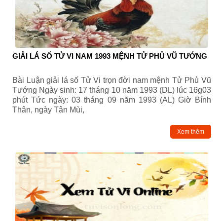
GIẢI LÁ SỐ TỬ VI NAM 1993 MỆNH TỬ PHỦ VŨ TƯỚNG
Bài Luận giải lá số Tử Vi trọn đời nam mệnh Tử Phủ Vũ
Tướng Ngày sinh: 17 tháng 10 năm 1993 (DL) lúc 16g03
phút Tức ngày: 03 tháng 09 năm 1993 (AL) Giờ Bính
Thân, ngày Tân Mùi,
Xem thêm