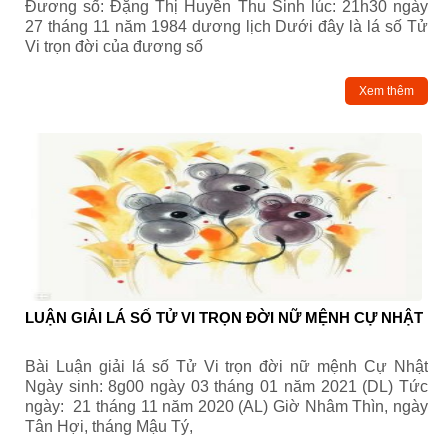
Đương số: Đặng Thị Huyền Thu Sinh lúc: 21h30 ngày
27 tháng 11 năm 1984 dương lịch Dưới đây là lá số Tử
Vi trọn đời của đương số
Xem thêm
LUẬN GIẢI LÁ SỐ TỬ VI TRỌN ĐỜI NỮ MỆNH CỰ NHẬT
Bài Luận giải lá số Tử Vi trọn đời nữ mệnh Cự Nhật
Ngày sinh: 8g00 ngày 03 tháng 01 năm 2021 (DL) Tức
ngày: 21 tháng 11 năm 2020 (AL) Giờ Nhâm Thìn, ngày
Tân Hợi, tháng Mậu Tý,