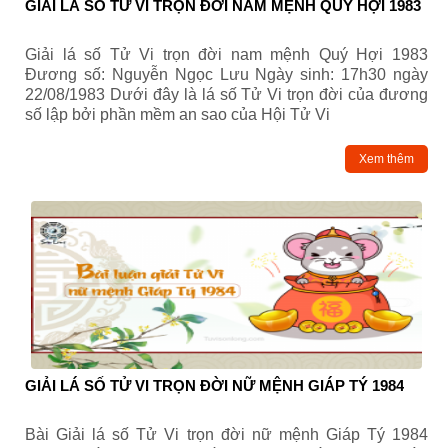
GIẢI LÁ SỐ TỬ VI TRỌN ĐỜI NAM MỆNH QUÝ HỢI 1983
Giải lá số Tử Vi trọn đời nam mệnh Quý Hợi 1983
Đương số: Nguyễn Ngọc Lưu Ngày sinh: 17h30 ngày
22/08/1983 Dưới đây là lá số Tử Vi trọn đời của đương
số lập bởi phần mềm an sao của Hội Tử Vi
Xem thêm
GIẢI LÁ SỐ TỬ VI TRỌN ĐỜI NỮ MỆNH GIÁP TÝ 1984
Bài Giải lá số Tử Vi trọn đời nữ mệnh Giáp Tý 1984