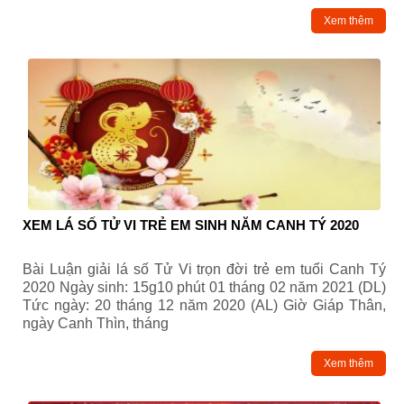
Xem thêm
XEM LÁ SỐ TỬ VI TRẺ EM SINH NĂM CANH TÝ 2020
Bài Luận giải lá số Tử Vi trọn đời trẻ em tuổi Canh Tý
2020 Ngày sinh: 15g10 phút 01 tháng 02 năm 2021 (DL)
Tức ngày: 20 tháng 12 năm 2020 (AL) Giờ Giáp Thân,
ngày Canh Thìn, tháng
Xem thêm