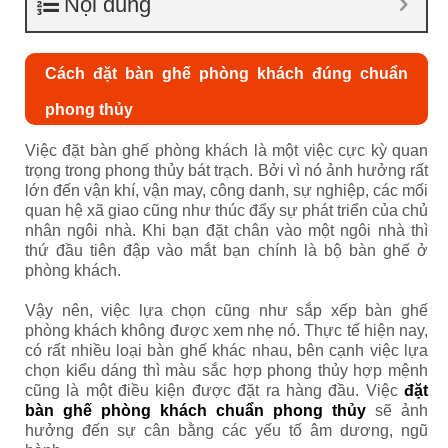
Nội dung
Cách đặt bàn ghế phòng khách đúng chuẩn
phong thủy
Việc đặt bàn ghế phòng khách là một việc cực kỳ quan
trọng trong phong thủy bát trạch. Bởi vì nó ảnh hưởng rất
lớn đến vận khí, vận may, công danh, sự nghiệp, các mối
quan hệ xã giao cũng như thúc đẩy sự phát triển của chủ
nhân ngôi nhà. Khi bạn đặt chân vào một ngôi nhà thì
thứ đầu tiên đập vào mắt bạn chính là bộ bàn ghế ở
phòng khách.
Vậy nên, việc lựa chọn cũng như sắp xếp bàn ghế
phòng khách không được xem nhẹ nó. Thực tế hiện nay,
có rất nhiều loại bàn ghế khác nhau, bên cạnh việc lựa
chọn kiểu dáng thì màu sắc hợp phong thủy hợp mệnh
cũng là một điều kiện được đặt ra hàng đầu. Việc
đặt
bàn ghế phòng khách chuẩn phong thủy
sẽ ảnh
hưởng đến sự cân bằng các yếu tố âm dương, ngũ