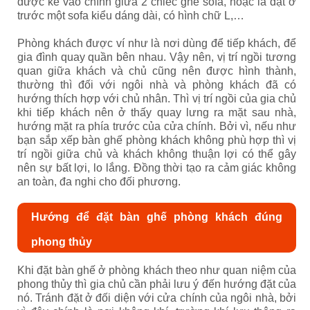
được kê vào chính giữa 2 chiếc ghế sofa, hoặc là đặt ở
trước một sofa kiểu dáng dài, có hình chữ L,…
Phòng khách được ví như là nơi dùng để tiếp khách, để
gia đình quay quần bên nhau. Vậy nên, vị trí ngồi tương
quan giữa khách và chủ cũng nên được hình thành,
thường thì đối với ngôi nhà và phòng khách đã có
hướng thích hợp với chủ nhân. Thì vị trí ngồi của gia chủ
khi tiếp khách nên ở thấy quay lưng ra mặt sau nhà,
hướng mặt ra phía trước của cửa chính. Bởi vì, nếu như
bạn sắp xếp bàn ghế phòng khách không phù hợp thì vị
trí ngồi giữa chủ và khách không thuận lợi có thể gây
nên sự bất lợi, lo lắng. Đồng thời tạo ra cảm giác không
an toàn, đa nghi cho đối phương.
Hướng để đặt bàn ghế phòng khách đúng
phong thủy
Khi đặt bàn ghế ở phòng khách theo như quan niệm của
phong thủy thì gia chủ cần phải lưu ý đến hướng đặt của
nó. Tránh đặt ở đối diện với cửa chính của ngôi nhà, bởi