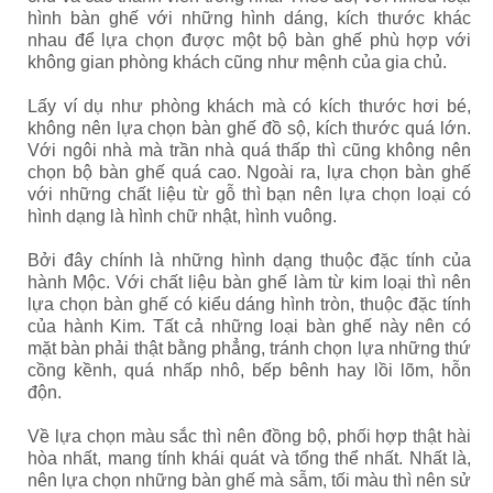
hình bàn ghế với những hình dáng, kích thước khác
nhau để lựa chọn được một bộ bàn ghế phù hợp với
không gian phòng khách cũng như mệnh của gia chủ.
Lấy ví dụ như phòng khách mà có kích thước hơi bé,
không nên lựa chọn bàn ghế đồ sộ, kích thước quá lớn.
Với ngôi nhà mà trần nhà quá thấp thì cũng không nên
chọn bộ bàn ghế quá cao. Ngoài ra, lựa chọn bàn ghế
với những chất liệu từ gỗ thì bạn nên lựa chọn loại có
hình dạng là hình chữ nhật, hình vuông.
Bởi đây chính là những hình dạng thuộc đặc tính của
hành Mộc. Với chất liệu bàn ghế làm từ kim loại thì nên
lựa chọn bàn ghế có kiểu dáng hình tròn, thuộc đặc tính
của hành Kim. Tất cả những loại bàn ghế này nên có
mặt bàn phải thật bằng phẳng, tránh chọn lựa những thứ
cồng kềnh, quá nhấp nhô, bếp bênh hay lồi lõm, hỗn
độn.
Về lựa chọn màu sắc thì nên đồng bộ, phối hợp thật hài
hòa nhất, mang tính khái quát và tổng thể nhất. Nhất là,
nên lựa chọn những bàn ghế mà sẫm, tối màu thì nên sử