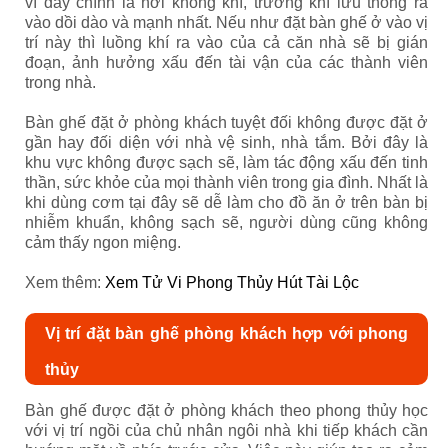
vì đây chính là nơi không khí, trường khí lưu thông ra
vào dồi dào và mạnh nhất. Nếu như đặt bàn ghế ở vào vị
trí này thì luồng khí ra vào của cả căn nhà sẽ bị gián
đoạn, ảnh hưởng xấu đến tài vận của các thành viên
trong nhà.
Bàn ghế đặt ở phòng khách tuyệt đối không được đặt ở
gần hay đối diện với nhà vệ sinh, nhà tắm. Bởi đây là
khu vực không được sạch sẽ, làm tác động xấu đến tinh
thần, sức khỏe của mọi thành viên trong gia đình. Nhất là
khi dùng cơm tại đây sẽ dễ làm cho đồ ăn ở trên bàn bị
nhiễm khuẩn, không sạch sẽ, người dùng cũng không
cảm thấy ngon miệng.
Xem thêm:
Xem Tử Vi Phong Thủy Hút Tài Lộc
Vị trí đặt bàn ghế phòng khách hợp với phong
thủy
Bàn ghế được đặt ở phòng khách theo phong thủy học
với vị trí ngồi của chủ nhân ngôi nhà khi tiếp khách cần