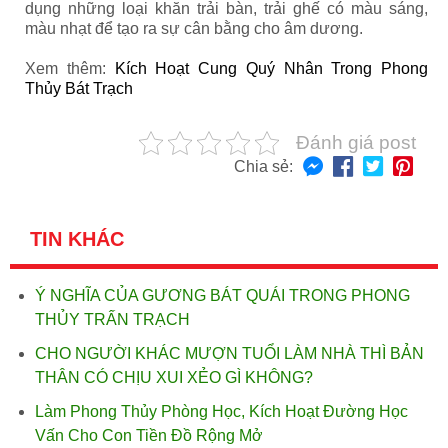
dụng những loại khăn trải bàn, trải ghế có màu sáng,
màu nhạt để tạo ra sự cân bằng cho âm dương.
Xem thêm:
Kích Hoạt Cung Quý Nhân Trong Phong
Thủy Bát Trạch
Đánh giá post
Chia sẻ:
TIN KHÁC
Ý NGHĨA CỦA GƯƠNG BÁT QUÁI TRONG PHONG
THỦY TRẤN TRẠCH
CHO NGƯỜI KHÁC MƯỢN TUỔI LÀM NHÀ THÌ BẢN
THÂN CÓ CHỊU XUI XẺO GÌ KHÔNG?
Làm Phong Thủy Phòng Học, Kích Hoạt Đường Học
Vấn Cho Con Tiền Đồ Rộng Mở