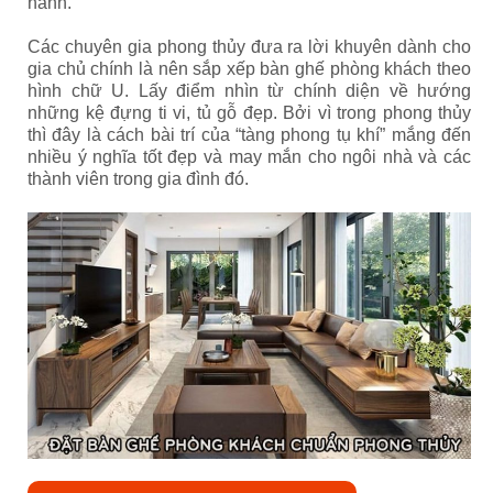
hành.
Các chuyên gia phong thủy đưa ra lời khuyên dành cho
gia chủ chính là nên sắp xếp bàn ghế phòng khách theo
hình chữ U. Lấy điểm nhìn từ chính diện về hướng
những kệ đựng ti vi, tủ gỗ đẹp. Bởi vì trong phong thủy
thì đây là cách bài trí của “tàng phong tụ khí” mắng đến
nhiều ý nghĩa tốt đẹp và may mắn cho ngôi nhà và các
thành viên trong gia đình đó.