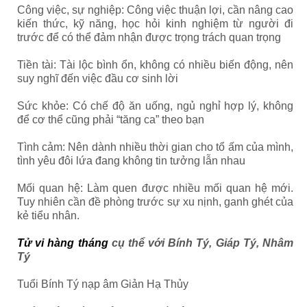
Công việc, sự nghiệp: Công việc thuận lợi, cần nâng cao
kiến thức, kỹ năng, học hỏi kinh nghiệm từ người đi
trước để có thể đảm nhận được trọng trách quan trọng
Tiền tài: Tài lộc bình ổn, không có nhiều biến động, nên
suy nghĩ đến việc đầu cơ sinh lời
Sức khỏe: Có chế độ ăn uống, ngủ nghỉ hợp lý, không
để cơ thể cũng phải “tăng ca” theo bạn
Tình cảm: Nên dành nhiều thời gian cho tổ ấm của mình,
tình yêu đôi lứa đang không tin tưởng lẫn nhau
Mối quan hệ: Làm quen được nhiều mối quan hệ mới.
Tuy nhiên cần đề phòng trước sự xu nịnh, ganh ghét của
kẻ tiểu nhân.
Tử vi hàng tháng
cụ thể với Bính Tý, Giáp Tý, Nhâm
Tý
Tuổi Bính Tý nạp âm Giản Hạ Thủy