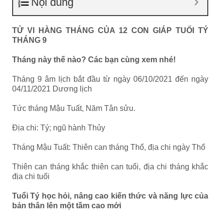
Nội dung
TỬ VI HÀNG THÁNG CỦA 12 CON GIÁP TUỔI TÝ
THÁNG 9
Tháng này thế nào? Các bạn cùng xem nhé!
Tháng 9 âm lịch bắt đầu từ ngày 06/10/2021 đến ngày
04/11/2021 Dương lịch
Tức tháng Mậu Tuất, Năm Tân sửu.
Địa chi: Tý; ngũ hành Thủy
Tháng Mậu Tuất: Thiên can tháng Thổ, địa chi ngày Thổ
Thiên can tháng khắc thiên can tuổi, địa chi tháng khắc
địa chi tuổi
Tuổi Tý học hỏi, nâng cao kiến thức và năng lực của
bản thân lên một tầm cao mới