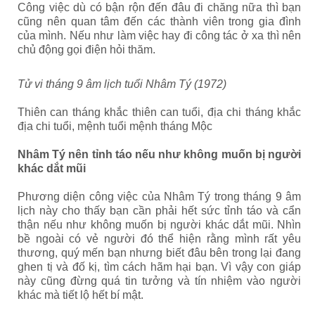
Công việc dù có bận rộn đến đâu đi chăng nữa thì bạn
cũng nên quan tâm đến các thành viên trong gia đình
của mình. Nếu như làm việc hay đi công tác ở xa thì nên
chủ động gọi điện hỏi thăm.
Tử vi tháng 9 âm lịch tuổi Nhâm Tý (1972)
Thiên can tháng khắc thiên can tuổi, địa chi tháng khắc
địa chi tuổi, mệnh tuổi mệnh tháng Mộc
Nhâm Tý nên tỉnh táo nếu như không muốn bị người
khác dắt mũi
Phương diện công việc của Nhâm Tý trong tháng 9 âm
lịch này cho thấy bạn cần phải hết sức tỉnh táo và cẩn
thận nếu như không muốn bị người khác dắt mũi. Nhìn
bề ngoài có vẻ người đó thể hiện rằng mình rất yêu
thương, quý mến bạn nhưng biết đâu bên trong lại đang
ghen tị và đố kị, tìm cách hãm hại bạn. Vì vậy con giáp
này cũng đừng quá tin tưởng và tín nhiệm vào người
khác mà tiết lộ hết bí mật.