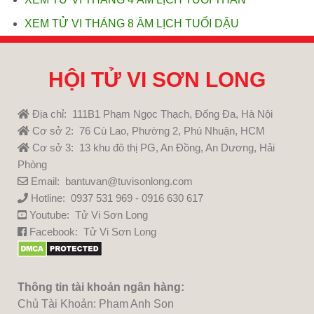
XEM TỬ VI THÁNG 8 ÂM LỊCH TUỔI DẬU
HỘI TỬ VI SƠN LONG
Địa chỉ: 111B1 Phạm Ngọc Thạch, Đống Đa, Hà Nội
Cơ sở 2: 76 Cù Lao, Phường 2, Phú Nhuận, HCM
Cơ sở 3: 13 khu đô thị PG, An Đồng, An Dương, Hải
Phòng
Email: bantuvan@tuvisonlong.com
Hotline: 0937 531 969 - 0916 630 617
Youtube:
Tử Vi Sơn Long
Facebook:
Tử Vi Sơn Long
Thông tin tài khoản ngân hàng:
Chủ Tài Khoản: Pham Anh Son