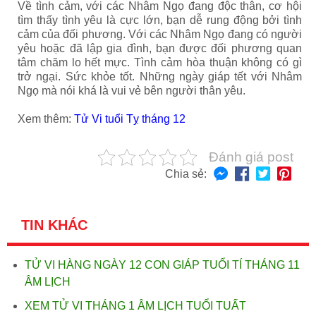
Về tình cảm, với các Nhâm Ngọ đang độc thân, cơ hội
tìm thấy tình yêu là cực lớn, bạn dễ rung động bởi tình
cảm của đối phương. Với các Nhâm Ngọ đang có người
yêu hoặc đã lập gia đình, bạn được đối phương quan
tâm chăm lo hết mực. Tình cảm hòa thuận không có gì
trở ngại. Sức khỏe tốt. Những ngày giáp tết với Nhâm
Ngọ mà nói khá là vui vẻ bên người thân yêu.
Xem thêm:
Tử Vi tuổi Tỵ tháng 12
Đánh giá post
Chia sẻ:
TIN KHÁC
TỬ VI HÀNG NGÀY 12 CON GIÁP TUỔI TÍ THÁNG 11
ÂM LỊCH
XEM TỬ VI THÁNG 1 ÂM LỊCH TUỔI TUẤT