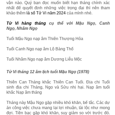
vận nào. Quý bạn đọc muốn biết hạn tháng chính xác
nhất để quyết định những việc trọng đại thì nên tham
khảo thêm
lá số Tử Vi năm 2024
của mình nhé.
Tử Vi hàng tháng
cụ thể với Mậu Ngọ, Canh
Ngọ, Nhâm Ngọ
Tuổi Mậu Ngọ nạp âm Thiên Thượng Hỏa
Tuổi Canh Ngọ nạp âm Lộ Bàng Thổ
Tuổi Nhâm Ngọ nạp âm Dương Liễu Mộc
Tử Vi tháng 12 âm lịch tuổi Mậu Ngọ (1978)
Thiên Can Tháng khắc Thiên Can Tuổi. Địa chi Tuổi
sinh địa chi Tháng, Ngọ và Sửu nhị hại. Nạp âm tuổi
khắc Nạp âm tháng
Tháng này Mậu Ngọ gặp nhiều khó khăn, bế tắc. Các dự
án công việc chưa mang lại lợi nhuận, tài lộc như mong
đợi. Tiền bạc gặp khó khăn, suy giảm so với trước đó.