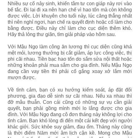
Nhiều sự cố nảy sinh, khiến tâm tư con giáp này rơi vào
bế tắc. Đi lại đi xa nên hạn chế vì hao tốn mà còn không
được việc. Lời khuyên cho tuổi này, lúc căng thẳng nhất
thì nên nghỉ ngơi, hạn chế ra quyết định hoặc cố làm cho
bằng được. Điều này chỉ làm cho cục diện thêm khó.
Hãy thả lỏng thư giãn, tìm giải pháp vào hôm sau.
Với Mậu Ngọ làm công ăn lương thì cục diện cũng khá
mệt mỏi, lương thưởng bị cắt giảm, áp lực công việc, thị
phi cãi nhau. Tiền bạc hao tốn do sắm sửa nội thất hoặc
những khoản phải mua sắm cho gia đình. Nếu Mậu Ngọ
đang cần vay tiền thì phải cố gắng xoay xở lắm mới
mượn được.
Về tình cảm, bạn có xu hướng kiểm soát, áp đặt đối
phương, gia đạo dễ sinh sự cãi nhau. Nếu xa nhau thì
đỡ mâu thuẫn. Con cái cũng có những sự vụ cần giải
quyết, bạn phải gồng mình mới lo lắng được cho gia
đình. Với Mậu Ngọ đang cô đơn tháng này không lợi cho
tình cảm. Bạn khó lòng đi đến một cái kết đẹp với người
khác giới. Sức khỏe suy giảm, đau ốm. Tháng này cũng
là thời điểm Năm mới âm lịch cận kề. Mong cho Mậu