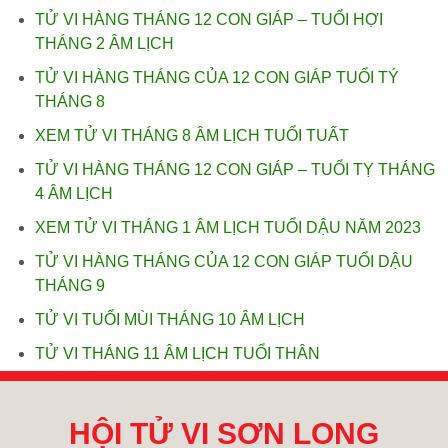
TỬ VI HÀNG THÁNG 12 CON GIÁP – TUỔI HỢI
THÁNG 2 ÂM LỊCH
TỬ VI HÀNG THÁNG CỦA 12 CON GIÁP TUỔI TÝ
THÁNG 8
XEM TỬ VI THÁNG 8 ÂM LỊCH TUỔI TUẤT
TỬ VI HÀNG THÁNG 12 CON GIÁP – TUỔI TỴ THÁNG
4 ÂM LỊCH
XEM TỬ VI THÁNG 1 ÂM LỊCH TUỔI DẬU NĂM 2023
TỬ VI HÀNG THÁNG CỦA 12 CON GIÁP TUỔI DẬU
THÁNG 9
TỬ VI TUỔI MÙI THÁNG 10 ÂM LỊCH
TỬ VI THÁNG 11 ÂM LỊCH TUỔI THÂN
HỘI TỬ VI SƠN LONG