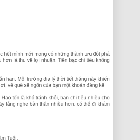
ực hết mình mới mong có những thành tựu đột phá
hơn là thu về lợi nhuận. Tiền bạc chi tiêu không
n hạn. Môi trường địa lý thời tiết tháng này khiến
hơi, về quê sẽ ngốn của bạn một khoản đáng kể.
Hao tốn là khó tránh khỏi, bạn chi tiêu nhiều cho
ãy lắng nghe bản thân nhiều hơn, có thể đi khám
âm Tuổi.