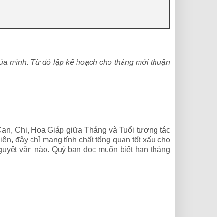
của mình. Từ đó lập kế hoạch cho tháng mới thuận
Can, Chi, Hoa Giáp giữa Tháng và Tuổi tương tác
ên, đây chỉ mang tính chất tổng quan tốt xấu cho
 nguyệt vận nào. Quý bạn đọc muốn biết hạn tháng