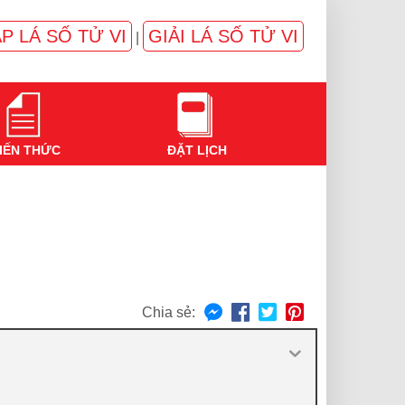
P LÁ SỐ TỬ VI
GIẢI LÁ SỐ TỬ VI
|
IẾN THỨC
ĐẶT LỊCH
Chia sẻ: