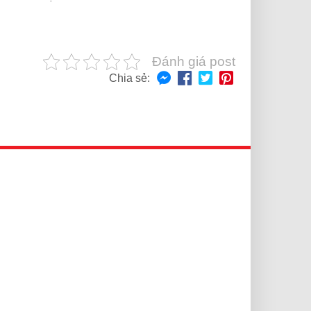
Đánh giá post
Chia sẻ: