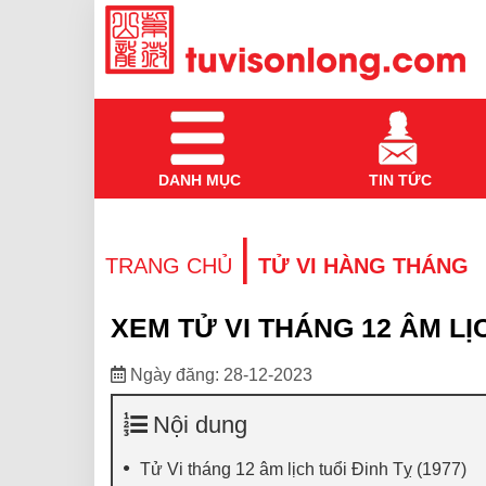
DANH MỤC
TIN TỨC
|
TRANG CHỦ
TỬ VI HÀNG THÁNG
XEM TỬ VI THÁNG 12 ÂM LỊ
Ngày đăng: 28-12-2023
Nội dung
Tử Vi tháng 12 âm lịch tuổi Đinh Tỵ (1977)