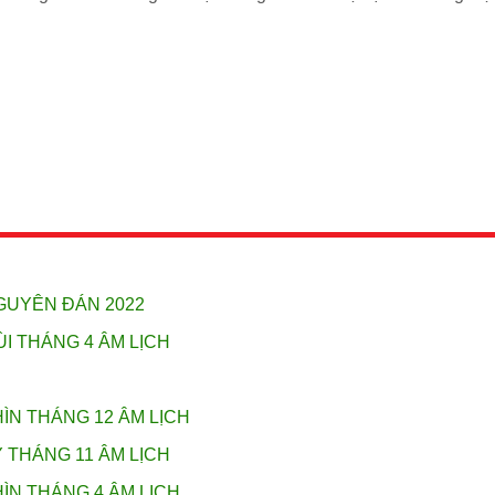
NGUYÊN ĐÁN 2022
ÙI THÁNG 4 ÂM LỊCH
HÌN THÁNG 12 ÂM LỊCH
Ỵ THÁNG 11 ÂM LỊCH
HÌN THÁNG 4 ÂM LỊCH