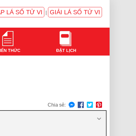
P LÁ SỐ TỬ VI
GIẢI LÁ SỐ TỬ VI
|
IẾN THỨC
ĐẶT LỊCH
Chia sẻ: