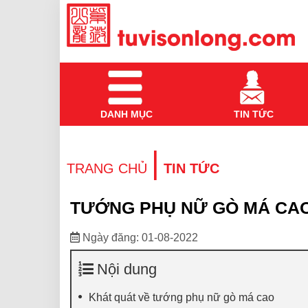
DANH MỤC
TIN TỨC
|
TRANG CHỦ
TIN TỨC
TƯỚNG PHỤ NỮ GÒ MÁ CAO
Ngày đăng: 01-08-2022
Nội dung
Khát quát về tướng phụ nữ gò má cao