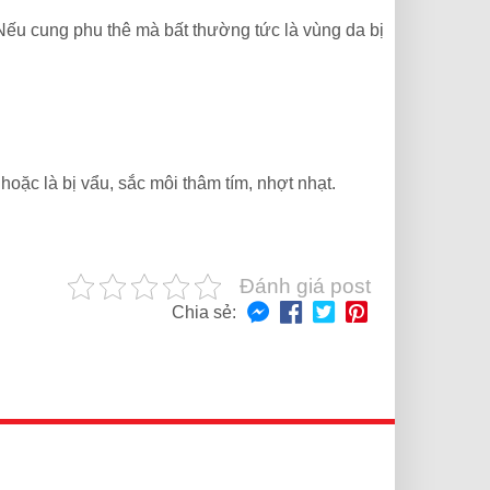
 Nếu cung phu thê mà bất thường tức là vùng da bị
hoặc là bị vẩu, sắc môi thâm tím, nhợt nhạt.
Đánh giá post
Chia sẻ: