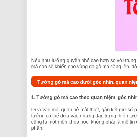
Nếu như lưỡng quyền nhô cao hơn so với trung 
má cao sẽ khiến cho vùng da gò má căng lên, đô
Tướng gò má cao dưới góc nhìn, quan niệ
1. Tướng gò má cao theo quan niệm, góc nh
Dựa vào mối quan hệ mật thiết, gắn kết giữ số
tướng có thể dựa vào những đặc trưng, hiện tượ
cũng là một môn khoa học, không phải là mê tín 
phần.