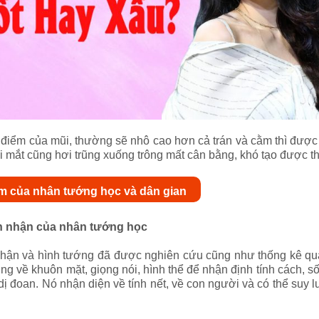
điểm của mũi, thường sẽ nhô cao hơn cả trán và cằm thì đượ
i mắt cũng hơi trũng xuống trông mất cân bằng, khó tạo được t
m của nhân tướng học và dân gian
ìn nhận của nhân tướng học
 phận và hình tướng đã được nghiên cứu cũng như thống kê qu
ng về khuôn mặt, giọng nói, hình thể để nhận định tính cách,
dị đoan. Nó nhận diện về tính nết, về con người và có thể suy