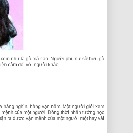
c xem như là gò má cao. Người phụ nữ sở hữu gò
hiện cảm đối với người khác.
a hàng nghìn, hàng vạn năm. Một người giỏi xem
 số mệnh của một người. Đồng thời nhân tướng học
 luận ra được vận mệnh của một người một hay vài