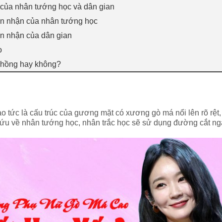
của nhân tướng học và dân gian
ìn nhận của nhân tướng học
ìn nhận của dân gian
o
 chồng hay không?
tức là cấu trúc của gương mặt có xương gò má nổi lên rõ rệt, đ
cứu về nhân tướng học, nhân trắc học sẽ sử dụng đường cắt ng