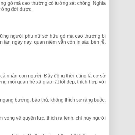
ớng gò má cao thường có tướng sát chồng. Nghĩa
đường đời được.
những người phụ nữ sở hữu gò má cao thường bị
n tận ngày nay, quan niệm vẫn còn in sâu bén rễ,
i cá nhân con người. Đây đồng thời cũng là cơ sở
g mối quan hệ xã giao rất tốt đẹp, thích hợp với
, ngang bướng, bảo thủ, không thích sự ràng buộc.
 vọng về quyền lực, thích ra lệnh, chỉ huy người