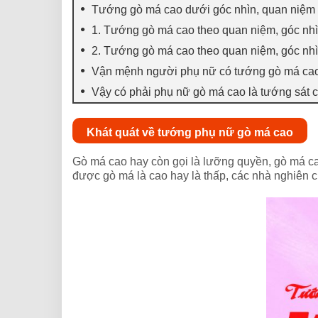
Tướng gò má cao dưới góc nhìn, quan niệm 
1. Tướng gò má cao theo quan niệm, góc nh
2. Tướng gò má cao theo quan niệm, góc nh
Vận mệnh người phụ nữ có tướng gò má ca
Vậy có phải phụ nữ gò má cao là tướng sát
Khát quát về tướng phụ nữ gò má cao
Gò má cao hay còn gọi là lưỡng quyền, gò má cao 
được gò má là cao hay là thấp, các nhà nghiên 