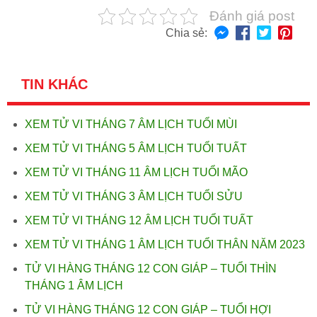
Đánh giá post
Chia sẻ:
TIN KHÁC
XEM TỬ VI THÁNG 7 ÂM LỊCH TUỔI MÙI
XEM TỬ VI THÁNG 5 ÂM LỊCH TUỔI TUẤT
XEM TỬ VI THÁNG 11 ÂM LỊCH TUỔI MÃO
XEM TỬ VI THÁNG 3 ÂM LỊCH TUỔI SỬU
XEM TỬ VI THÁNG 12 ÂM LỊCH TUỔI TUẤT
XEM TỬ VI THÁNG 1 ÂM LỊCH TUỔI THÂN NĂM 2023
TỬ VI HÀNG THÁNG 12 CON GIÁP – TUỔI THÌN
THÁNG 1 ÂM LỊCH
TỬ VI HÀNG THÁNG 12 CON GIÁP – TUỔI HỢI