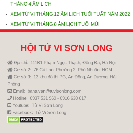
THÁNG 4 ÂM LỊCH
XEM TỬ VI THÁNG 12 ÂM LỊCH TUỔI TUẤT NĂM 2022
XEM TỬ VI THÁNG 8 ÂM LỊCH TUỔI MÙI
HỘI TỬ VI SƠN LONG
Địa chỉ: 111B1 Phạm Ngọc Thạch, Đống Đa, Hà Nội
Cơ sở 2: 76 Cù Lao, Phường 2, Phú Nhuận, HCM
Cơ sở 3: 13 khu đô thị PG, An Đồng, An Dương, Hải
Phòng
Email: bantuvan@tuvisonlong.com
Hotline: 0937 531 969 - 0916 630 617
Youtube:
Tử Vi Sơn Long
Facebook:
Tử Vi Sơn Long