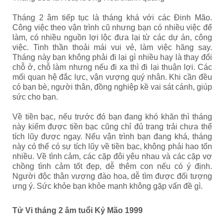
Tháng 2 âm tiếp tục là tháng khá với các Đinh Mão.
Công việc theo vận trình cũ nhưng bạn có nhiều việc để
làm, có nhiều nguồn lợi lộc đưa lại từ các dự án, công
việc. Tinh thần thoải mái vui vẻ, làm việc hăng say.
Tháng này bạn không phải đi lại gì nhiều hay là thay đổi
chỗ ở, chỗ làm nhưng nếu đi xa thì đi lại thuận lợi. Các
mối quan hệ đắc lực, vận vượng quý nhân. Khi cần đều
có bạn bè, người thân, đồng nghiệp kề vai sát cánh, giúp
sức cho bạn.
Về tiền bạc, nếu trước đó bạn đang khó khăn thì tháng
này kiếm được tiền bạc cũng chỉ đủ trang trải chưa thể
tích lũy được ngay. Nếu vận trình bạn đang khá, tháng
này có thể có sự tích lũy về tiền bạc, không phải hao tốn
nhiều. Về tình cảm, các cặp đôi yêu nhau và các cặp vợ
chồng tình cảm tốt đẹp, dễ thêm con nếu có ý định.
Người độc thân vượng đào hoa, dễ tìm được đối tượng
ưng ý. Sức khỏe bạn khỏe mạnh không gặp vấn đề gì.
Tử Vi tháng 2 âm tuổi Kỷ Mão 1999