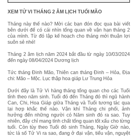
XEM TỬ VI THÁNG 2 ÂM LỊCH TUỔI MÃO
Tháng này thế nào? Mời các bạn đón đọc qua bài viết
bên dưới để có cái nhìn tổng quan về vận hạn tháng 2
của mình. Từ đó lập kế hoạch cho tháng mới thuận lợi
suôn sẻ nhé!
Tháng 2 âm lịch năm 2024 bắt đầu từ ngày 10/03/2024
đến ngày 08/04/2024 Dương lịch
Tức tháng Đinh Mão, Thiên can tháng Đinh – Hỏa, Địa
chi: Mão – Mộc. Lục thập hoa giáp Lư Trung Hỏa
Dưới đây là Tử Vi hàng tháng tổng quan cho các Tuổi
tính theo năm sinh. Tuổi đó đến Tháng đó thì ngũ hành
Can, Chi, Hoa Giáp giữa Tháng và Tuổi tương tác qua
lại hợp khắc thế nào. Vận khí Tháng chi phối, ảnh
hưởng đến những người có Năm sinh đó ra sao. Tuy
nhiên, đây chỉ mang tính chất tổng quan tốt xấu cho từng
tuổi. Còn tùy theo Tuổi đó sinh Tháng, Ngày Giờ nào,
tức lá số Tử Vi ra sao, đang ở đại vận, tiểu vận, nguyệt