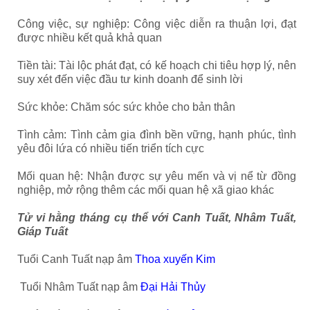
Công việc, sự nghiệp: Công việc diễn ra thuận lợi, đạt
được nhiều kết quả khả quan
Tiền tài: Tài lộc phát đạt, có kế hoạch chi tiêu hợp lý, nên
suy xét đến việc đầu tư kinh doanh để sinh lời
Sức khỏe: Chăm sóc sức khỏe cho bản thân
Tình cảm: Tình cảm gia đình bền vững, hạnh phúc, tình
yêu đôi lứa có nhiều tiến triển tích cực
Mối quan hệ: Nhận được sự yêu mến và vị nể từ đồng
nghiệp, mở rộng thêm các mối quan hệ xã giao khác
Tử vi hằng tháng cụ thể với Canh Tuất, Nhâm Tuất,
Giáp Tuất
Tuổi Canh Tuất nạp âm
Thoa xuyến Kim
Tuổi Nhâm Tuất nạp âm
Đại Hải Thủy