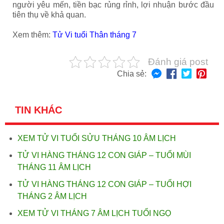
người yêu mến, tiền bạc rủng rỉnh, lợi nhuận bước đầu
tiên thụ về khả quan.
Xem thêm:
Tử Vi tuổi Thân tháng 7
Đánh giá post
Chia sẻ:
TIN KHÁC
XEM TỬ VI TUỔI SỬU THÁNG 10 ÂM LỊCH
TỬ VI HÀNG THÁNG 12 CON GIÁP – TUỔI MÙI
THÁNG 11 ÂM LỊCH
TỬ VI HÀNG THÁNG 12 CON GIÁP – TUỔI HỢI
THÁNG 2 ÂM LỊCH
XEM TỬ VI THÁNG 7 ÂM LỊCH TUỔI NGỌ