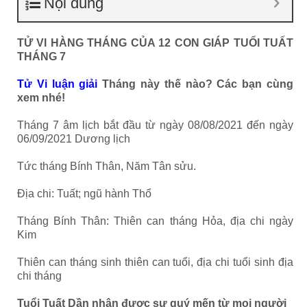
Nội dung
TỬ VI HÀNG THÁNG CỦA 12 CON GIÁP TUỔI TUẤT
THÁNG 7
Tử Vi luận giải
Tháng này thế nào? Các bạn cùng
xem nhé!
Tháng 7 âm lịch bắt đầu từ ngày 08/08/2021 đến ngày
06/09/2021 Dương lịch
Tức tháng Bính Thân, Năm Tân sửu.
Địa chi: Tuất; ngũ hành Thổ
Tháng Bính Thân: Thiên can tháng Hỏa, địa chi ngày
Kim
Thiên can tháng sinh thiên can tuổi, địa chi tuổi sinh địa
chi tháng
Tuổi Tuất Dần nhận được sự quý mến từ mọi người