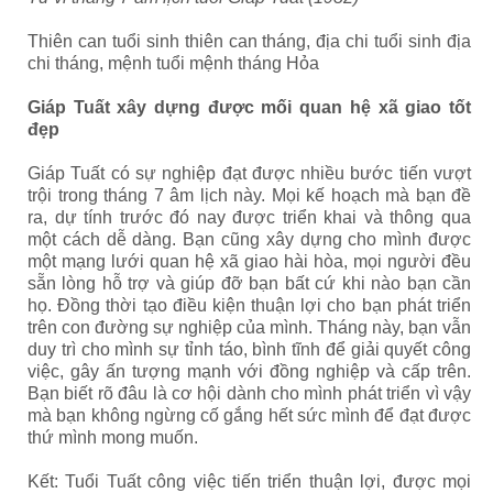
Thiên can tuổi sinh thiên can tháng, địa chi tuổi sinh địa
chi tháng, mệnh tuổi mệnh tháng Hỏa
Giáp Tuất xây dựng được mối quan hệ xã giao tốt
đẹp
Giáp Tuất
có sự nghiệp đạt được nhiều bước tiến vượt
trội trong tháng 7 âm lịch này. Mọi kế hoạch mà bạn đề
ra, dự tính trước đó nay được triển khai và thông qua
một cách dễ dàng. Bạn cũng xây dựng cho mình được
một mạng lưới quan hệ xã giao hài hòa, mọi người đều
sẵn lòng hỗ trợ và giúp đỡ bạn bất cứ khi nào bạn cần
họ. Đồng thời tạo điều kiện thuận lợi cho bạn phát triển
trên con đường sự nghiệp của mình. Tháng này, bạn vẫn
duy trì cho mình sự tỉnh táo, bình tĩnh để giải quyết công
việc, gây ấn tượng mạnh với đồng nghiệp và cấp trên.
Bạn biết rõ đâu là cơ hội dành cho mình phát triển vì vậy
mà bạn không ngừng cố gắng hết sức mình để đạt được
thứ mình mong muốn.
Kết: Tuổi Tuất công việc tiến triển thuận lợi, được mọi