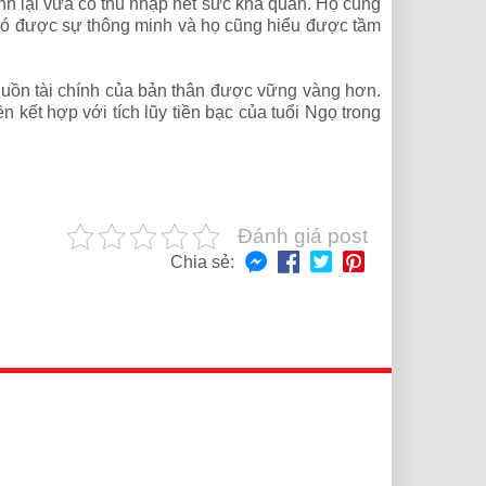
nh lại vừa có thu nhập hết sức khả quan. Họ cũng
a có được sự thông minh và họ cũng hiểu được tầm
 nguồn tài chính của bản thân được vững vàng hơn.
 kết hợp với tích lũy tiền bạc của tuổi Ngọ trong
Đánh giá post
Chia sẻ: