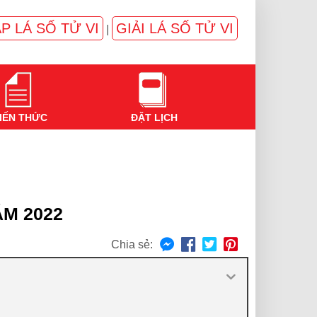
P LÁ SỐ TỬ VI
GIẢI LÁ SỐ TỬ VI
|
IẾN THỨC
ĐẶT LỊCH
M 2022
Chia sẻ: