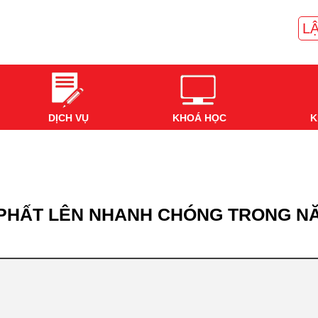
LẬ
DỊCH VỤ
KHOÁ HỌC
K
 PHẤT LÊN NHANH CHÓNG TRONG NĂ