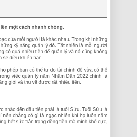
t lên một cách nhanh chóng.
n bạc của mỗi người là khác nhau. Trong khi những
 những kỹ năng quản lý đó. Tất nhiên là mỗi người
ông có quá nhiều tiền để quản lý và nó cũng không
n sẽ điều khiển bạn.
cho phép bạn có thể tự do tài chính để vừa có thể
 trong việc quản lý năm Nhâm Dần 2022 chính là
ng giỏi và thu về được rất nhiều tiền.
c nhắc đến đầu tiên phải là tuổi Sửu. Tuổi Sửu là
í nên chẳng có gì là ngạc nhiên khi họ luôn nằm
cũng hết sức trân trọng đồng tiền mà mình khổ cực,