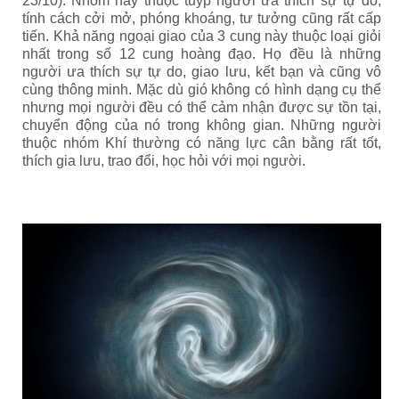
23/10). Nhóm này thuộc tuýp người ưa thích sự tự do,
tính cách cởi mở, phóng khoáng, tư tưởng cũng rất cấp
tiến. Khả năng ngoại giao của 3 cung này thuộc loại giỏi
nhất trong số 12 cung hoàng đạo. Họ đều là những
người ưa thích sự tự do, giao lưu, kết bạn và cũng vô
cùng thông minh. Mặc dù gió không có hình dạng cụ thể
nhưng mọi người đều có thể cảm nhận được sự tồn tại,
chuyển động của nó trong không gian. Những người
thuộc nhóm Khí thường có năng lực cân bằng rất tốt,
thích gia lưu, trao đổi, học hỏi với mọi người.