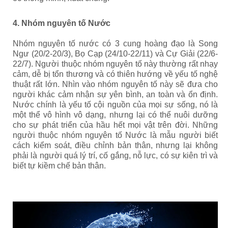
4. Nhóm nguyên tố Nước
Nhóm nguyên tố nước có 3 cung hoàng đạo là Song
Ngư (20/2-20/3), Bọ Cạp (24/10-22/11) và Cự Giải (22/6-
22/7). Người thuộc nhóm nguyên tố này thường rất nhạy
cảm, dễ bị tổn thương và có thiên hướng về yếu tố nghệ
thuật rất lớn. Nhìn vào nhóm nguyên tố này sẽ đưa cho
người khác cảm nhận sự yên bình, an toàn và ổn định.
Nước chính là yếu tố cội nguồn của mọi sự sống, nó là
một thể vô hình vô dạng, nhưng lại có thể nuôi dưỡng
cho sự phát triển của hầu hết mọi vật trên đời. Những
người thuộc nhóm nguyên tố Nước là mẫu người biết
cách kiểm soát, điều chỉnh bản thân, nhưng lại không
phải là người quá lý trí, cố gắng, nỗ lực, có sự kiên trì và
biết tự kiềm chế bản thân.