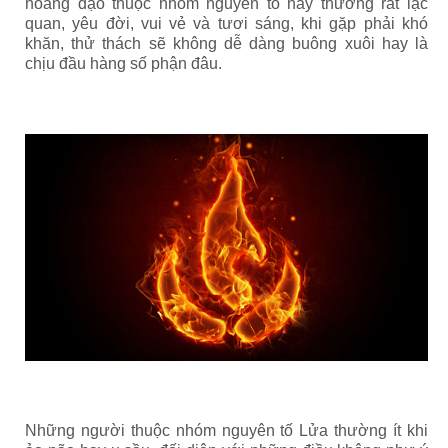
hoàng đạo thuộc nhóm nguyên tố này thường rất lạc
quan, yêu đời, vui vẻ và tươi sáng, khi gặp phải khó
khăn, thử thách sẽ không dễ dàng buông xuôi hay là
chịu đầu hàng số phận đâu.
Những người thuộc nhóm nguyên tố Lửa thường ít khi