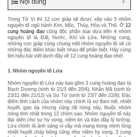
Nội dung
Trong Tử Vi thì 12 con giáp sẽ được xếp vào 5 nhóm
nguyên tố ngũ hành Kim, Mộc, Thủy, Hỏa và Thổ. Ở
12
cung hoàng đạo
cũng độc phân loại dựa trên 4 nhóm
nguyên tố là Đất, Nước, Khí và Lửa. Những cung,
những con giáp cùng chung một nhóm nguyên tố sẽ có
những đặc điểm khác biệt nhau để phân biệt. Hãy cùng
tìm hiểu bài viết dưới đây về 12 cung hoàng đạo nhé!
1. Nhóm nguyên tố Lửa
Nhóm nguyên tố Lửa này bao gồm 3 cung hoàng đạo là
Bạch Dương (sinh từ 21/3 đến 20/4), Nhân Mã (sinh từ
23/11 đến 21/12) và Sư Tử (sinh từ 23/7 đến 22/8). Đặc
điểm tính cách của nhóm này chính là sự đam mê, nhiệt
huyết, gan dạ nhưng cũng rất nóng nảy, thuộc nhóm
nóng tính nhất trong 12 chòm sao. Nhóm nguyên tố này
đại diện cho sự hy vọng, niềm tin và tràn đầy lý tưởng.
Lửa chính là ánh sáng vì vậy mà mang trong mình lòng
nhiệt huyết cháy bỏng cũng như niềm hy vọng. 3 cung