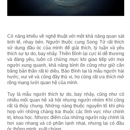
Có năng khiếu về nghệ thuật với một khả năng quan sát
tinh tế, nhạy bén. Người thuộc cung Song Tử rất thích
sử dụng đầu óc của mình để giải thích, lý luận và yêu
thích sự tự do, bay nhảy. Thiên Bình lại cực kì dễ thương
và đáng yêu, luôn có chừng mực khi giao tiếp với mọi
người xung quanh, khả năng bình ổn cũng như giữ cân
bằng bản thân rất kì diệu. Bảo Bình lại là mẫu người hài
hước, vui vẻ và cũng đầy thú vị, họ cũng rất ưa thích mở
rộng mạng lưới quan hệ của mình.
Tuy là mẫu người thích tự do, bay nhảy, cũng như có
nhiều mối quan hệ xã hội nhưng người nhóm Khí cũng
rất là thủy chung. Những nàng thuộc nguyên tố khí phù
hợp với những chàng trai thuộc các lĩnh vực như chính
trị, khoa học. Nhược điểm của những người này chính là
hơi sao nhang và có phần lạnh nhạt, nhưng lại có đầu
óc thông minh, xuất chúng.