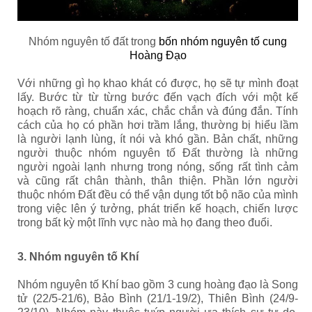
Nhóm nguyên tố đất trong
bốn nhóm nguyên tố cung
Hoàng Đạo
Với những gì họ khao khát có được, họ sẽ tự mình đoạt
lấy. Bước từ từ từng bước đến vạch đích với một kế
hoạch rõ ràng, chuẩn xác, chắc chắn và đúng đắn. Tính
cách của họ có phần hơi trầm lắng, thường bị hiểu lầm
là người lạnh lùng, ít nói và khó gần. Bản chất, những
người thuộc nhóm nguyên tố Đất thường là những
người ngoài lạnh nhưng trong nóng, sống rất tình cảm
và cũng rất chân thành, thân thiện. Phần lớn người
thuộc nhóm Đất đều có thể vận dụng tốt bộ não của mình
trong việc lên ý tưởng, phát triển kế hoạch, chiến lược
trong bất kỳ một lĩnh vực nào mà họ đang theo đuổi.
3. Nhóm nguyên tố Khí
Nhóm nguyên tố Khí bao gồm 3 cung hoàng đạo là Song
tử (22/5-21/6), Bảo Bình (21/1-19/2), Thiên Bình (24/9-