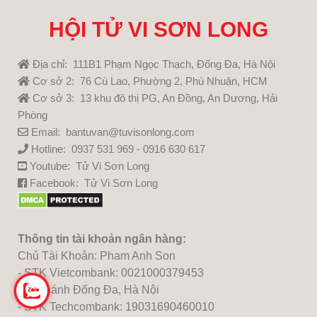
HỘI TỬ VI SƠN LONG
Địa chỉ: 111B1 Phạm Ngọc Thạch, Đống Đa, Hà Nội
Cơ sở 2: 76 Cù Lao, Phường 2, Phú Nhuận, HCM
Cơ sở 3: 13 khu đô thị PG, An Đồng, An Dương, Hải
Phòng
Email: bantuvan@tuvisonlong.com
Hotline: 0937 531 969 - 0916 630 617
Youtube:
Tử Vi Sơn Long
Facebook:
Tử Vi Sơn Long
Thông tin tài khoản ngân hàng:
Chủ Tài Khoản: Pham Anh Son
- STK Vietcombank: 0021000379453
Chi nhánh Đống Đa, Hà Nội
- STK Techcombank: 19031690460010