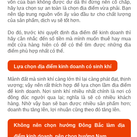
vốn của bạn không được dư dả thì đừng nên cố chấp,
hãy lựa chọn sự an toàn là chọn địa điểm vừa phải. Bạn
nên tập trung nguồn vốn ấy vào đầu tư cho chất lượng
của sản phẩm, dịch vụ sẽ tốt hơn.
Do đó, trước khi quyết định địa điểm để kinh doanh thì
hãy cân nhắc đến số tiền mà mình muốn thuê hay mua
một cửa hàng hiện có để có thể tìm được những địa
điểm phù hợp nhất có thể.
Lựa chọn địa điểm kinh doanh có sinh khí
Mảnh đất mà sinh khí càng lớn thì lại càng phát đạt, thịnh
vượng; vậy nên rất thích hợp để lựa chọn lầm địa điểm
để kinh doanh. Nơi sinh khí nhiều nhất chính là nơi có
đông đúc người qua lại; nghĩa là sẽ có nhiều khách
hàng. Nhờ vậy bạn sẽ bạn được nhiều sản phẩm hơn;
doanh thu tăng lên, lợi nhuận cũng theo đó tăng lên.
Không nên chọn hướng Đông Bắc làm địa
điểm kinh doanh, nên chọn hướng Nam