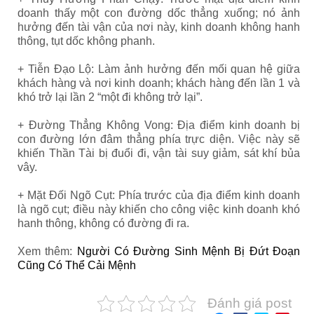
doanh thấy một con đường dốc thẳng xuống; nó ảnh
hưởng đến tài vận của nơi này, kinh doanh không hanh
thông, tụt dốc không phanh.
+ Tiễn Đạo Lộ: Làm ảnh hưởng đến mối quan hệ giữa
khách hàng và nơi kinh doanh; khách hàng đến lần 1 và
khó trở lại lần 2 “một đi không trở lại”.
+ Đường Thẳng Không Vong: Địa điểm kinh doanh bị
con đường lớn đâm thẳng phía trực diện. Việc này sẽ
khiến Thần Tài bị đuổi đi, vận tài suy giảm, sát khí bủa
vây.
+ Mặt Đối Ngõ Cụt: Phía trước của địa điểm kinh doanh
là ngõ cụt; điều này khiến cho công việc kinh doanh khó
hanh thông, không có đường đi ra.
Xem thêm:
Người Có Đường Sinh Mệnh Bị Đứt Đoạn
Cũng Có Thể Cải Mệnh
Đánh giá post