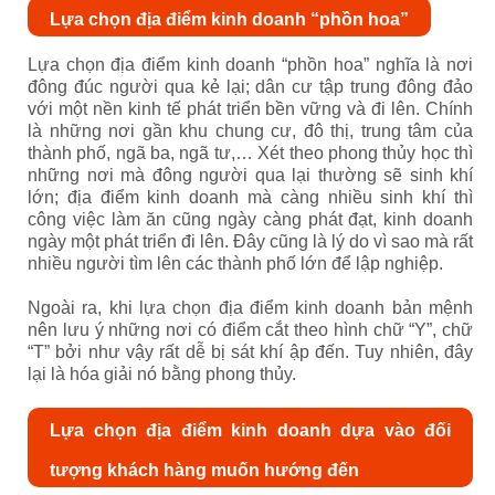
Lựa chọn địa điểm kinh doanh “phồn hoa”
Lựa chọn địa điểm kinh doanh “phồn hoa” nghĩa là nơi
đông đúc người qua kẻ lại; dân cư tập trung đông đảo
với một nền kinh tế phát triển bền vững và đi lên. Chính
là những nơi gần khu chung cư, đô thị, trung tâm của
thành phố, ngã ba, ngã tư,… Xét theo phong thủy học thì
những nơi mà đông người qua lại thường sẽ sinh khí
lớn; địa điểm kinh doanh mà càng nhiều sinh khí thì
công việc làm ăn cũng ngày càng phát đạt, kinh doanh
ngày một phát triển đi lên. Đây cũng là lý do vì sao mà rất
nhiều người tìm lên các thành phố lớn để lập nghiệp.
Ngoài ra, khi lựa chọn địa điểm kinh doanh bản mệnh
nên lưu ý những nơi có điểm cắt theo hình chữ “Y”, chữ
“T” bởi như vậy rất dễ bị sát khí ập đến. Tuy nhiên, đây
lại là hóa giải nó bằng phong thủy.
Lựa chọn địa điểm kinh doanh dựa vào đối
tượng khách hàng muốn hướng đến