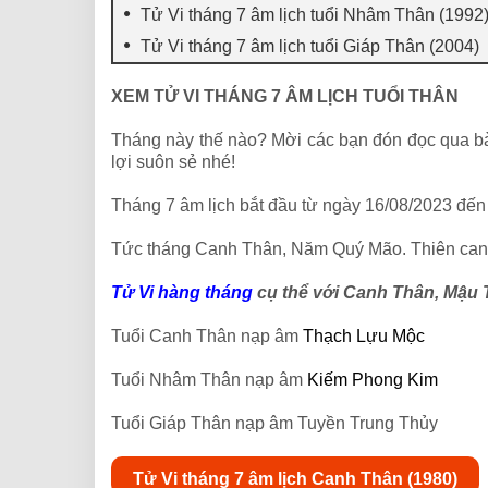
Tử Vi tháng 7 âm lịch tuổi Nhâm Thân (1992
Tử Vi tháng 7 âm lịch tuổi Giáp Thân (2004)
XEM TỬ VI THÁNG 7 ÂM LỊCH TUỔI THÂN
Tháng này thế nào? Mời các bạn đón đọc qua bài
lợi suôn sẻ nhé!
Tháng 7 âm lịch bắt đầu từ ngày 16/08/2023 đế
Tức tháng Canh Thân, Năm Quý Mão. Thiên can t
Tử Vi hàng tháng
cụ thể với Canh Thân, Mậu
Tuổi Canh Thân nạp âm
Thạch Lựu Mộc
Tuổi Nhâm Thân nạp âm
Kiếm Phong Kim
Tuổi Giáp Thân nạp âm Tuyền Trung Thủy
Tử Vi tháng 7 âm lịch Canh Thân (1980)