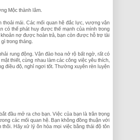
ưỡng Mộc thành lâm.
hần thoải mái. Các mối quan hệ đắc lực, vượng vận
 có thể phát huy được thế mạnh của mình trong
c khoản nợ được hoàn trả, bạn còn được hỗ trợ tài
gì trong tháng.
 phải rung động. Vận đào hoa nở rộ bất ngờ, rất có
ật thiết, cùng nhau làm các công việc yêu thích,
g điều độ, nghỉ ngơi tốt. Thường xuyên rèn luyện
bắt đầu mở ra cho bạn. Việc của bạn là trân trọng
 trong các mối quan hệ. Bạn không đồng thuận với
thôi. Hãy xử lý ôn hòa mọi việc bằng thái độ tôn