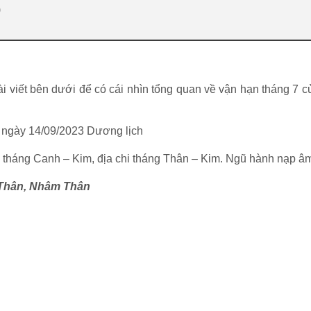
)
 viết bên dưới để có cái nhìn tổng quan về vận hạn tháng 7 c
n ngày 14/09/2023 Dương lịch
háng Canh – Kim, địa chi tháng Thân – Kim. Ngũ hành nạp âm
 Thân, Nhâm Thân