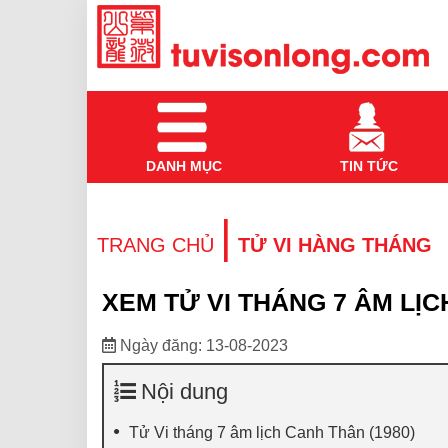
DANH MỤC
TIN TỨC
|
TRANG CHỦ
TỬ VI HÀNG THÁNG
XEM TỬ VI THÁNG 7 ÂM LỊC
Ngày đăng: 13-08-2023
Nội dung
Tử Vi tháng 7 âm lịch Canh Thân (1980)