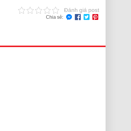
Đánh giá post
Chia sẻ: