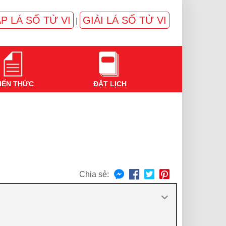
P LÁ SỐ TỬ VI
GIẢI LÁ SỐ TỬ VI
|
IẾN THỨC
ĐẶT LỊCH
Chia sẻ: