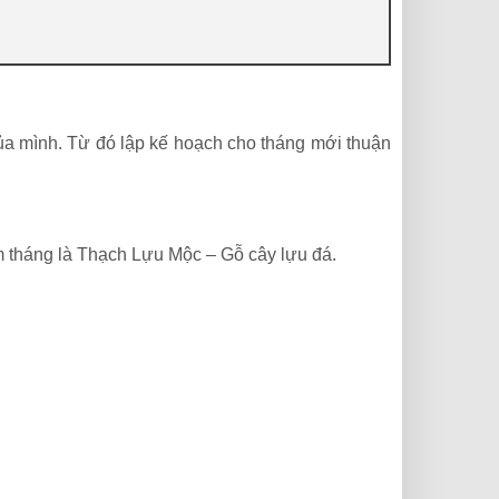
ủa mình. Từ đó lập kế hoạch cho tháng mới thuận
 tháng là Thạch Lựu Mộc – Gỗ cây lựu đá.