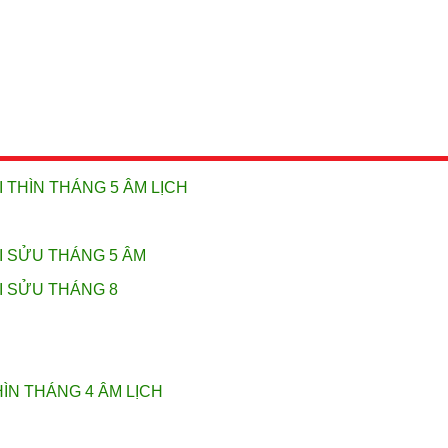
 THÌN THÁNG 5 ÂM LỊCH
I SỬU THÁNG 5 ÂM
I SỬU THÁNG 8
HÌN THÁNG 4 ÂM LỊCH