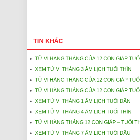
TIN KHÁC
TỬ VI HÀNG THÁNG CỦA 12 CON GIÁP TUỔI
XEM TỬ VI THÁNG 3 ÂM LỊCH TUỔI THÌN
TỬ VI HÀNG THÁNG CỦA 12 CON GIÁP TUỔ
TỬ VI HÀNG THÁNG CỦA 12 CON GIÁP TUỔ
XEM TỬ VI THÁNG 1 ÂM LỊCH TUỔI DẦN
XEM TỬ VI THÁNG 4 ÂM LỊCH TUỔI THÌN
TỬ VI HÀNG THÁNG 12 CON GIÁP – TUỔI T
XEM TỬ VI THÁNG 7 ÂM LỊCH TUỔI DẬU