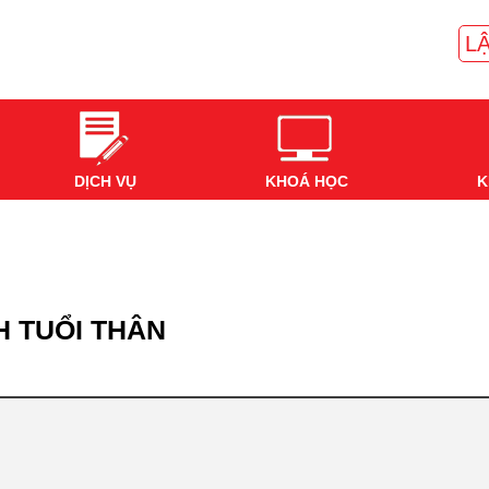
LẬ
DỊCH VỤ
KHOÁ HỌC
K
H TUỔI THÂN