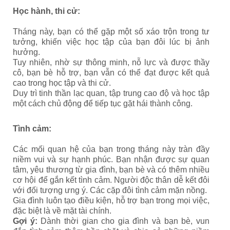
Học hành, thi cử:
Tháng này, bạn có thể gặp một số xáo trộn trong tư
tưởng, khiến việc học tập của bạn đôi lúc bị ảnh
hưởng.
Tuy nhiên, nhờ sự thông minh, nỗ lực và được thầy
cô, bạn bè hỗ trợ, bạn vẫn có thể đạt được kết quả
cao trong học tập và thi cử.
Duy trì tinh thần lạc quan, tập trung cao độ và học tập
một cách chủ động để tiếp tục gặt hái thành công.
Tình cảm:
Các mối quan hệ của bạn trong tháng này tràn đầy
niềm vui và sự hạnh phúc. Bạn nhận được sự quan
tâm, yêu thương từ gia đình, bạn bè và có thêm nhiều
cơ hội để gắn kết tình cảm. Người độc thân dễ kết đôi
với đối tượng ưng ý. Các cặp đôi tình cảm mặn nồng.
Gia đình luôn tạo điều kiện, hỗ trợ bạn trong mọi việc,
đặc biệt là về mặt tài chính.
Gợi ý:
Dành thời gian cho gia đình và bạn bè, vun