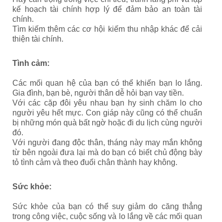
kế hoạch tài chính hợp lý để đảm bảo an toàn tài
chính.
Tìm kiếm thêm các cơ hội kiếm thu nhập khác để cải
thiện tài chính.
Tình cảm:
Các mối quan hệ của bạn có thể khiến bạn lo lắng.
Gia đình, bạn bè, người thân dễ hỏi bạn vay tiền.
Với các cặp đôi yêu nhau bạn hy sinh chăm lo cho
người yêu hết mực. Con giáp này cũng có thể chuẩn
bị những món quà bất ngờ hoặc đi du lịch cùng người
đó.
Với người đang độc thân, tháng này may mắn không
từ bên ngoài đưa lại mà do bạn có biết chủ động bày
tỏ tình cảm và theo đuổi chân thành hay không.
Sức khỏe:
Sức khỏe của bạn có thể suy giảm do căng thẳng
trong công việc, cuộc sống và lo lắng về các mối quan