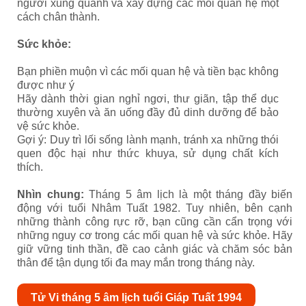
người xung quanh và xây dựng các mối quan hệ một
cách chân thành.
Sức khỏe:
Bạn phiền muộn vì các mối quan hệ và tiền bạc không
được như ý
Hãy dành thời gian nghỉ ngơi, thư giãn, tập thể dục
thường xuyên và ăn uống đầy đủ dinh dưỡng để bảo
vệ sức khỏe.
Gợi ý: Duy trì lối sống lành mạnh, tránh xa những thói
quen độc hại như thức khuya, sử dụng chất kích
thích.
Nhìn chung:
Tháng 5 âm lịch là một tháng đầy biến
động với tuổi Nhâm Tuất 1982. Tuy nhiên, bên cạnh
những thành công rực rỡ, bạn cũng cần cẩn trọng với
những nguy cơ trong các mối quan hệ và sức khỏe. Hãy
giữ vững tinh thần, đề cao cảnh giác và chăm sóc bản
thân để tận dụng tối đa may mắn trong tháng này.
Tử Vi tháng 5 âm lịch tuổi Giáp Tuất 1994