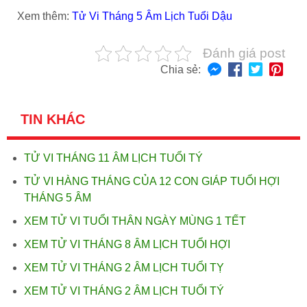
Xem thêm:
Tử Vi Tháng 5 Âm Lịch Tuổi Dậu
Đánh giá post
Chia sẻ:
TIN KHÁC
TỬ VI THÁNG 11 ÂM LỊCH TUỔI TÝ
TỬ VI HÀNG THÁNG CỦA 12 CON GIÁP TUỔI HỢI
THÁNG 5 ÂM
XEM TỬ VI TUỔI THÂN NGÀY MÙNG 1 TẾT
XEM TỬ VI THÁNG 8 ÂM LỊCH TUỔI HỢI
XEM TỬ VI THÁNG 2 ÂM LỊCH TUỔI TỴ
XEM TỬ VI THÁNG 2 ÂM LỊCH TUỔI TÝ