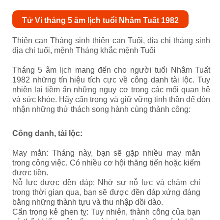
Tử Vi tháng 5 âm lịch tuổi Nhâm Tuất 1982
Thiên can Tháng sinh thiên can Tuổi, địa chi tháng sinh
địa chi tuổi, mệnh Tháng khắc mệnh Tuổi
Tháng 5 âm lịch mang đến cho người tuổi Nhâm Tuất
1982 những tín hiệu tích cực về công danh tài lộc. Tuy
nhiên lại tiềm ẩn những nguy cơ trong các mối quan hệ
và sức khỏe. Hãy cẩn trọng và giữ vững tinh thần để đón
nhận những thử thách song hành cùng thành công:
Công danh, tài lộc:
May mắn: Tháng này, bạn sẽ gặp nhiều may mắn
trong công việc. Có nhiều cơ hội thăng tiến hoặc kiếm
được tiền.
Nỗ lực được đền đáp: Nhờ sự nỗ lực và chăm chỉ
trong thời gian qua, bạn sẽ được đền đáp xứng đáng
bằng những thành tựu và thu nhập dồi dào.
Cẩn trọng kẻ ghen tỵ: Tuy nhiên, thành công của bạn