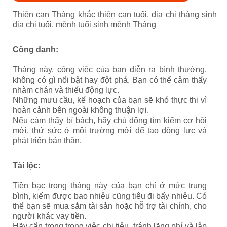
Thiên can Tháng khắc thiên can tuổi, địa chi tháng sinh
địa chi tuổi, mệnh tuổi sinh mệnh Tháng
Công danh:
Tháng này, công việc của bạn diễn ra bình thường,
không có gì nổi bật hay đột phá. Bạn có thể cảm thấy
nhàm chán và thiếu động lực.
Những mưu cầu, kế hoạch của bạn sẽ khó thực thi vì
hoàn cảnh bên ngoài không thuận lợi.
Nếu cảm thấy bí bách, hãy chủ động tìm kiếm cơ hội
mới, thử sức ở môi trường mới để tạo động lực và
phát triển bản thân.
Tài lộc:
Tiền bạc trong tháng này của bạn chỉ ở mức trung
bình, kiếm được bao nhiêu cũng tiêu đi bấy nhiêu. Có
thể bạn sẽ mua sắm tài sản hoặc hỗ trợ tài chính, cho
người khác vay tiền.
Hãy cẩn trọng trong việc chi tiêu, tránh lãng phí và lập