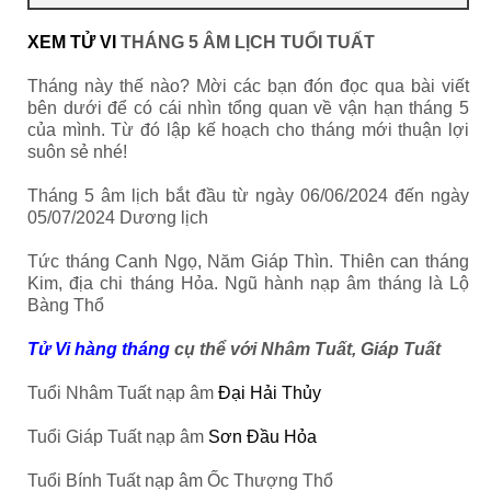
XEM TỬ VI
THÁNG 5 ÂM LỊCH TUỔI TUẤT
Tháng này thế nào? Mời các bạn đón đọc qua bài viết
bên dưới để có cái nhìn tổng quan về vận hạn tháng 5
của mình. Từ đó lập kế hoạch cho tháng mới thuận lợi
suôn sẻ nhé!
Tháng 5 âm lịch bắt đầu từ ngày 06/06/2024 đến ngày
05/07/2024 Dương lịch
Tức tháng Canh Ngọ, Năm Giáp Thìn. Thiên can tháng
Kim, địa chi tháng Hỏa. Ngũ hành nạp âm tháng là Lộ
Bàng Thổ
Tử Vi hàng tháng
cụ thể với Nhâm Tuất, Giáp Tuất
Tuổi Nhâm Tuất nạp âm
Đại Hải Thủy
Tuổi Giáp Tuất nạp âm
Sơn Đầu Hỏa
Tuổi Bính Tuất nạp âm Ốc Thượng Thổ