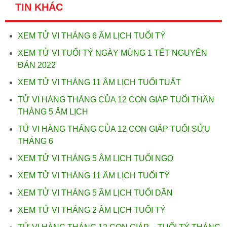
TIN KHÁC
XEM TỬ VI THÁNG 6 ÂM LỊCH TUỔI TÝ
XEM TỬ VI TUỔI TÝ NGÀY MÙNG 1 TẾT NGUYÊN
ĐÁN 2022
XEM TỬ VI THÁNG 11 ÂM LỊCH TUỔI TUẤT
TỬ VI HÀNG THÁNG CỦA 12 CON GIÁP TUỔI THÂN
THÁNG 5 ÂM LỊCH
TỬ VI HÀNG THÁNG CỦA 12 CON GIÁP TUỔI SỬU
THÁNG 6
XEM TỬ VI THÁNG 5 ÂM LỊCH TUỔI NGỌ
XEM TỬ VI THÁNG 11 ÂM LỊCH TUỔI TÝ
XEM TỬ VI THÁNG 5 ÂM LỊCH TUỔI DẦN
XEM TỬ VI THÁNG 2 ÂM LỊCH TUỔI TÝ