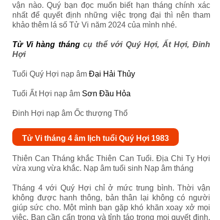
vận nào. Quý bạn đọc muốn biết hạn tháng chính xác
nhất để quyết định những việc trọng đại thì nên tham
khảo thêm lá số Tử Vi năm 2024 của mình nhé.
Tử Vi hàng tháng
cụ thể với Quý Hợi, Ất Hợi, Đinh
Hợi
Tuổi Quý Hợi nạp âm
Đại Hải Thủy
Tuổi Ất Hợi nạp âm
Sơn Đầu Hỏa
Đinh Hợi nạp âm Ốc thượng Thổ
Tử Vi tháng 4 âm lịch tuổi Quý Hợi 1983
Thiên Can Tháng khắc Thiên Can Tuổi. Địa Chi Tỵ Hợi
vừa xung vừa khắc. Nạp âm tuổi sinh Nạp âm tháng
Tháng 4 với Quý Hợi chỉ ở mức trung bình. Thời vận
không được hanh thông, bản thân lại không có người
giúp sức cho. Một mình bạn gặp khó khăn xoay xở mọi
việc. Bạn cần cẩn trọng và tỉnh táo trong mọi quyết định.