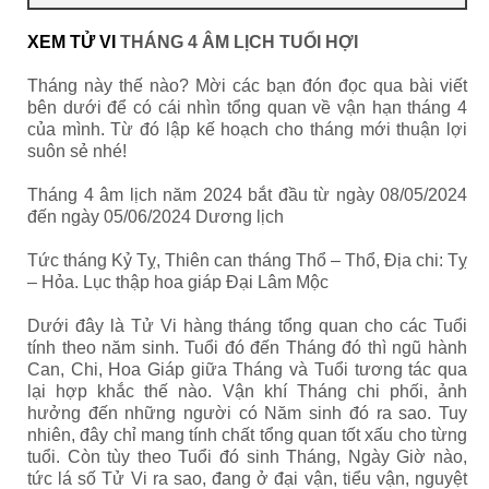
XEM TỬ VI
THÁNG 4 ÂM LỊCH TUỔI HỢI
Tháng này thế nào? Mời các bạn đón đọc qua bài viết
bên dưới để có cái nhìn tổng quan về vận hạn tháng 4
của mình. Từ đó lập kế hoạch cho tháng mới thuận lợi
suôn sẻ nhé!
Tháng 4 âm lịch năm 2024 bắt đầu từ ngày 08/05/2024
đến ngày 05/06/2024 Dương lịch
Tức tháng Kỷ Tỵ, Thiên can tháng Thổ – Thổ, Địa chi: Tỵ
– Hỏa. Lục thập hoa giáp Đại Lâm Mộc
Dưới đây là Tử Vi hàng tháng tổng quan cho các Tuổi
tính theo năm sinh. Tuổi đó đến Tháng đó thì ngũ hành
Can, Chi, Hoa Giáp giữa Tháng và Tuổi tương tác qua
lại hợp khắc thế nào. Vận khí Tháng chi phối, ảnh
hưởng đến những người có Năm sinh đó ra sao. Tuy
nhiên, đây chỉ mang tính chất tổng quan tốt xấu cho từng
tuổi. Còn tùy theo Tuổi đó sinh Tháng, Ngày Giờ nào,
tức lá số Tử Vi ra sao, đang ở đại vận, tiểu vận, nguyệt