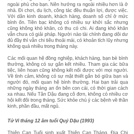
ngoài phù cho bạn. Nên hướng ra ngoài nhiều hơn là ở
nhà. Đi chơi, du lịch, công tác đều thuận lợi, được việc.
Với dân kinh doanh, khách hàng, doanh số chỉ ở mức
bình ổn. Tiền bạc không có nhiều sự khởi sắc nhưng
cũng không khó khăn, có thu có chi. Ai đang khó khăn
vẫn chưa có giải pháp. Người nào tài chính đang dôi dư
đủ đầy thì vẫn chi tiêu thoải mái, có khoản tích lũy nhưng
không quá nhiều trong tháng này.
Các mối quan hệ đồng nghiệp, khách hàng, bạn bè bình
thường, không có sự gắn kết nhiều. Tham gia các bữa
tiệc, liên hoan cũng không kết nối được với mọi người.
Về tình cảm, không có sự mật thiết gắn bó giữa bạn và
người đó, mối quan hệ bình thường. Hai bạn trải qua
những ngày tháng an ổn bên con cái, có thời gian cách
xa nhau. Nếu Tân Dậu đang cô đơn, không có nhiều cơ
hội kết đôi trong tháng. Sức khỏe chú ý các bệnh về thần
kinh, phần đầu, mất ngủ.
Tử Vi tháng 12 âm tuổi Quý Dậu (1993)
Thiên Can Tuổi sinh xuất Thiên Can Tháng, Địa Chi