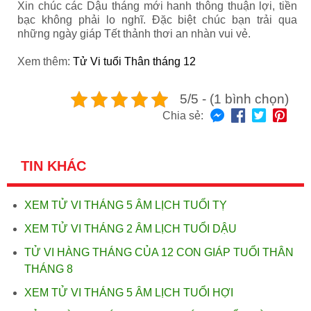
Xin chúc các Dậu tháng mới hanh thông thuận lợi, tiền
bạc không phải lo nghĩ. Đặc biệt chúc bạn trải qua
những ngày giáp Tết thảnh thơi an nhàn vui vẻ.
Xem thêm:
Tử Vi tuổi Thân tháng 12
5/5 - (1 bình chọn)
Chia sẻ:
TIN KHÁC
XEM TỬ VI THÁNG 5 ÂM LỊCH TUỔI TỴ
XEM TỬ VI THÁNG 2 ÂM LỊCH TUỔI DẬU
TỬ VI HÀNG THÁNG CỦA 12 CON GIÁP TUỔI THÂN
THÁNG 8
XEM TỬ VI THÁNG 5 ÂM LỊCH TUỔI HỢI