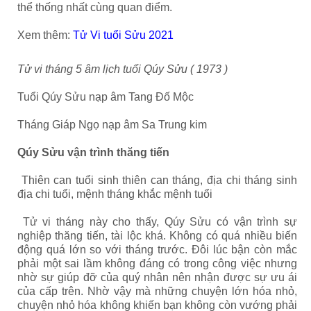
thể thống nhất cùng quan điểm.
Xem thêm:
Tử Vi tuổi Sửu 2021
Tử vi tháng 5 âm lịch tuổi Qúy Sửu ( 1973 )
Tuổi Qúy Sửu nạp âm Tang Đố Mộc
Tháng Giáp Ngọ nạp âm Sa Trung kim
Qúy Sửu vận trình thăng tiến
Thiên can tuổi sinh thiên can tháng, địa chi tháng sinh
địa chi tuổi, mệnh tháng khắc mệnh tuổi
Tử vi tháng này cho thấy, Qúy Sửu có vận trình sự
nghiệp thăng tiến, tài lộc khá. Không có quá nhiều biến
động quá lớn so với tháng trước. Đôi lúc bận còn mắc
phải một sai lầm không đáng có trong công việc nhưng
nhờ sự giúp đỡ của quý nhân nên nhận được sự ưu ái
của cấp trên. Nhờ vậy mà những chuyện lớn hóa nhỏ,
chuyện nhỏ hóa không khiến bạn không còn vướng phải