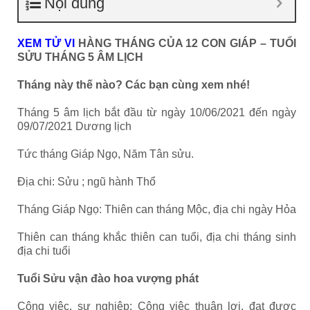
Nội dung
XEM TỬ VI
HÀNG THÁNG CỦA 12 CON GIÁP – TUỔI
SỬU THÁNG 5 ÂM LỊCH
Tháng này thế nào? Các bạn cùng xem nhé!
Tháng 5 âm lịch bắt đầu từ ngày 10/06/2021 đến ngày
09/07/2021 Dương lịch
Tức tháng Giáp Ngọ, Năm Tân sửu.
Địa chi: Sửu ; ngũ hành Thổ
Tháng Giáp Ngọ: Thiên can tháng Mộc, địa chi ngày Hỏa
Thiên can tháng khắc thiên can tuổi, địa chi tháng sinh
địa chi tuổi
Tuổi Sửu vận đào hoa vượng phát
Công việc, sự nghiệp: Công việc thuận lợi, đạt được