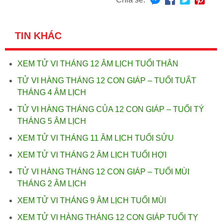
TIN KHÁC
XEM TỬ VI THÁNG 12 ÂM LỊCH TUỔI THÂN
TỬ VI HÀNG THÁNG 12 CON GIÁP – TUỔI TUẤT
THÁNG 4 ÂM LỊCH
TỬ VI HÀNG THÁNG CỦA 12 CON GIÁP – TUỔI TÝ
THÁNG 5 ÂM LỊCH
XEM TỬ VI THÁNG 11 ÂM LỊCH TUỔI SỬU
XEM TỬ VI THÁNG 2 ÂM LỊCH TUỔI HỢI
TỬ VI HÀNG THÁNG 12 CON GIÁP – TUỔI MÙI
THÁNG 2 ÂM LỊCH
XEM TỬ VI THÁNG 9 ÂM LỊCH TUỔI MÙI
XEM TỬ VI HÀNG THÁNG 12 CON GIÁP TUỔI TỴ