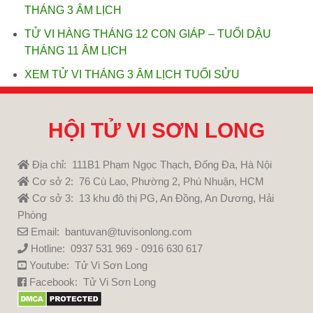
THÁNG 3 ÂM LỊCH
TỬ VI HÀNG THÁNG 12 CON GIÁP – TUỔI DẬU
THÁNG 11 ÂM LỊCH
XEM TỬ VI THÁNG 3 ÂM LỊCH TUỔI SỬU
HỘI TỬ VI SƠN LONG
Địa chỉ: 111B1 Phạm Ngọc Thạch, Đống Đa, Hà Nội
Cơ sở 2: 76 Cù Lao, Phường 2, Phú Nhuận, HCM
Cơ sở 3: 13 khu đô thị PG, An Đồng, An Dương, Hải
Phòng
Email: bantuvan@tuvisonlong.com
Hotline: 0937 531 969 - 0916 630 617
Youtube:
Tử Vi Sơn Long
Facebook:
Tử Vi Sơn Long