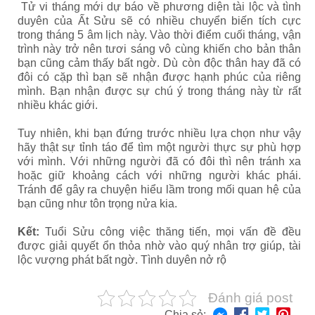
Tử vi tháng mới dự báo về phương diện tài lộc và tình
duyên của Ất Sửu sẽ có nhiều chuyển biến tích cực
trong tháng 5 âm lịch này. Vào thời điểm cuối tháng, vận
trình này trở nên tươi sáng vô cùng khiến cho bản thân
bạn cũng cảm thấy bất ngờ. Dù còn độc thân hay đã có
đôi có cặp thì bạn sẽ nhận được hạnh phúc của riêng
mình. Bạn nhận được sự chú ý trong tháng này từ rất
nhiều khác giới.
Tuy nhiên, khi bạn đứng trước nhiều lựa chọn như vậy
hãy thật sự tỉnh táo để tìm một người thực sự phù hợp
với mình. Với những người đã có đôi thì nên tránh xa
hoặc giữ khoảng cách với những người khác phái.
Tránh để gây ra chuyện hiểu lầm trong mối quan hệ của
bạn cũng như tôn trọng nửa kia.
Kết:
Tuổi Sửu công việc thăng tiến, mọi vấn đề đều
được giải quyết ổn thỏa nhờ vào quý nhân trợ giúp, tài
lộc vượng phát bất ngờ. Tình duyên nở rộ
Đánh giá post
Chia sẻ: