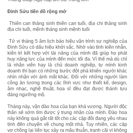
Đinh Sửu tiền đồ rộng mở
Thiên can tháng sinh thiên can tuổi, địa chi tháng sinh
địa chi tuổi, mệnh tháng sinh mệnh tuổi
Tử vi tháng 5 âm lịch báo hiệu vận trình sự nghiệp của
Đinh Sửu có dấu hiệu khởi sắc. Nhờ vào tính kiên nhẫn,
kiên trì kết hợp với tài năng của mình đã giúp họ phát
huy năng lực của mình đến mức tối đa. Vì thế mà dù chỉ
là nhân viên hay là chủ doanh nghiệp, tự mình kinh
doanh thì bạn có những bước đột phá khiến người khác
nhìn nhận với ánh mắt khác. Đối với những người làm
công ăn lương trong các lĩnh vực như thiết kế, design,
âm nhạc, nghệ thuật, họa sĩ đều đạt được thành tựu
đáng ngưỡng mộ.
Tháng này, vận đào hoa của bạn khá vượng. Người độc
thân sẽ sớm tìm được ý trung nhân của mình. Đào hoa
này không quá gắt rất tốt cho các cặp đôi đang yêu nhau
tính đến chuyện về chung một nhà. Tuy nhiên, các cặp
vợ chồng lại liên tục xảy ra mâu thuẫn, tranh cãi vì không