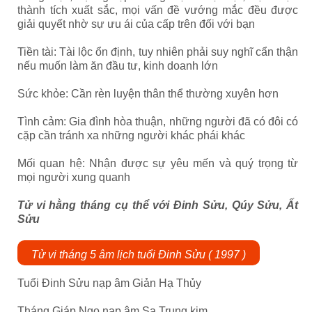
thành tích xuất sắc, mọi vấn đề vướng mắc đều được
giải quyết nhờ sự ưu ái của cấp trên đối với bạn
Tiền tài: Tài lộc ổn định, tuy nhiên phải suy nghĩ cẩn thận
nếu muốn làm ăn đầu tư, kinh doanh lớn
Sức khỏe: Cần rèn luyện thân thể thường xuyên hơn
Tình cảm: Gia đình hòa thuận, những người đã có đôi có
cặp cần tránh xa những người khác phái khác
Mối quan hệ: Nhận được sự yêu mến và quý trọng từ
mọi người xung quanh
Tử vi hằng tháng cụ thể với Đinh Sửu, Qúy Sửu, Ất
Sửu
Tử vi tháng 5 âm lịch tuổi Đinh Sửu ( 1997 )
Tuổi Đinh Sửu nạp âm Giản Hạ Thủy
Tháng Giáp Ngọ nạp âm Sa Trung kim