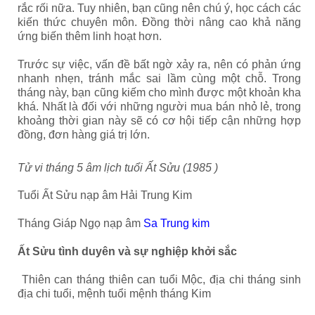
rắc rối nữa. Tuy nhiên, bạn cũng nên chú ý, học cách các
kiến thức chuyên môn. Đồng thời nâng cao khả năng
ứng biến thêm linh hoạt hơn.
Trước sự việc, vấn đề bất ngờ xảy ra, nên có phản ứng
nhanh nhẹn, tránh mắc sai lầm cùng một chỗ. Trong
tháng này, bạn cũng kiếm cho mình được một khoản kha
khá. Nhất là đối với những người mua bán nhỏ lẻ, trong
khoảng thời gian này sẽ có cơ hội tiếp cận những hợp
đồng, đơn hàng giá trị lớn.
Tử vi tháng 5 âm lịch tuổi Ất Sửu (1985 )
Tuổi Ất Sửu nạp âm Hải Trung Kim
Tháng Giáp Ngọ nạp âm
Sa Trung kim
Ất Sửu tình duyên và sự nghiệp khởi sắc
Thiên can tháng thiên can tuổi Mộc, địa chi tháng sinh
địa chi tuổi, mệnh tuổi mệnh tháng Kim