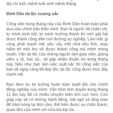
địa chi tuổi, mệnh tuổi sinh mệnh tháng
Bính Dần tài lộc vượng sắc
Công việc trong tháng này của Bính Dần hoàn toàn phải
dựa vào chính bản thân mình. Bạn là người rất chăm chỉ,
tự mình kinh hội, tự mình trưởng thành thì mới gặt hái
được thành công trên con đường sự nghiệp. Làm việc gì
cũng phải mạnh mẽ, yêu cầu một chút liều lĩnh, mạo
hiểm thì mới thu về được thành công mà mình mong
muốn. Vận tài lộc của những người làm giáo viên, giảng
viên, y sỹ, bác sỹ,.. sẽ gặp nhiều thuận lợi trong tháng
này. Nếu như bạn làm việc xuất sắc thì công việc của
bạn sẽ ngày càng tốt đẹp lên, tài lộc cũng được thúc đẩy
mạnh mẽ.
Bạn đem sự tin tưởng hoàn toàn tuyệt đối cho chính
đồng nghiệp của mình. Vận trình tình duyên trong tháng
11 âm này đã có nhiều chuyển biến tích cực hơn. Con
giáp này sẽ có những hành động, bất ngờ và lãng mạn
để hâm nóng lại tình cảm, thể hiện được sự chân thành,
quan tâm của mình với nửa kia kịp lúc.