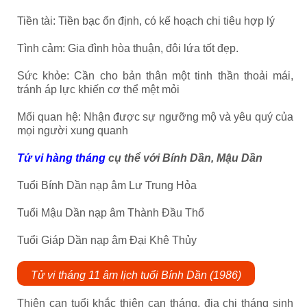
Tiền tài: Tiền bạc ổn định, có kế hoạch chi tiêu hợp lý
Tình cảm: Gia đình hòa thuận, đôi lứa tốt đẹp.
Sức khỏe: Cần cho bản thân một tinh thần thoải mái,
tránh áp lực khiến cơ thể mệt mỏi
Mối quan hệ: Nhận được sự ngưỡng mộ và yêu quý của
mọi người xung quanh
Tử vi hàng tháng
cụ thể với Bính Dần, Mậu Dần
Tuổi Bính Dần nạp âm Lư Trung Hỏa
Tuổi Mậu Dần nạp âm Thành Đầu Thổ
Tuổi Giáp Dần nạp âm Đại Khê Thủy
Tử vi tháng 11 âm lịch tuổi Bính Dần (1986)
Thiên can tuổi khắc thiên can tháng, địa chi tháng sinh