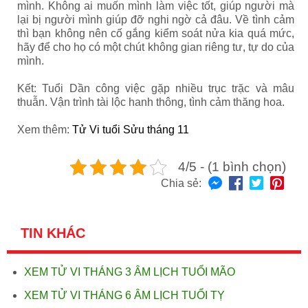
mình. Không ai muốn mình làm việc tốt, giúp người mà
lại bị người mình giúp đỡ nghi ngờ cả đâu. Về tình cảm
thì bạn không nên cố gắng kiểm soát nửa kia quá mức,
hãy để cho họ có một chút không gian riêng tư, tự do của
mình.
Kết: Tuổi Dần công việc gặp nhiều trục trặc và mâu
thuẫn. Vận trình tài lộc hanh thông, tình cảm thăng hoa.
Xem thêm:
Tử Vi tuổi Sửu tháng 11
4/5 - (1 bình chọn)
Chia sẻ:
TIN KHÁC
XEM TỬ VI THÁNG 3 ÂM LỊCH TUỔI MÃO
XEM TỬ VI THÁNG 6 ÂM LỊCH TUỔI TỴ