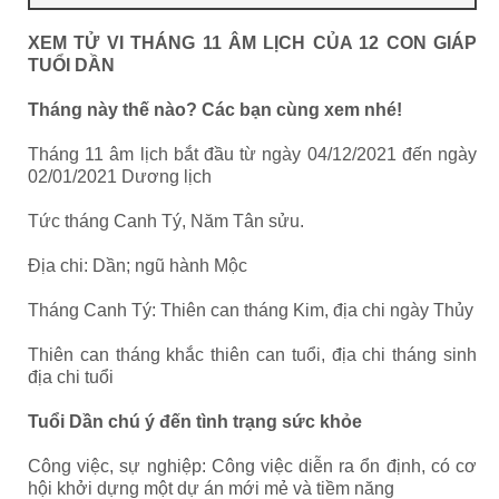
XEM TỬ VI THÁNG 11 ÂM LỊCH CỦA 12 CON GIÁP
TUỔI DẦN
Tháng này thế nào? Các bạn cùng xem nhé!
Tháng 11 âm lịch bắt đầu từ ngày 04/12/2021 đến ngày
02/01/2021 Dương lịch
Tức tháng Canh Tý, Năm Tân sửu.
Địa chi: Dần; ngũ hành Mộc
Tháng Canh Tý: Thiên can tháng Kim, địa chi ngày Thủy
Thiên can tháng khắc thiên can tuổi, địa chi tháng sinh
địa chi tuổi
Tuổi Dần chú ý đến tình trạng sức khỏe
Công việc, sự nghiệp: Công việc diễn ra ổn định, có cơ
hội khởi dựng một dự án mới mẻ và tiềm năng