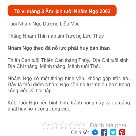
Tử vi tháng 3 Âm lịch tuổi Nhâm Ngọ 2002
Tuổi Nhâm Ngọ Dương Liễu Mộc
Tháng Nhâm Thìn nạp âm Trường Lưu Thủy
Nhâm Ngọ theo đà nỗ lực phát huy bản thân
Thiên Can tuổi Thiên Can tháng Thủy, Địa Chi tuổi sinh
Địa Chi tháng, Mệnh tháng Mệnh tuổi Thổ.
Nhâm Ngọ có một tháng bình yên, không gặp trắc trở.
Đây là thời điểm Nhâm Ngọ cần nỗ lực nhiều hơn trong
công việc và học tập.
Kêt: Tuổi Ngọ nên bình tĩnh, tránh nóng nảy và cố gắng
phát huy hơn trong công việc.
Đánh giá post
Chia sẻ: