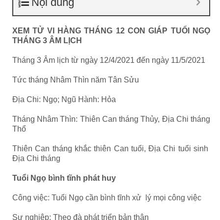
Nội dung
XEM TỬ VI HÀNG THÁNG 12 CON GIÁP TUỔI NGỌ
THÁNG 3 ÂM LỊCH
Tháng 3 Âm lịch từ ngày 12/4/2021 đến ngày 11/5/2021
Tức tháng Nhâm Thìn năm Tân Sửu
Địa Chi: Ngọ; Ngũ Hành: Hỏa
Tháng Nhâm Thìn: Thiên Can tháng Thủy, Địa Chi tháng
Thổ
Thiên Can tháng khắc thiên Can tuổi, Địa Chi tuổi sinh
Địa Chi tháng
Tuổi Ngọ bình tĩnh phát huy
Công việc: Tuổi Ngọ cần bình tĩnh xử lý mọi công việc
Sự nghiệp: Theo đà phát triển bản thân