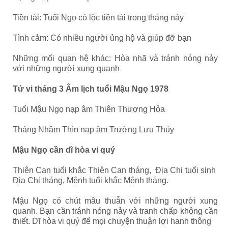
Tiền tài: Tuổi Ngọ có lộc tiền tài trong tháng này
Tình cảm: Có nhiều người ủng hộ và giúp đỡ bạn
Những mối quan hệ khác: Hòa nhã và tránh nóng nảy
với những người xung quanh
Tử vi tháng 3 Âm lịch tuổi Mậu Ngọ 1978
Tuổi Mậu Ngọ nạp âm Thiên Thượng Hỏa
Tháng Nhâm Thìn nạp âm Trường Lưu Thủy
Mậu Ngọ cần dĩ hòa vi quý
Thiên Can tuổi khắc Thiên Can tháng, Địa Chi tuổi sinh
Địa Chi tháng, Mệnh tuổi khắc Mệnh tháng.
Mậu Ngọ có chút mâu thuẫn với những người xung
quanh. Bạn cần tránh nóng nảy và tranh chấp không cần
thiết. Dĩ hòa vi quý để mọi chuyện thuận lợi hanh thông