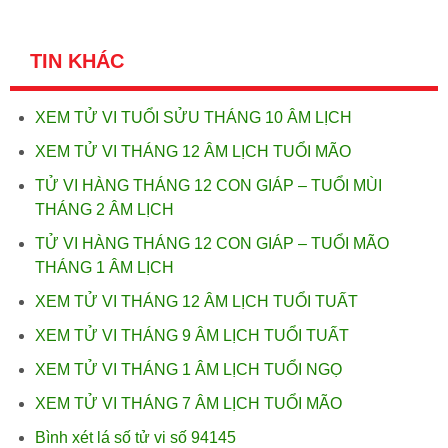
TIN KHÁC
XEM TỬ VI TUỔI SỬU THÁNG 10 ÂM LỊCH
XEM TỬ VI THÁNG 12 ÂM LỊCH TUỔI MÃO
TỬ VI HÀNG THÁNG 12 CON GIÁP – TUỔI MÙI
THÁNG 2 ÂM LỊCH
TỬ VI HÀNG THÁNG 12 CON GIÁP – TUỔI MÃO
THÁNG 1 ÂM LỊCH
XEM TỬ VI THÁNG 12 ÂM LỊCH TUỔI TUẤT
XEM TỬ VI THÁNG 9 ÂM LỊCH TUỔI TUẤT
XEM TỬ VI THÁNG 1 ÂM LỊCH TUỔI NGỌ
XEM TỬ VI THÁNG 7 ÂM LỊCH TUỔI MÃO
Bình xét lá số tử vi số 94145