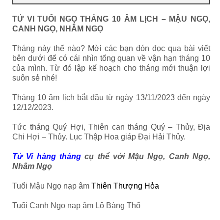
TỬ VI TUỔI NGỌ THÁNG 10 ÂM LỊCH – MẬU NGỌ,
CANH NGỌ, NHÂM NGỌ
Tháng này thế nào? Mời các bạn đón đọc qua bài viết
bên dưới để có cái nhìn tổng quan về vận hạn tháng 10
của mình. Từ đó lập kế hoạch cho tháng mới thuận lợi
suôn sẻ nhé!
Tháng 10 âm lịch bắt đầu từ ngày 13/11/2023 đến ngày
12/12/2023.
Tức tháng Quý Hợi, Thiên can tháng Quý – Thủy, Địa
Chi Hợi – Thủy. Lục Thập Hoa giáp Đại Hải Thủy.
Tử Vi hàng tháng
cụ thể với Mậu Ngọ, Canh Ngọ,
Nhâm Ngọ
Tuổi Mậu Ngọ nạp âm
Thiên Thượng Hỏa
Tuổi Canh Ngọ nạp âm Lộ Bàng Thổ