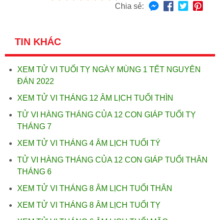
Chia sẻ:
TIN KHÁC
XEM TỬ VI TUỔI TỴ NGÀY MÙNG 1 TẾT NGUYÊN
ĐÁN 2022
XEM TỬ VI THÁNG 12 ÂM LỊCH TUỔI THÌN
TỬ VI HÀNG THÁNG CỦA 12 CON GIÁP TUỔI TỴ
THÁNG 7
XEM TỬ VI THÁNG 4 ÂM LỊCH TUỔI TÝ
TỬ VI HÀNG THÁNG CỦA 12 CON GIÁP TUỔI THÂN
THÁNG 6
XEM TỬ VI THÁNG 8 ÂM LỊCH TUỔI THÂN
XEM TỬ VI THÁNG 8 ÂM LỊCH TUỔI TỴ