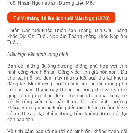
Tuổi Nhâm Ngọ nạp âm Dương Liễu Mộc
Tử Vi tháng 10 âm lịch tuổi Mậu Ngọ (1978)
Thiên Can tuổi khắc Thiên can Tháng, Địa Chi Tháng
khắc Địa Chi Tuổi. Nạp âm Tháng không khắc Nạp âm
Tuổi.
Mậu Ngọ vận trình trung bình
Bạn có những đường hướng không phù hợp với tình
hình công việc hiện tại. Công việc “tính già hóa non”. Dù
cho bạn nỗ lực đến mấy nhưng kết quả thu lại không
đáng kể. Môi trường, hoàn cảnh bên ngoài không phù
trợ cho bạn. Tháng này không thể trông chờ vào sự trợ
giúp của người khác được. Tự mình bạn phải xoay xở
xử lý công việc của bản thân. Tài Lộc bình thường
không vượng nhưng không đến mức kém, có làm thì sẽ
có ăn. Đi xa đi lại nhiều nhưng kém, không được việc lại
còn hao tiền.
Về tình cảm bạn và người đó bình ổn, không tranh cãi