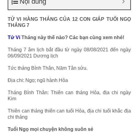
Nội dung
TỬ VI HÀNG THÁNG CỦA 12 CON GIÁP TUỔI NGỌ
THÁNG 7
Tử Vi
Tháng này thế nào? Các bạn cùng xem nhé!
Tháng 7 âm lịch bắt đầu từ ngày 08/08/2021 đến ngày
06/09/2021 Dương lịch
Tức tháng Bính Thân, Năm Tân sửu.
Địa chi: Ngọ; ngũ hành Hỏa
Tháng Bính Thân: Thiên can tháng Hỏa, địa chi ngày
Kim
Thiên can tháng thiên can tuổi Hỏa, địa chi tuổi khắc địa
chi tháng
Tuổi Ngọ mọi chuyện không suôn sẻ