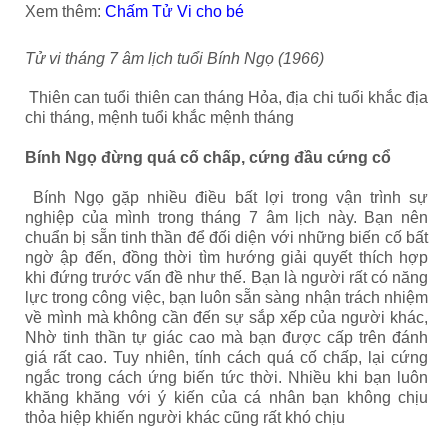
Xem thêm:
Chấm Tử Vi cho bé
Tử vi tháng 7 âm lịch tuổi Bính Ngọ
(1966)
Thiên can tuổi thiên can tháng Hỏa, địa chi tuổi khắc địa
chi tháng, mệnh tuổi khắc mệnh tháng
Bính Ngọ đừng quá cố chấp, cứng đầu cứng cổ
Bính Ngọ gặp nhiều điều bất lợi trong vận trình sự
nghiệp của mình trong tháng 7 âm lịch này. Bạn nên
chuẩn bị sẵn tinh thần để đối diện với những biến cố bất
ngờ ập đến, đồng thời tìm hướng giải quyết thích hợp
khi đứng trước vấn đề như thế. Bạn là người rất có năng
lực trong công việc, bạn luôn sẵn sàng nhận trách nhiệm
về mình mà không cần đến sự sắp xếp của người khác,
Nhờ tinh thần tự giác cao mà bạn được cấp trên đánh
giá rất cao. Tuy nhiên, tính cách quá cố chấp, lại cứng
ngắc trong cách ứng biến tức thời. Nhiều khi bạn luôn
khăng khăng với ý kiến của cá nhân bạn không chịu
thỏa hiệp khiến người khác cũng rất khó chịu