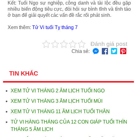
Kết: Tuổi Ngọ sự nghiệp, công danh và tài lộc đều gặp
nhiều biến động tiêu cực, đòi hỏi sự bình tĩnh và tỉnh táo
ở bạn để giải quyết các vấn đề rắc rối phát sinh.
Xem thêm:
Tử Vi tuổi Tỵ tháng 7
Đánh giá post
Chia sẻ:
TIN KHÁC
XEM TỬ VI THÁNG 2 ÂM LỊCH TUỔI NGỌ
XEM TỬ VI THÁNG 3 ÂM LỊCH TUỔI MÙI
XEM TỬ VI THÁNG 11 ÂM LỊCH TUỔI THÂN
TỬ VI HÀNG THÁNG CỦA 12 CON GIÁP TUỔI THÌN
THÁNG 5 ÂM LỊCH